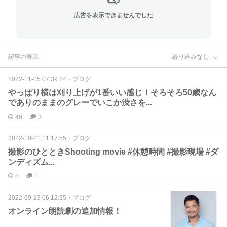
広告を表示できませんでした
記事の表示
絞り込みなし
2022-11-05 07:39:24
・
ブログ
やっぱり横は刈り上げが1番いい感じ！そろそろ50歳なん
でありのままのグレーでいこか渋さを...
49
3
2022-10-21 11:17:55
・
ブログ
撮影のひとときShooting movie #休憩時間 #撮影現場 #ダ
ンディズム...
8
1
2022-09-23 06:12:35
・
ブログ
オンライン朗読劇の追加情報！