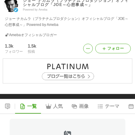
ジョー ナカムラ（プラチナムプロダクション）オフィ
シャルブログ「JOE～心想事成～」
Powered by Ameba
ジョー ナカムラ（プラチナムプロダクション）オフィシャルブログ「JOE～
心想事成～」Powered by Ameba
Amebaオフィシャルブロガー
1.3k
1.5k
フォロー
フォロワー
投稿
一覧
人気
画像
テーマ