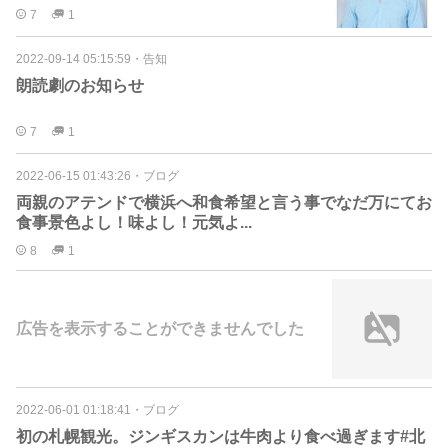
7
1
2022-09-14 05:15:59
・
告知
朗読劇のお知らせ
7
1
2022-06-15 01:43:26
・
ブログ
両親のアテンドで横浜へ和食希望と言う事でなだ万にてお
食事景色よし！味よし！元気よ...
8
1
広告を表示することができませんでした
2022-06-01 01:18:41
・
ブログ
初の札幌観光。ジンギスカンは牛肉より食べ過ぎます#北