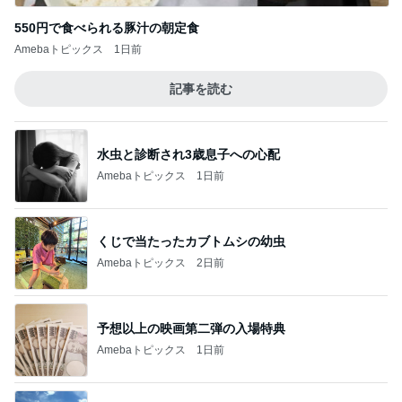
550円で食べられる豚汁の朝定食
Amebaトピックス
1日前
記事を読む
水虫と診断され3歳息子への心配
Amebaトピックス
1日前
くじで当たったカブトムシの幼虫
Amebaトピックス
2日前
予想以上の映画第二弾の入場特典
Amebaトピックス
1日前