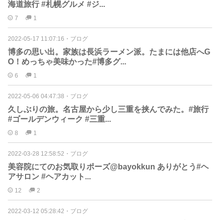
海道旅行 #札幌グルメ #ジ...
7
1
2022-05-17 11:07:16
・
ブログ
博多の思い出。家族は長浜ラーメン派。たまには他店へG
O！めっちゃ美味かった#博多グ...
6
1
2022-05-06 04:47:38
・
ブログ
久しぶりの旅。名古屋から少し三重を挟んでみた。#旅行
#ゴールデンウィーク #三重...
8
1
2022-03-28 12:58:52
・
ブログ
美容院にてのお気取りポーズ@bayokkun ありがとう#ヘ
アサロン #ヘアカット...
12
2
2022-03-12 05:28:42
・
ブログ