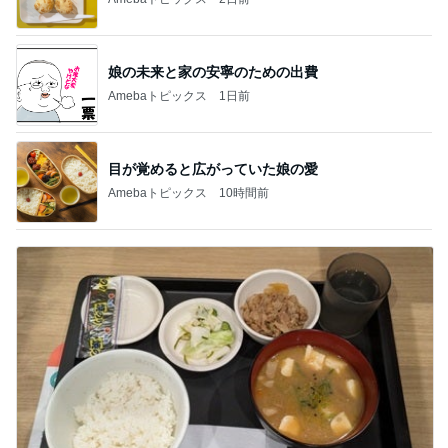
娘の未来と家の安寧のための出費
Amebaトピックス
1日前
目が覚めると広がっていた娘の愛
Amebaトピックス
10時間前