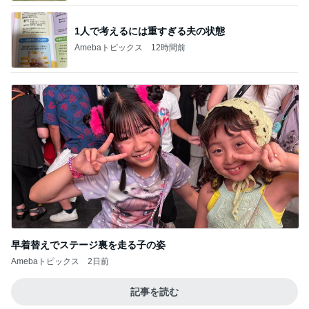
1人で考えるには重すぎる夫の状態
Amebaトピックス
12時間前
早着替えでステージ裏を走る子の姿
Amebaトピックス
2日前
記事を読む