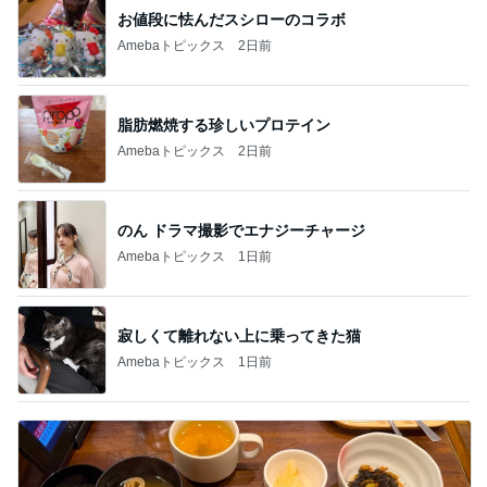
お値段に怯んだスシローのコラボ
Amebaトピックス
2日前
脂肪燃焼する珍しいプロテイン
Amebaトピックス
2日前
のん ドラマ撮影でエナジーチャージ
Amebaトピックス
1日前
寂しくて離れない上に乗ってきた猫
Amebaトピックス
1日前