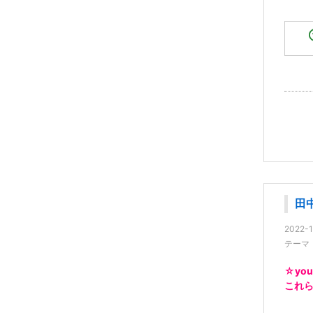
田
2022-1
テーマ
☆yo
これ