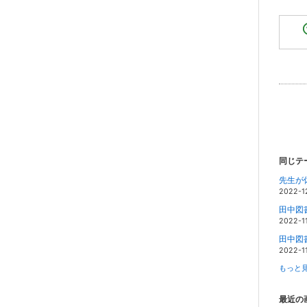
同じテ
先生が
2022-1
田中図
2022-11
田中図
2022-11
もっと見
最近の