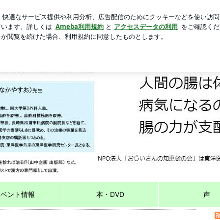
涼しいトップス
芸能人ブログ
人気ブログ
新規登録
グ
イベント情報
本・DVD
声