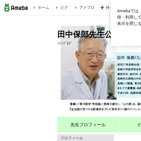
ホーム
ピグ
アメブロ
持っている中で一番
田中保郎先生公認ブログ
田中保郎先生公認ブロ
ﾌｧﾝﾌﾞﾛｸﾞ
先生プロフィール
プロフィール