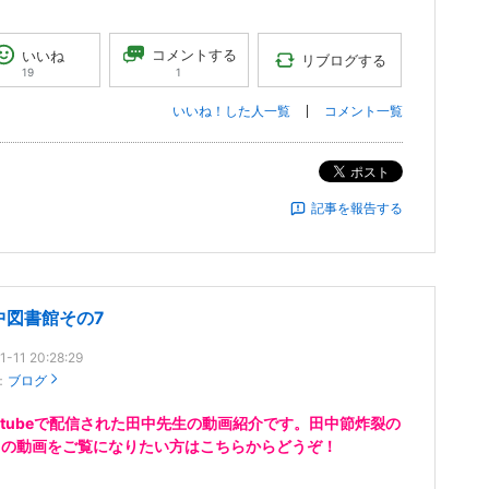
コメントする
いいね
リブログする
1
19
いいね！した人一覧
コメント一覧
ポスト
記事を報告する
中図書館その7
1-11 20:28:29
：
ブログ
utubeで配信された田中先生の動画紹介です。田中節炸裂の
らの動画をご覧になりたい方はこちらからどうぞ！