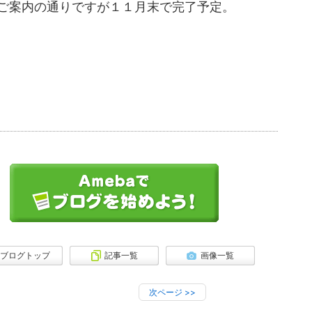
ご案内の通りですが１１月末で完了予定。
ブログトップ
記事一覧
画像一覧
次ページ
>>