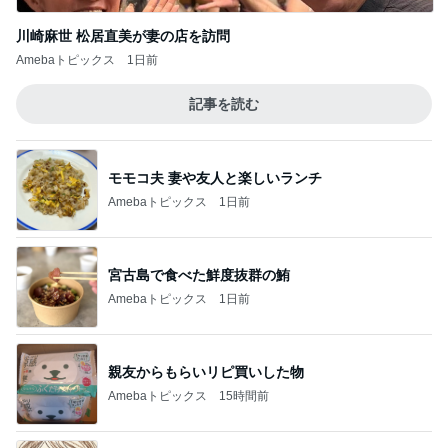
川崎麻世 松居直美が妻の店を訪問
Amebaトピックス
1日前
記事を読む
モモコ夫 妻や友人と楽しいランチ
Amebaトピックス
1日前
宮古島で食べた鮮度抜群の鮪
Amebaトピックス
1日前
親友からもらいリピ買いした物
Amebaトピックス
15時間前