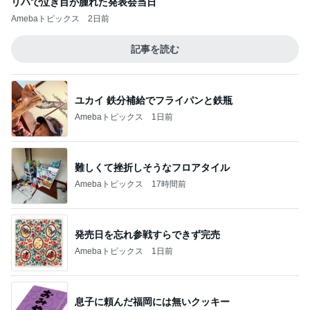
リハで泣き目が腫れた発表会当日
Amebaトピックス
2日前
記事を読む
ユカイ 鉄分補給でフライパンと鉄瓶
Amebaトピックス
1日前
難しくて挫折しそうなフロアタイル
Amebaトピックス
17時間前
発売日を忘れ参戦すらできず完売
Amebaトピックス
1日前
息子に頼んだ福岡には無いクッキー