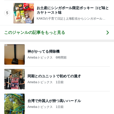
お土産にシンガポール限定ポッキー コピ味と
カヤトースト味
5
KAKOの子育て日記 | 上海駐在からシンガポール駐
在へ。ときどきさいたま。
このジャンルの記事をもっと見る
神がかってる掃除機
Amebaトピックス
6時間前
同期とのユニットで初めての漫才
Amebaトピックス
1日前
台湾で外国人が持つ高いハードル
Amebaトピックス
1日前