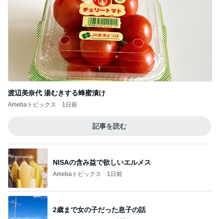
渡辺美奈代 湯むきする蜂蜜漬け
Amebaトピックス
1日前
記事を読む
NISAの含み益で欲しいエルメス
Amebaトピックス
1日前
2歳まで女の子だった息子の話