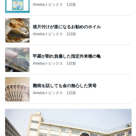
Amebaトピックス
1日前
後片付けが楽になるお勧めのホイル
Amebaトピックス
2日前
甲羅が割れ負傷した指定外来種の亀
Amebaトピックス
1日前
難病を話しても金の無心した実母
Amebaトピックス
1日前