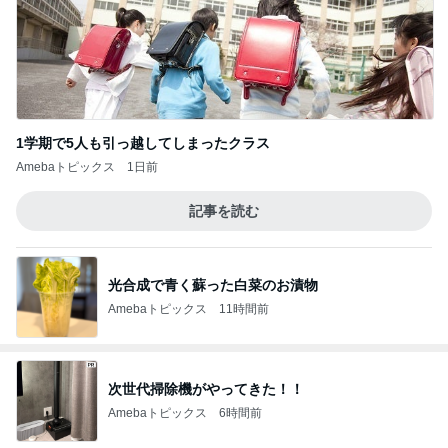
1学期で5人も引っ越してしまったクラス
Amebaトピックス
1日前
記事を読む
光合成で青く蘇った白菜のお漬物
Amebaトピックス
11時間前
次世代掃除機がやってきた！！
Amebaトピックス
6時間前