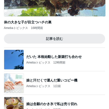
体の大きな子が目立つハチの巣
Amebaトピックス
16時間前
記事を読む
だいた 本格始動した新築打ち合わせ
Amebaトピックス
12時間前
娘と汗だくで運んだ重いコピー機
Amebaトピックス
1日前
娘は念願のかき氷で私は売り切れ