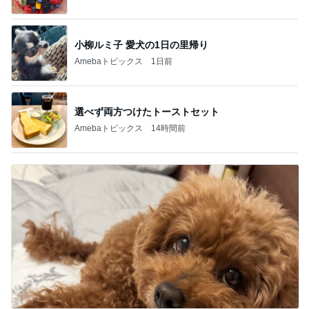
小柳ルミ子 愛犬の1日の里帰り
Amebaトピックス
1日前
選べず両方つけたトーストセット
Amebaトピックス
14時間前