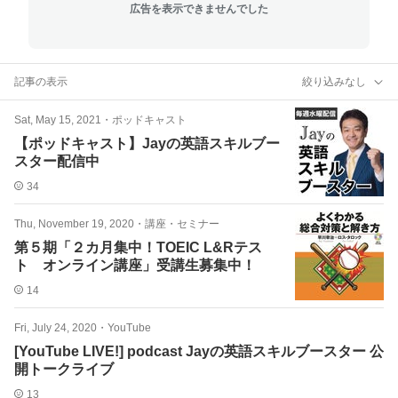
広告を表示できませんでした
記事の表示
絞り込みなし
Sat, May 15, 2021
・
ポッドキャスト
【ポッドキャスト】Jayの英語スキルブー
スター配信中
34
Thu, November 19, 2020
・
講座・セミナー
第５期「２カ月集中！TOEIC L&Rテス
ト オンライン講座」受講生募集中！
14
Fri, July 24, 2020
・
YouTube
[YouTube LIVE!] podcast Jayの英語スキルブースター 公
開トークライブ
13