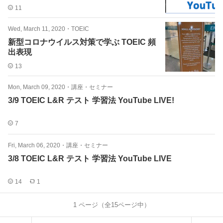
11
Wed, March 11, 2020
・
TOEIC
新型コロナウイルス対策で学ぶ TOEIC 頻
出表現
13
Mon, March 09, 2020
・
講座・セミナー
3/9 TOEIC L&R テスト 学習法 YouTube LIVE!
7
Fri, March 06, 2020
・
講座・セミナー
3/8 TOEIC L&R テスト 学習法 YouTube LIVE
14
1
1
ページ（全
15
ページ中）