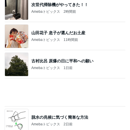
キャシー中島 神戸に通って30年
Amebaトピックス
1日前
記事を読む
クリーム多めの白桃シュークリーム
Amebaトピックス
1日前