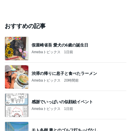
おすすめの記事
假屋崎省吾 愛犬の6歳の誕生日
Amebaトピックス
1日前
渋滞の帰りに息子と食べたラーメン
Amebaトピックス
20時間前
感謝でいっぱいの似顔絵イベント
Amebaトピックス
1日前
モト冬樹 妻とのゴルフ打ちっぱなし