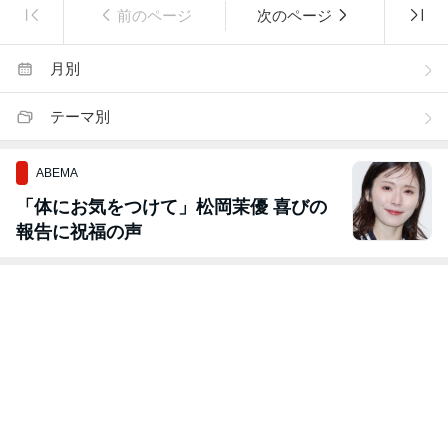
前のページ
次のページ
月別
テーマ別
ABEMA
「体にお気をつけて」松岡茉優 喜びの
報告に祝福の声