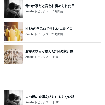
家から4箇所も見える花火大会
Amebaトピックス
1日前
記事を読む
カルディでやっと買えた人気商品
Amebaトピックス
1日前
神がかってる掃除機
Amebaトピックス
11時間前
だいた 1番好きな塩ラーメン
Amebaトピックス
1日前