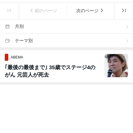
前のページ
次のページ
月別
テーマ別
ABEMA
｢最後の最後まで｣ 35歳でステージ4の
がん 元芸人が死去