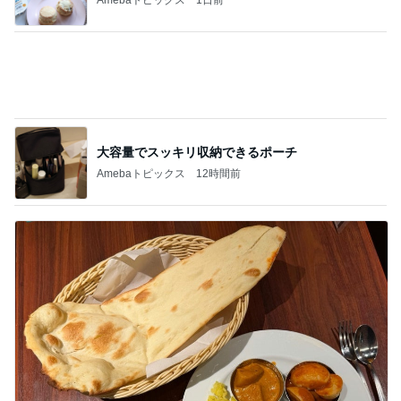
假屋崎省吾 初めてのインドカレー
Amebaトピックス
2日前
記事を読む
何年ぶりかの夫婦の市場デート