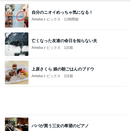
今すぐ着られる服の超目玉セール
Amebaトピックス
1日前
人参の苦味が利いてる鶏の煮もの
Amebaトピックス
1日前
記事を読む