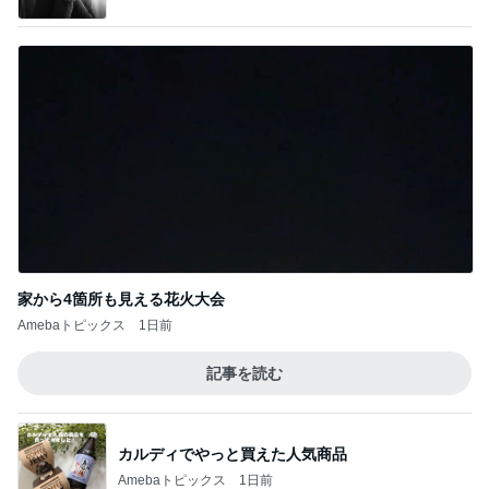
60万円台になった憧れのピアス
Amebaトピックス
1日前
完全ワンオペしたことない夫の愚痴
Amebaトピックス
20時間前
設置不可が発覚したニトリのラック
Amebaトピックス
10時間前