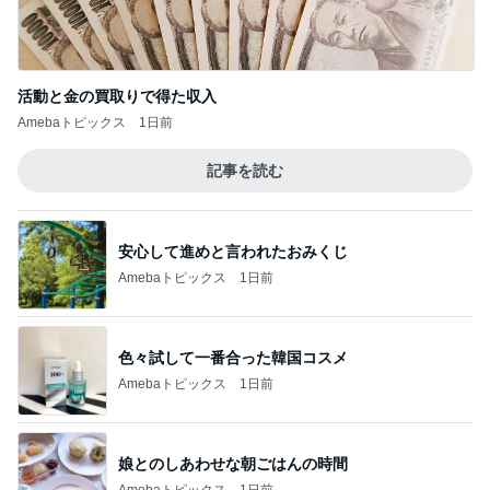
Amebaトピックス
1日前
記事を読む
安心して進めと言われたおみくじ
Amebaトピックス
1日前
色々試して一番合った韓国コスメ
Amebaトピックス
1日前
娘とのしあわせな朝ごはんの時間
Amebaトピックス
1日前
大容量でスッキリ収納できるポーチ
Amebaトピックス
12時間前