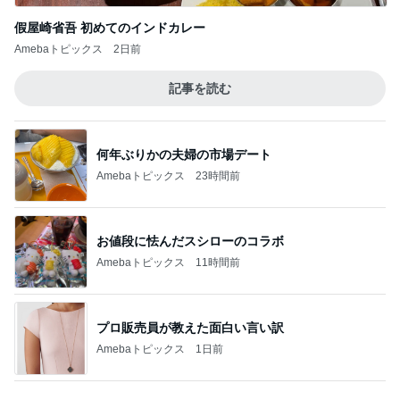
Amebaトピックス
23時間前
お値段に怯んだスシローのコラボ
Amebaトピックス
11時間前
プロ販売員が教えた面白い言い訳
Amebaトピックス
1日前
高橋英樹 ボリュームのある朝ごはん
Amebaトピックス
24時間前