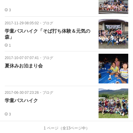
3
2017-11-29 08:05:02
・
ブログ
学童バスハイク「そば打ち体験＆元気の
森」
1
2017-10-07 07:07:41
・
ブログ
夏休みお泊まり会
2017-06-30 07:23:26
・
ブログ
学童バスハイク
3
1
ページ（全
13
ページ中）