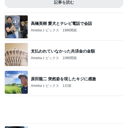
細川直美 綺麗な色で目に涼しい花
Amebaトピックス
1日前
記事を読む
母の仕事だと言われ責められた日
Amebaトピックス
11時間前
NISAの含み益で欲しいエルメス