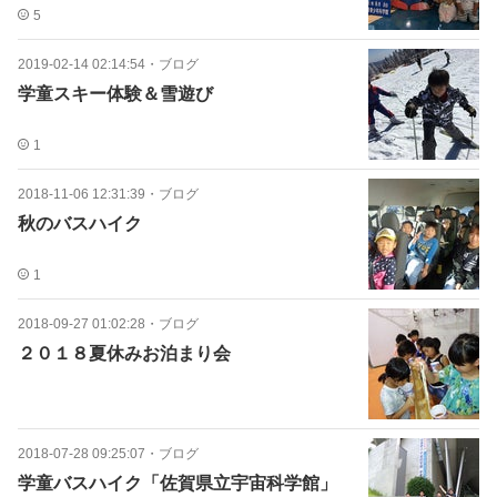
5
2019-02-14 02:14:54
・
ブログ
学童スキー体験＆雪遊び
1
2018-11-06 12:31:39
・
ブログ
秋のバスハイク
1
2018-09-27 01:02:28
・
ブログ
２０１８夏休みお泊まり会
2018-07-28 09:25:07
・
ブログ
学童バスハイク「佐賀県立宇宙科学館」