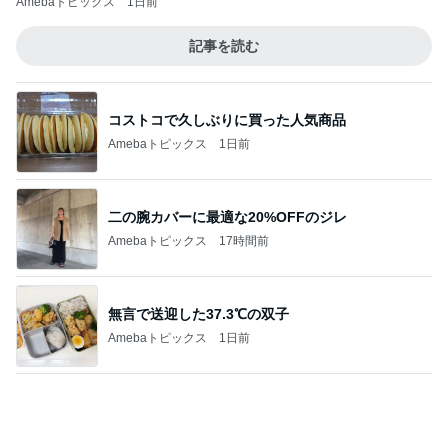
買って良かった真夏でも快適なパンツ
Amebaトピックス
13時間前
記事を読む
平原綾香 友人の衝撃的な一言
Amebaトピックス
1日前