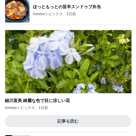
Amebaトピックス
20時間前
財布のひもが緩んだ7月の家計簿
Amebaトピックス
1日前
夫の親の介護を絶対にやらない訳
Amebaトピックス
1日前