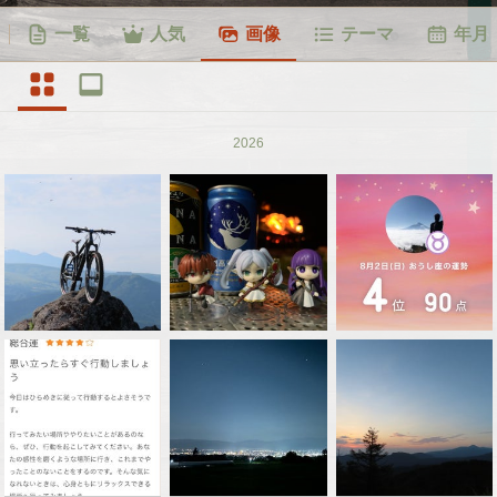
一覧
人気
画像
テーマ
年月
2026