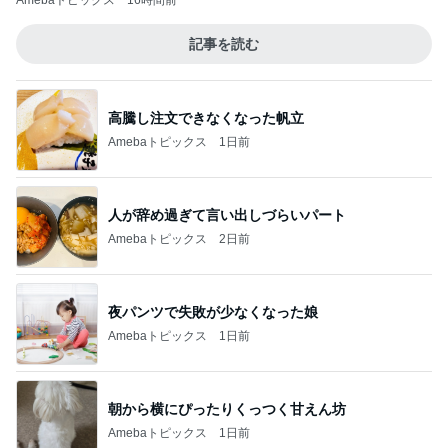
Amebaトピックス
16時間前
記事を読む
高騰し注文できなくなった帆立
Amebaトピックス
1日前
人が辞め過ぎて言い出しづらいパート
Amebaトピックス
2日前
夜パンツで失敗が少なくなった娘
Amebaトピックス
1日前
朝から横にぴったりくっつく甘えん坊
Amebaトピックス
1日前