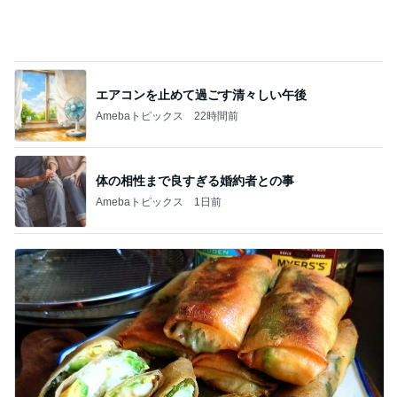
エアコンを止めて過ごす清々しい午後
Amebaトピックス
22時間前
体の相性まで良すぎる婚約者との事
Amebaトピックス
1日前
間違いない海老アボチーズの春巻き
Amebaトピックス
9時間前