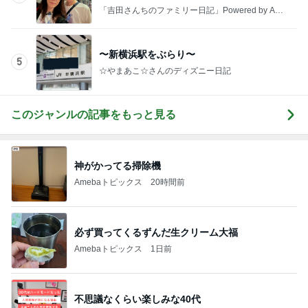
「吉田さんちのファミリー日記」Powered by Ame
ba 吉田さんファミリーオフィシャルブログ
〜新横浜駅をぶらり〜
5
☆やまあこ☆さんのディズニー日記
このジャンルの記事をもっと見る
神がかってる掃除機
Amebaトピックス
20時間前
必ず買ってくるずんだ生クリーム大福
Amebaトピックス
1日前
不思議なくらい楽しみな40代