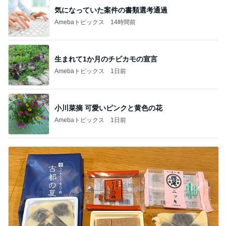
気になっていた案件の書類選考通過
Amebaトピックス
14時間前
生まれて1か月のチビカモの宣言
Amebaトピックス
1日前
小川菜摘 可愛いピンクと黄色の花
Amebaトピックス
1日前