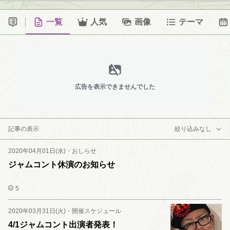
一覧
人気
画像
テーマ
広告を表示できませんでした
記事の表示
絞り込みなし
2020年04月01日(水)
・
おしらせ
ジャムコント休演のお知らせ
5
2020年03月31日(火)
・
開催スケジュール
4/1ジャムコント出演者発表！