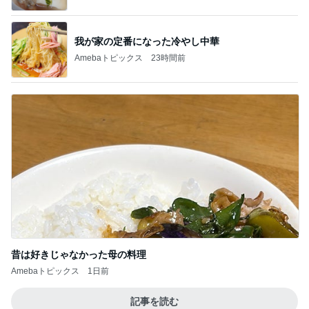
我が家の定番になった冷やし中華
Amebaトピックス
23時間前
昔は好きじゃなかった母の料理
Amebaトピックス
1日前
記事を読む