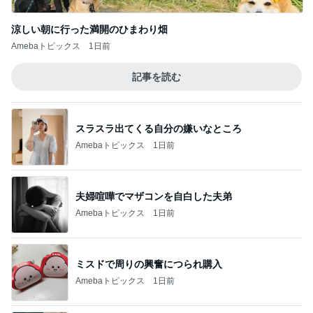
涼しい朝に行った満開のひまわり畑
Amebaトピックス
1日前
記事を読む
スラスラ出てくる自分の嫌いなところ
Amebaトピックス
1日前
夫婦喧嘩でマザコンを自白した夫弟
Amebaトピックス
1日前
ミスドで周りの興奮につられ購入
Amebaトピックス
1日前