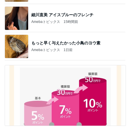
細川直美 アイスブルーのフレンチ
Amebaトピックス
15時間前
もっと早く与えたかった小鳥のヨウ素
Amebaトピックス
1日前