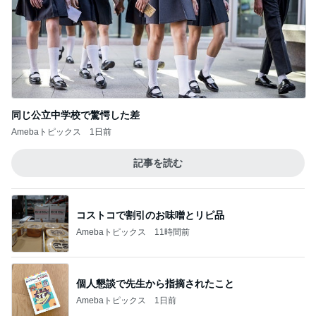
同じ公立中学校で驚愕した差
Amebaトピックス
1日前
記事を読む
コストコで割引のお味噌とリピ品
Amebaトピックス
11時間前
個人懇談で先生から指摘されたこと
Amebaトピックス
1日前