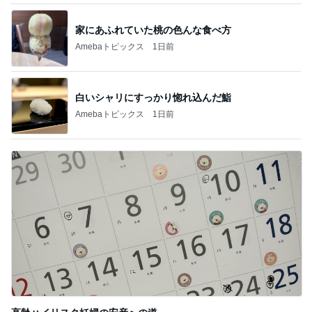
家にあふれていた桃の色んな食べ方
Amebaトピックス
1日前
白いシャリにすっかり惚れ込んだ鮨
Amebaトピックス
1日前