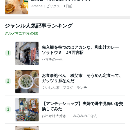
Amebaトピックス
1日前
ジャンル人気記事ランキング
グルメマニア(その他)
先入観を持つのはアカンな。和出汁カレー
ソラトウミ JR西宮駅
1
ハマチの一生
お食事処べん 秩父市 そうめん定食って、
ガッツリ系なんだ
2
くいしんぼ ブログ ランチ
【アンテナショップ】夫婦で暑中見舞いを交
換してみた
3
お出かけ大好き みみみのごはん