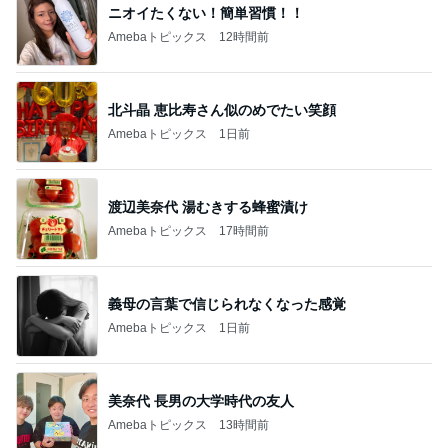
ニオイたくない！簡単習慣！！
Amebaトピックス
12時間前
北斗晶 恵比寿さん似のめでたい笑顔
Amebaトピックス
1日前
渡辺美奈代 湯むきする蜂蜜漬け
Amebaトピックス
17時間前
義母の言葉で信じられなくなった感覚
Amebaトピックス
1日前
美奈代 長男の大学時代の友人
Amebaトピックス
13時間前