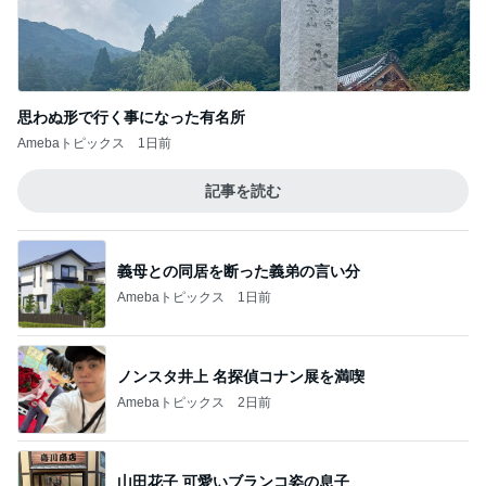
思わぬ形で行く事になった有名所
Amebaトピックス
1日前
記事を読む
義母との同居を断った義弟の言い分
Amebaトピックス
1日前
ノンスタ井上 名探偵コナン展を満喫
Amebaトピックス
2日前
山田花子 可愛いブランコ姿の息子