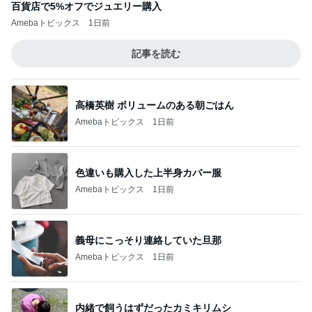
百貨店で5%オフでジュエリー購入
Amebaトピックス
1日前
記事を読む
高橋英樹 ボリュームのある朝ごはん
Amebaトピックス
1日前
色違いも購入した上半身カバー服
Amebaトピックス
1日前
義母にこっそり連絡していた旦那
Amebaトピックス
1日前
内緒で飼うはずだったカミキリムシ