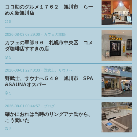
コロ助のグルメ１７６２ 旭川市 らー
めん新旭川店
5
2026-08-03 08:29:00
・
カフェの軍師
カフェの軍師９６ 札幌市中央区 コメ
ダ珈琲店すすきの店
5
2026-08-01 22:40:33
・
野武士、サウナへ
野武士、サウナへ５４９ 旭川市 SPA
&SAUNAオスパー
5
2026-08-01 00:44:57
・
ブログ
確かにおれは当時のリングアナ氏から、
こう聞いた
2