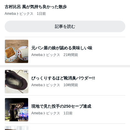
古村比呂 風が気持ち良かった散歩
Amebaトピックス
1日前
記事を読む
元パン屋の娘が認める美味しい味
Amebaトピックス
21時間前
びっくりするほど靴消臭パウダー!!
Amebaトピックス
10時間前
現地で見た投手の250セーブ達成
Amebaトピックス
1日前