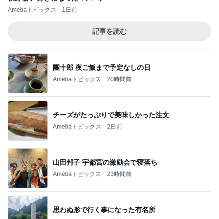
Amebaトピックス
1日前
記事を読む
團十郎 夜ご飯まで予定なしの日
Amebaトピックス
20時間前
チーズがたっぷりで美味しかった注文
Amebaトピックス
2日前
山田邦子 宇都宮の激励会で寝落ち
Amebaトピックス
23時間前
思わぬ形で行く事になった有名所