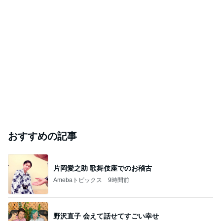
おすすめの記事
片岡愛之助 歌舞伎座でのお稽古
Amebaトピックス
9時間前
野沢直子 会えて話せてすごい幸せ