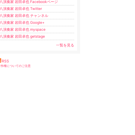
八演奏家 岩田卓也 Facebookページ
八演奏家 岩田卓也 Twitter
八演奏家 岩田卓也 チャンネル
八演奏家 岩田卓也 Google+
八演奏家 岩田卓也 myspace
八演奏家 岩田卓也 getstage
一覧を見る
RSS
著作権についてのご注意