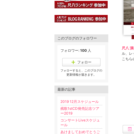
このブログのフォロワー
尺八 
フォロワー:
100
人
ル、レ
こちら
フォロー
フォローすると、このブログの
更新情報が届きます。
最新の記事
2019 12月スケジュール
残歌1stCD発売記念ツア
ー2019
コンサートLiveスケジュ
ール
あけましておめでとうご