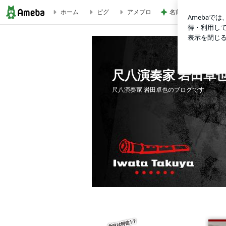
ホーム
ピグ
アメブロ
名前に入っているか
尺八演奏家 岩田卓也のブログ
尺八演奏家 岩田卓
尺八演奏家 岩田卓也のブログです