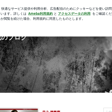
ら好きなお花
芸能人ブログ
人気ブログ
新規登録
ロ
也のブログ