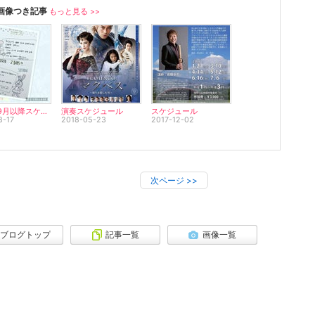
画像つき記事
もっと見る >>
2018年9月以降スケジュール
演奏スケジュール
スケジュール
8-17
2018-05-23
2017-12-02
次ページ
>>
ブログトップ
記事一覧
画像一覧