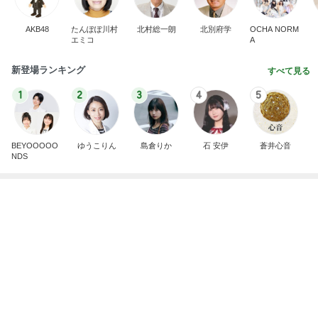
Amebaトピックス
21時間前
記事を読む