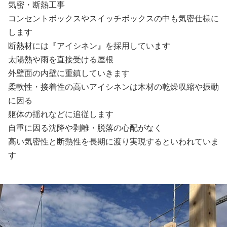
気密・断熱工事
コンセントボックスやスイッチボックスの中も気密仕様に
します
断熱材には『アイシネン』を採用しています
太陽熱や雨を直接受ける屋根
外壁面の内壁に重鎮していきます
柔軟性・接着性の高いアイシネンは木材の乾燥収縮や振動
に因る
躯体の揺れなどに追従します
自重に因る沈降や剥離・脱落の心配がなく
高い気密性と断熱性を長期に渡り実現するといわれていま
す