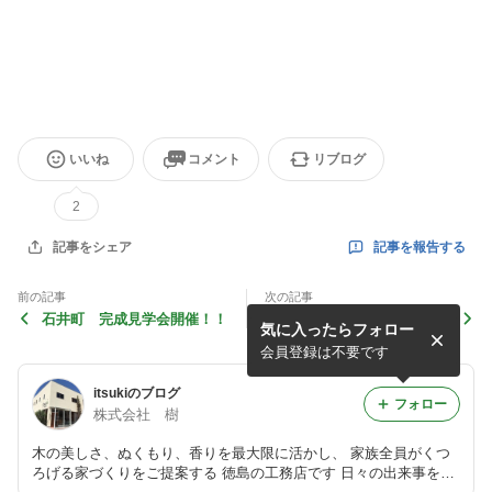
いいね
コメント
リブログ
2
記事を報告する
記事をシェア
前の記事
次の記事
石井町 完成見学会開催！！
リフォーム補助金
気に入ったらフォロー
会員登録は不要です
itsukiのブログ
フォロー
株式会社 樹
木の美しさ、ぬくもり、香りを最大限に活かし、 家族全員がくつ
ろげる家づくりをご提案する 徳島の工務店です 日々の出来事をご