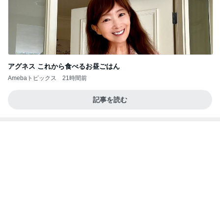
開卡
くいしんぼうCAMのもっとおいしい台湾!!!!
2日前