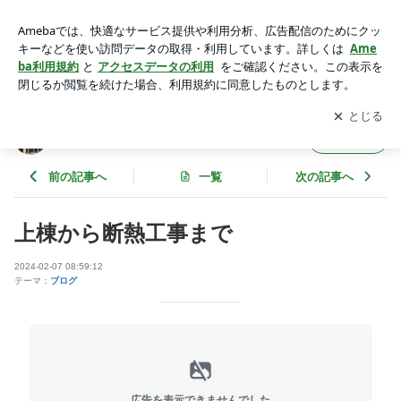
上棟から断熱工事まで | itsukiのブログ
アプリをダウンロードして
ブログの更新通知
を受け取りまし
開く
ょう。
itsukiのブログ
フォロー
前の記事へ
一覧
次の記事へ
上棟から断熱工事まで
2024-02-07 08:59:12
テーマ：
ブログ
広告を表示できませんでした