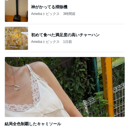
気を付けたいと思っている体調管理
Amebaトピックス
1日前
8月2日放送のTBS「週刊さんまとマツコ」先週に引
き続き出演します♪
植草美幸オフィシャルブログ Powered by Ameba
5日前