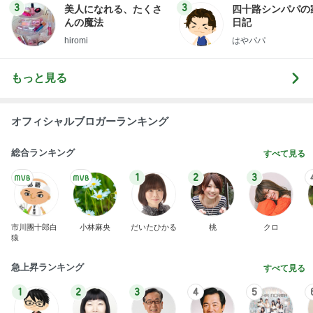
有名なのかな！？
だいたひかるオフィシャルブログ Powered by Ame
2日前
ba
アグネス これから食べるお昼ごはん