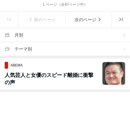
1
ページ（全
87
ページ中）
前のページ
次のページ
月別
テーマ別
ABEMA
人気芸人と女優のスピード離婚に衝撃
の声