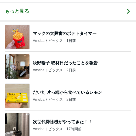
もっと見る
マックの大興奮のポテトタイマー
Amebaトピックス
1日前
秋野暢子 取材日だったことを報告
Amebaトピックス
2日前
だいた 片っ端から食べているレモン
Amebaトピックス
2日前
次世代掃除機がやってきた！！
Amebaトピックス
17時間前