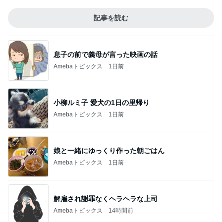
記事を読む
息子の前で義母が言った映画の話
Amebaトピックス
1日前
小柳ルミ子 愛犬の1日の里帰り
Amebaトピックス
1日前
娘と一緒にゆっくり作った朝ごはん
Amebaトピックス
1日前
解雇され謝罪なくヘラヘラな上司
Amebaトピックス
14時間前