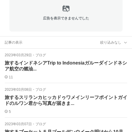
広告を表示できませんでした
記事の表示
絞り込みなし
2023年03月29日
・
ブログ
旅するインドネシアTrip to Indonesiaガルーダインドネシ
ア航空の燃油...
11
2023年03月08日
・
ブログ
旅するスリランカヒッカドゥワメインリーフポイントガイ
ドのルワン君から写真が届きま...
5
2023年03月07日
・
ブログ
旅するプーケット５月ゴールデンウイーク明けから10月