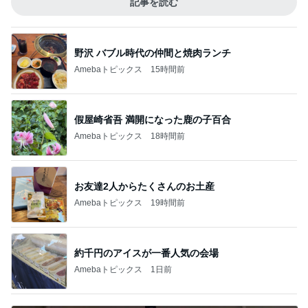
記事を読む
野沢 バブル時代の仲間と焼肉ランチ
Amebaトピックス
15時間前
假屋崎省吾 満開になった鹿の子百合
Amebaトピックス
18時間前
お友達2人からたくさんのお土産
Amebaトピックス
19時間前
約千円のアイスが一番人気の会場
Amebaトピックス
1日前