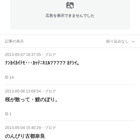
広告を表示できませんでした
記事の表示
絞り込みなし
2013-05-07 18:37:55
・
ブログ
ﾅﾝｶｲｶｲﾃﾓ･･･ｶｯﾃﾆｷｴﾙ????? ｶﾅｼｲ｡
14
2013-05-06 13:09:54
・
ブログ
桜が散って・鯉のぼり。
1
2013-05-04 15:40:29
・
ブログ
のんびり古都奈良