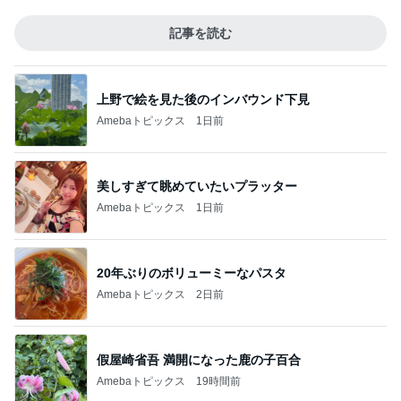
記事を読む
上野で絵を見た後のインバウンド下見
Amebaトピックス
1日前
美しすぎて眺めていたいプラッター
Amebaトピックス
1日前
20年ぶりのボリューミーなパスタ
Amebaトピックス
2日前
假屋崎省吾 満開になった鹿の子百合
Amebaトピックス
19時間前