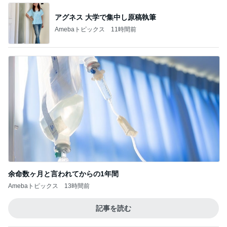
アグネス 大学で集中し原稿執筆
Amebaトピックス
11時間前
余命数ヶ月と言われてからの1年間
Amebaトピックス
13時間前
記事を読む