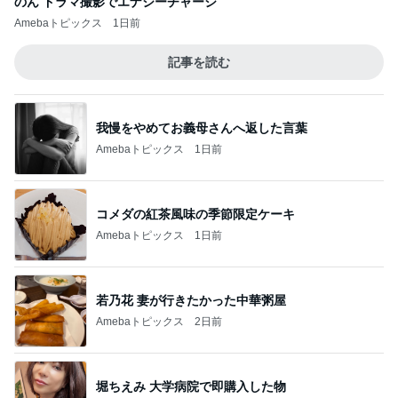
のん ドラマ撮影でエナジーチャージ
Amebaトピックス
1日前
記事を読む
我慢をやめてお義母さんへ返した言葉
Amebaトピックス
1日前
コメダの紅茶風味の季節限定ケーキ
Amebaトピックス
1日前
若乃花 妻が行きたかった中華粥屋
Amebaトピックス
2日前
堀ちえみ 大学病院で即購入した物