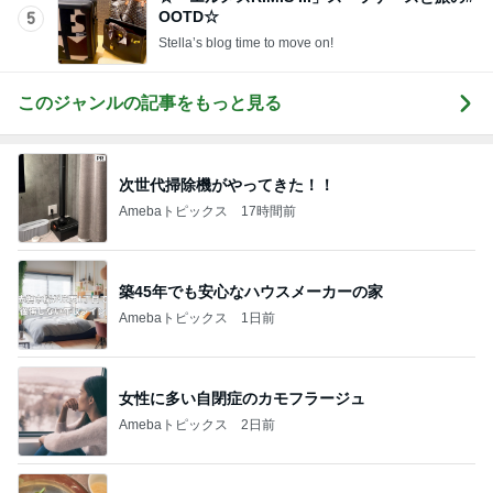
OOTD☆
5
Stella’s blog time to move on!
このジャンルの記事をもっと見る
次世代掃除機がやってきた！！
Amebaトピックス
17時間前
築45年でも安心なハウスメーカーの家
Amebaトピックス
1日前
女性に多い自閉症のカモフラージュ
Amebaトピックス
2日前