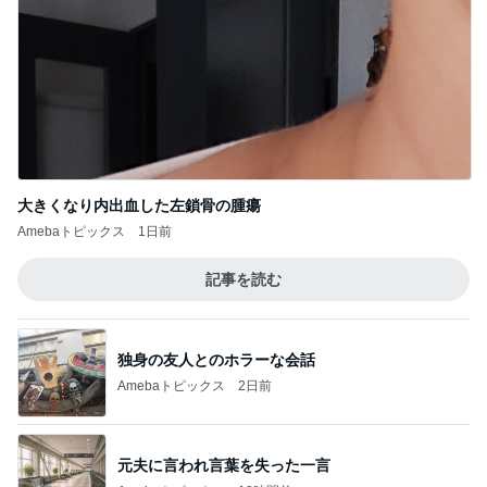
大きくなり内出血した左鎖骨の腫瘍
Amebaトピックス
1日前
記事を読む
独身の友人とのホラーな会話
Amebaトピックス
2日前
元夫に言われ言葉を失った一言