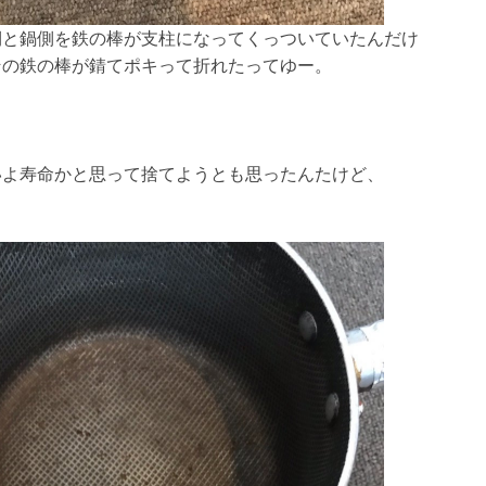
側と鍋側を鉄の棒が支柱になってくっついていたんだけ
その鉄の棒が錆てポキって折れたってゆー。
いよ寿命かと思って捨てようとも思ったんたけど、