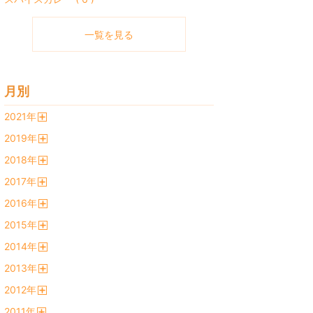
一覧を見る
月別
2021
年
開
2019
年
く
開
2018
年
く
開
2017
年
く
開
2016
年
く
開
2015
年
く
開
2014
年
く
開
2013
年
く
開
2012
年
く
開
2011
年
く