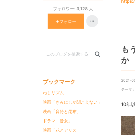
https:
フォロワー:
3,128
人
フォロー
も
か
2021-05
ブックマーク
テーマ
ねじリズム
映画「きみにしか聞こえない」
10
映画「音符と昆布」
ドラマ「音女」
映画「花とアリス」