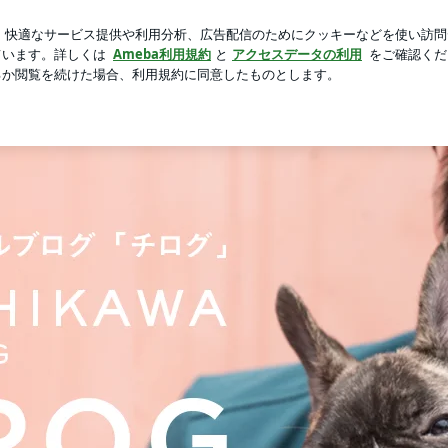
使えずパニック
芸能人ブログ
人気ブログ
新規登録
ロ
 Ameba