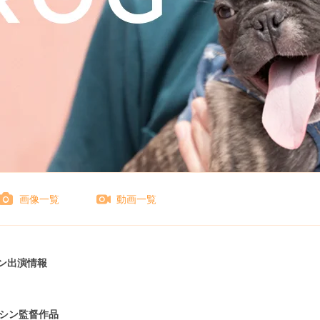
画像一覧
動画一覧
ン出演情報
シン監督作品