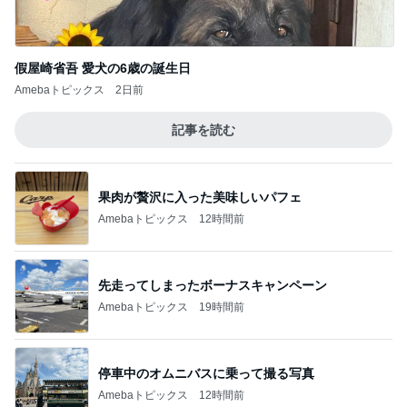
假屋崎省吾 愛犬の6歳の誕生日
Amebaトピックス
2日前
記事を読む
果肉が贅沢に入った美味しいパフェ
Amebaトピックス
12時間前
先走ってしまったボーナスキャンペーン
Amebaトピックス
19時間前
停車中のオムニバスに乗って撮る写真
Amebaトピックス
12時間前