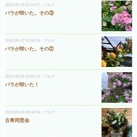
2025-05-28 21:34:37
・
ブログ
バラが咲いた。その③
2025-05-17 03:30:56
・
ブログ
バラが咲いた。その②
2025-05-09 22:02:12
・
ブログ
バラが咲いた！
2025-03-25 09:38:39
・
ブログ
古希同窓会