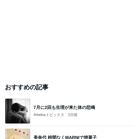
おすすめの記事
7月に2回も生理が来た体の悲鳴
Amebaトピックス
2日前
美奈代 時間なくMARNIで焼菓子