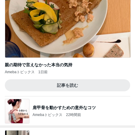
親の期待で言えなかった本当の気持
Amebaトピックス
1日前
記事を読む
肩甲骨を動かすための意外なコツ
Amebaトピックス
22時間前