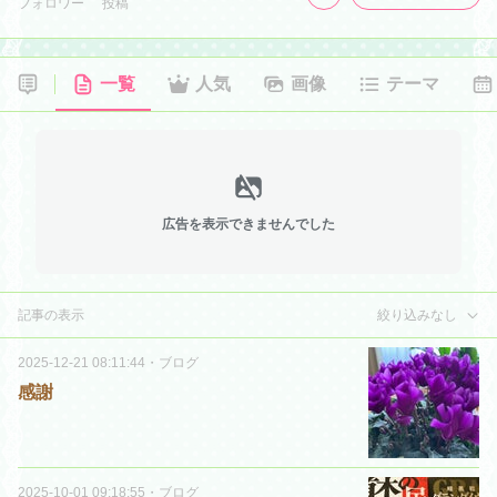
フォロワー
投稿
一覧
人気
画像
テーマ
広告を表示できませんでした
記事の表示
絞り込みなし
2025-12-21 08:11:44
・
ブログ
感謝
2025-10-01 09:18:55
・
ブログ