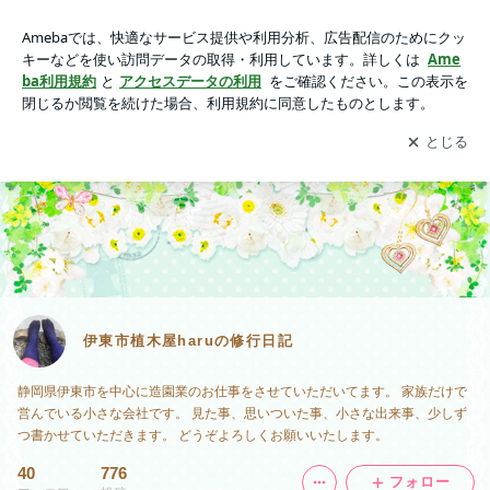
伊東市植木屋haruの修行日記
アプリをダウンロードして
ブログの更新通知
を受け取りまし
開く
ょう。
伊東市植木屋haruの修行日記
静岡県伊東市を中心に造園業のお仕事をさせていただいてます。 家族だけで
営んでいる小さな会社です。 見た事、思いついた事、小さな出来事、少しず
つ書かせていただきます。 どうぞよろしくお願いいたします。
40
776
フォロー