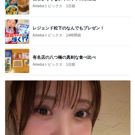
Amebaトピックス
1日前
レジェンド松下のなんでもプレゼン！
Amebaトピックス
14時間前
有名店の八つ橋の真剣な食べ比べ
Amebaトピックス
1日前