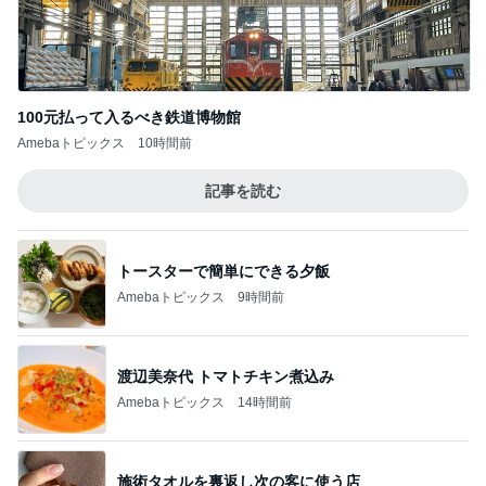
100元払って入るべき鉄道博物館
Amebaトピックス
10時間前
記事を読む
トースターで簡単にできる夕飯
Amebaトピックス
9時間前
渡辺美奈代 トマトチキン煮込み
Amebaトピックス
14時間前
施術タオルを裏返し次の客に使う店