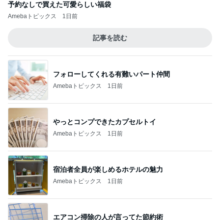
予約なしで買えた可愛らしい福袋
Amebaトピックス
1日前
記事を読む
フォローしてくれる有難いパート仲間
Amebaトピックス
1日前
やっとコンプできたカプセルトイ
Amebaトピックス
1日前
宿泊者全員が楽しめるホテルの魅力
Amebaトピックス
1日前
エアコン掃除の人が言ってた節約術