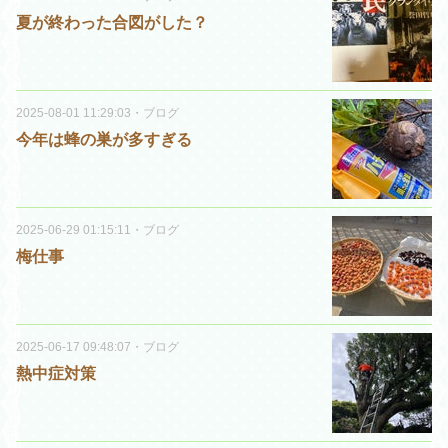
夏が終わった合図がした？
2025-08-01 11:29:03
・
ブログ
今年は蜂の巣が多すぎる
2025-06-29 01:15:11
・
ブログ
梅仕事
2025-06-17 09:48:07
・
ブログ
熱中症対策