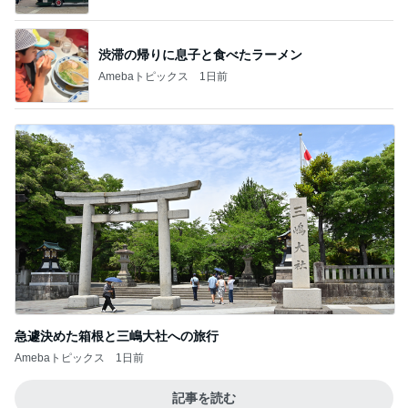
渋滞の帰りに息子と食べたラーメン
Amebaトピックス
1日前
急遽決めた箱根と三嶋大社への旅行
Amebaトピックス
1日前
記事を読む