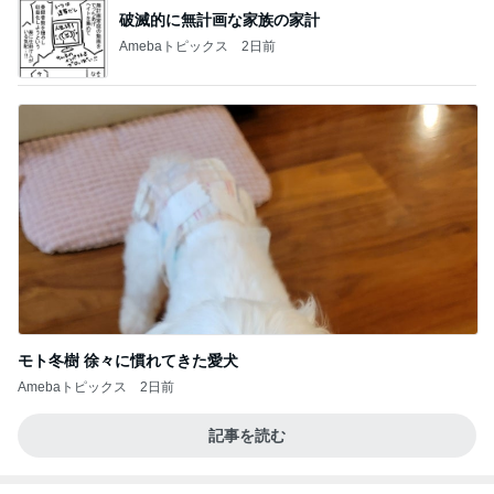
破滅的に無計画な家族の家計
Amebaトピックス
2日前
モト冬樹 徐々に慣れてきた愛犬
Amebaトピックス
2日前
記事を読む