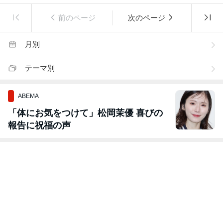
前のページ
次のページ
月別
テーマ別
ABEMA
「体にお気をつけて」松岡茉優 喜びの
報告に祝福の声