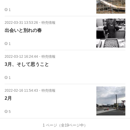
1
2022-03-31 13:53:26
・
特売情報
出会いと別れの春
1
2022-03-12 16:24:44
・
特売情報
3月、そして思うこと
1
2022-02-16 11:54:43
・
特売情報
2月
5
1
ページ（全
19
ページ中）