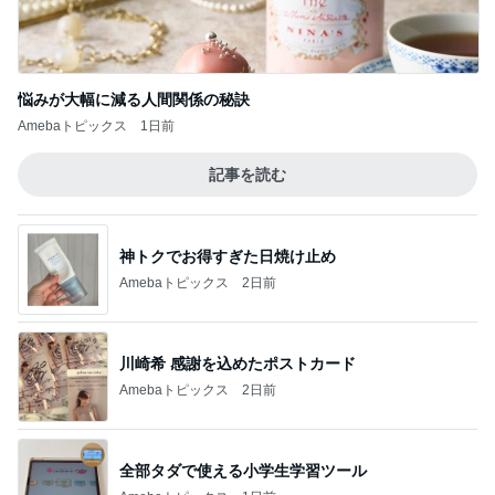
悩みが大幅に減る人間関係の秘訣
Amebaトピックス
1日前
記事を読む
神トクでお得すぎた日焼け止め
Amebaトピックス
2日前
川崎希 感謝を込めたポストカード
Amebaトピックス
2日前
全部タダで使える小学生学習ツール