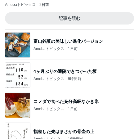
Amebaトピックス
2日前
記事を読む
富山銘菓の美味しい進化バージョン
Amebaトピックス
1日前
4ヶ月ぶりの通院できつかった坂
Amebaトピックス
9時間前
コメダで食べた充分高級なかき氷
Amebaトピックス
1日前
指差した先はまさかの骨壷の上
Amebaトピックス
18時間前