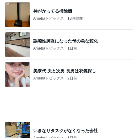
ほっともっと肉2倍のチキン南蛮弁当
Amebaトピックス
23時間前
ひと目見て好きになった可愛い時計
Amebaトピックス
1日前
記事を読む