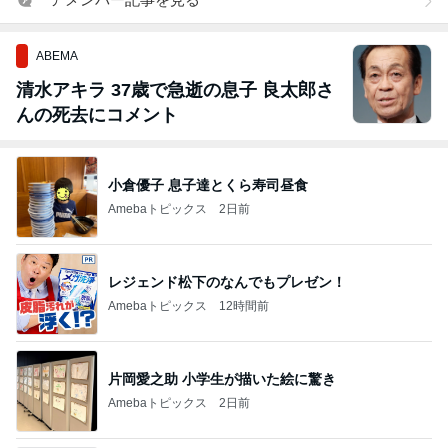
ABEMA
清水アキラ 37歳で急逝の息子 良太郎さ
んの死去にコメント
小倉優子 息子達とくら寿司昼食
Amebaトピックス
2日前
レジェンド松下のなんでもプレゼン！
Amebaトピックス
12時間前
片岡愛之助 小学生が描いた絵に驚き
Amebaトピックス
2日前