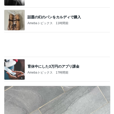
だいた シンプルで長持ちするサンダル
Amebaトピックス
1日前
記事を読む
日本のお菓子だと思っていたお菓子
Amebaトピックス
1日前