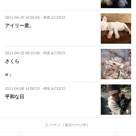
2011-04-25 16:55:04
・
IRIE＆COCO
アイリー君。
2011-04-15 09:10:06
・
IRIE＆COCO
さくら
2
2011-04-06 14:58:53
・
IRIE＆COCO
平和な日
1
ページ（全
3
ページ中）