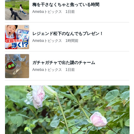
ガチャガチャで出た謎のチャーム
Amebaトピックス
1日前
假屋崎省吾 満開になった鹿の子百合
Amebaトピックス
1日前
記事を読む