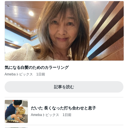
記事を読む
だいた 長くなった打ち合わせと息子
Amebaトピックス
1日前
川崎希 褒められたレストラン
Amebaトピックス
1日前
わけわからないくらいお得なセット
Amebaトピックス
2日前