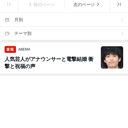
前のページ
次のページ
月別
テーマ別
速報
ABEMA
人気芸人がアナウンサーと電撃結婚 衝
撃と祝福の声