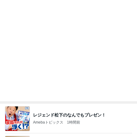
レジェンド松下のなんでもプレゼン！
Amebaトピックス
1時間前
町内会と5000円も違うお祭りの出費
Amebaトピックス
1日前
陶器の回収日を逃してしまった玄関
Amebaトピックス
13時間前