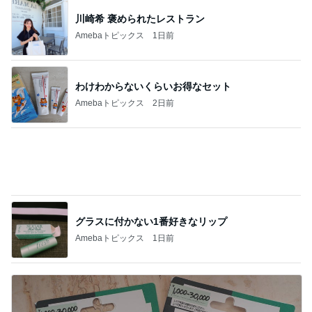
グラスに付かない1番好きなリップ
Amebaトピックス
1日前
夫の分も購入したお得なカード
Amebaトピックス
15時間前
記事を読む