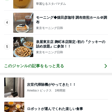
次世代掃除機がやってきた！！
Amebaトピックス
1時間前
ロボットが運んでくれた楽しい食事
Amebaトピックス
1日前
マックの激混みしそうな記念のおもちゃ
Amebaトピックス
1日前
カウンターで申告し損ねた大失敗