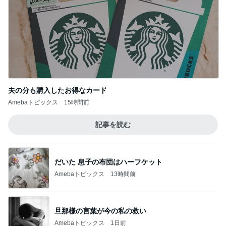
だいた 息子の布団はハーフケット
Amebaトピックス
13時間前
旦那様の言葉が今の私の救い
Amebaトピックス
1日前
話題の幻のパンをカルディで購入
Amebaトピックス
11時間前
育休中にした3万円のアプリ課金
Amebaトピックス
17時間前