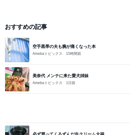
おすすめの記事
空手黒帯の夫も腕が痛くなった本
Amebaトピックス
15時間前
美奈代 メンテに来た愛犬姉妹
Amebaトピックス
1日前
必ず買ってくるずんだ生クリーム大福
Amebaトピックス
1日前
古村比呂 原爆の日に平和への願い