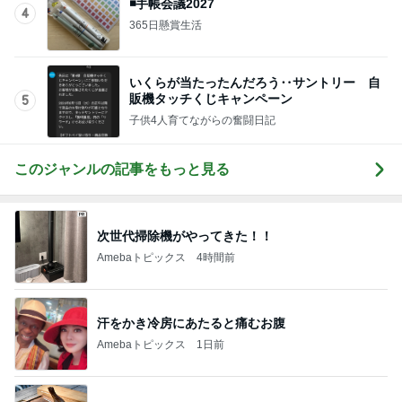
◾️手帳会議2027
4
365日懸賞生活
いくらが当たったんだろう‥サントリー 自
販機タッチくじキャンペーン
5
子供4人育てながらの奮闘日記
このジャンルの記事をもっと見る
次世代掃除機がやってきた！！
Amebaトピックス
4時間前
汗をかき冷房にあたると痛むお腹
Amebaトピックス
1日前