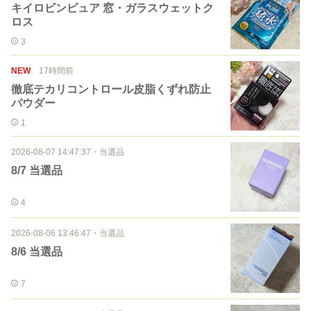
キイロビンピュア 窓・ガラスウェットク
ロス
3
NEW
17時間前
徹底テカリコントロール皮脂くずれ防止
パウダー
1
2026-08-07 14:47:37
・
当選品
8/7 当選品
4
2026-08-06 13:46:47
・
当選品
8/6 当選品
7