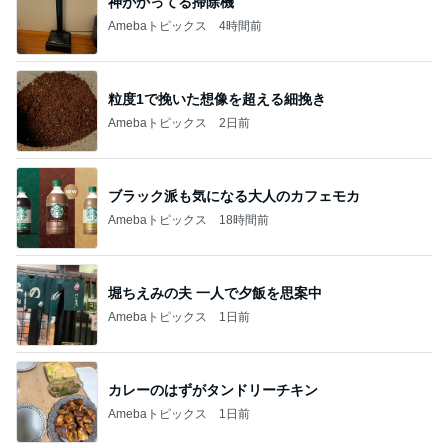
神がかってる掃除機
Amebaトピックス
4時間前
粒度1で挽いた想像を超える細挽き
Amebaトピックス
2日前
ブラック派も気になる大人のカフェモカ
Amebaトピックス
18時間前
堀ちえみの夫 一人で夕飯を思案中
Amebaトピックス
1日前
カレーのはずがタンドリーチキン
Amebaトピックス
1日前