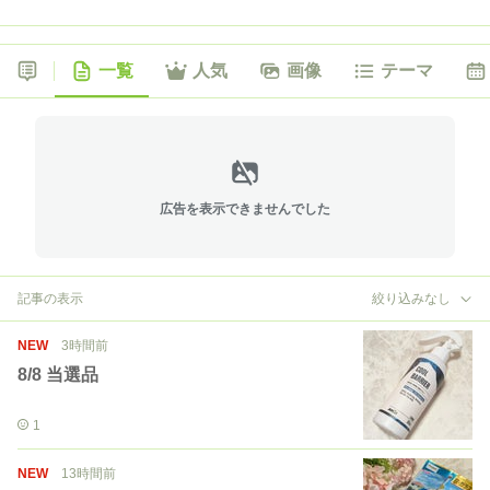
一覧
人気
画像
テーマ
広告を表示できませんでした
記事の表示
絞り込みなし
NEW
3時間前
8/8 当選品
1
NEW
13時間前