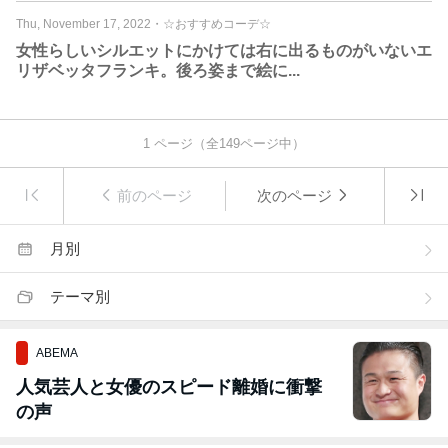
Thu, November 17, 2022
・
☆おすすめコーデ☆
女性らしいシルエットにかけては右に出るものがいないエ
リザベッタフランキ。後ろ姿まで絵に...
1
ページ（全
149
ページ中）
前のページ
次のページ
月別
テーマ別
ABEMA
人気芸人と女優のスピード離婚に衝撃
の声