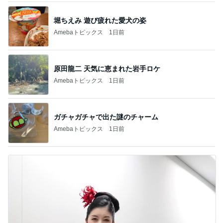
堀ちえみ 遊び疲れた愛犬の姿
Amebaトピックス
1日前
原田龍二 天気に恵まれた岩手ロケ
Amebaトピックス
1日前
ガチャガチャで出た謎のチャーム
Amebaトピックス
1日前