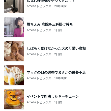
次世代掃除機がやってきた！！
Amebaトピックス
20時間前
堀ちえみ 病院を三科掛け持ち
Amebaトピックス
1日前
しばらく動けなかった犬の可愛い寝相
Amebaトピックス
2日前
マックの日の調整でまさかの栄養不足
Amebaトピックス
18時間前
イベントで即決したキーチェーン
Amebaトピックス
1日前