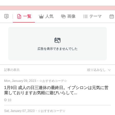
一覧
人気
画像
テーマ
広告を表示できませんでした
記事の表示
絞り込みなし
Mon, January 09, 2023
・
☆おすすめコーデ☆
1月9日 成人の日三連休の最終日。イプシロンは元気に営
業しておりますお気軽に遊びいらして...
10
Sat, January 07, 2023
・
☆おすすめコーデ☆