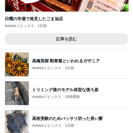
日曜の市場で発見したごま油店
Amebaトピックス
1日前
記事を読む
高橋英樹 勲章菊といわれるガザニア
Amebaトピックス
2日前
トリミング後のモデル体型な後ろ姿
Amebaトピックス
10時間前
高校受験のためバッサリ切った長い髪
Amebaトピックス
1日前