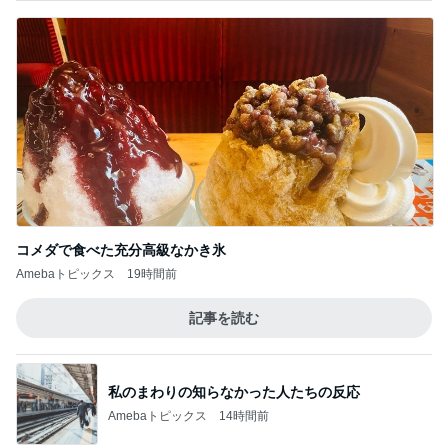
コメダで食べた充分高級なかき氷
Amebaトピックス
19時間前
記事を読む
私のまわりの知らなかった人たちの反応
Amebaトピックス
14時間前