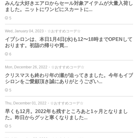
みんな大好きエアロからセール対象アイテムが大量入荷し
ました。ニットにワンピにスカートに...
5
Wed, January 04, 2023
・
☆おすすめコーデ☆
イプシロンは、本日1月4日(水)も12〜18時までOPENして
おります。初詣の帰りや買...
6
Mon, December 26, 2022
・
☆おすすめコーデ☆
クリスマスも終わり年の瀬が迫ってきました。今年もイプ
シロンをご愛顧頂き誠にありがとうござい...
5
Thu, December 01, 2022
・
☆おすすめコーデ☆
早くも12月。2022年も残すところあと1ヶ月となりまし
た。昨日からグッと寒くなりました...
5