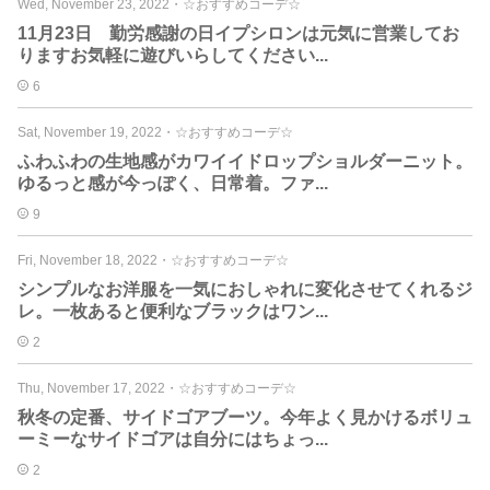
Wed, November 23, 2022
・
☆おすすめコーデ☆
11月23日 勤労感謝の日イプシロンは元気に営業してお
りますお気軽に遊びいらしてください...
6
Sat, November 19, 2022
・
☆おすすめコーデ☆
ふわふわの生地感がカワイイドロップショルダーニット。
ゆるっと感が今っぽく、日常着。ファ...
9
Fri, November 18, 2022
・
☆おすすめコーデ☆
シンプルなお洋服を一気におしゃれに変化させてくれるジ
レ。一枚あると便利なブラックはワン...
2
Thu, November 17, 2022
・
☆おすすめコーデ☆
秋冬の定番、サイドゴアブーツ。今年よく見かけるボリュ
ーミーなサイドゴアは自分にはちょっ...
2