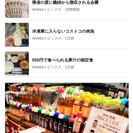
帰省の度に義姉から徴収される会費
Amebaトピックス
15時間前
冷凍庫に入らないコストコの肉魚
Amebaトピックス
1日前
550円で食べられる豚汁の朝定食
Amebaトピックス
1日前