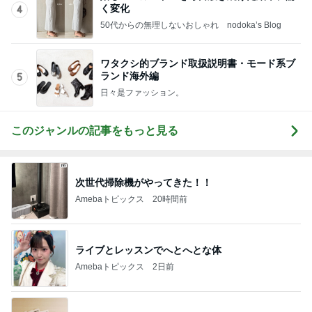
く変化
4
50代からの無理しないおしゃれ nodoka’s Blog
ワタクシ的ブランド取扱説明書・モード系ブ
ランド海外編
5
日々是ファッション。
このジャンルの記事をもっと見る
次世代掃除機がやってきた！！
Amebaトピックス
20時間前
ライブとレッスンでへとへとな体
Amebaトピックス
2日前