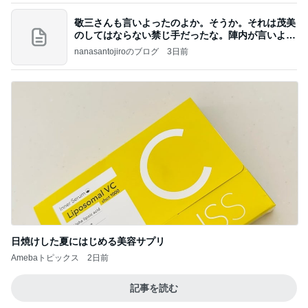
敬三さんも言いよったのよか。そうか。それは茂美
のしてはならない禁じ手だったな。陣内が言いよる
のよ
nanasantojiroのブログ
3日前
日焼けした夏にはじめる美容サプリ
Amebaトピックス
2日前
記事を読む