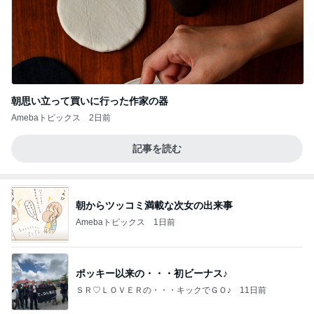
朝思い立って買いに行った作家の器
Amebaトピックス
2日前
記事を読む
朝からツッコミ満載な次女の出来事
Amebaトピックス
1日前
ポッキー以来の・・・初ビーナス♪
ＳＲ♡ＬＯＶＥＲの・・・キックでＧＯ♪
11日前