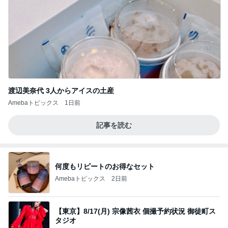
渡辺美奈代 3人からアイスの土産
Amebaトピックス
1日前
記事を読む
何度もリピートのお得なセット
Amebaトピックス
2日前
【東京】8/17(月) 宗像茜衣 個撮予約状況 御徒町ス
タジオ