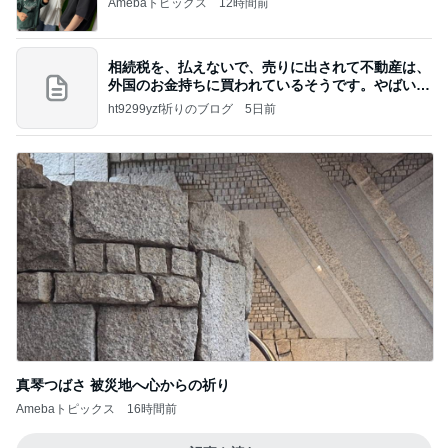
Amebaトピックス
12時間前
相続税を、払えないで、売りに出されて不動産は、
外国のお金持ちに買われているそうです。やばいで
すよ
ht9299yzf祈りのブログ
5日前
真琴つばさ 被災地へ心からの祈り
Amebaトピックス
16時間前