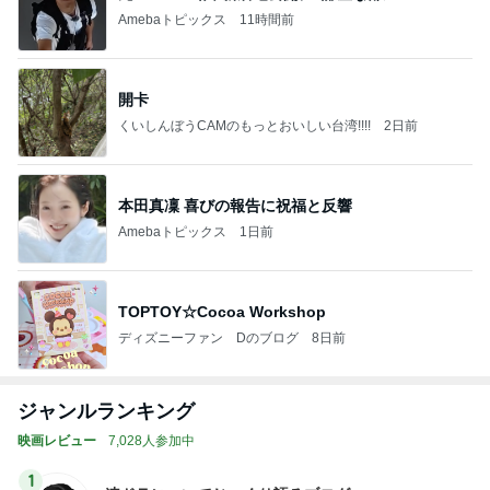
Amebaトピックス
11時間前
開卡
くいしんぼうCAMのもっとおいしい台湾!!!!
2日前
本田真凜 喜びの報告に祝福と反響
Amebaトピックス
1日前
TOPTOY☆Cocoa Workshop
ディズニーファン Dのブログ
8日前
ジャンルランキング
映画レビュー
7,028人参加中
1