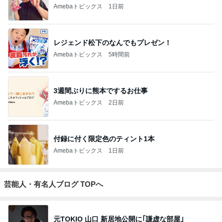
Amebaトピックス
1日前
レジェンド松下のなんでもプレゼン！
Amebaトピックス
5時間前
3週間ぶりに熊本でするお仕事
Amebaトピックス
2日前
付録に付く限定色のティント1本
Amebaトピックス
1日前
芸能人・有名人ブログ TOPへ
元TOKIO 山口 新居地公開に｢謙虚な部屋｣