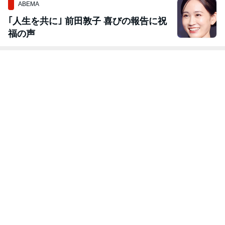
ABEMA
｢人生を共に｣ 前田敦子 喜びの報告に祝
福の声