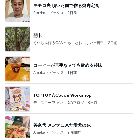
モモコ夫 頂いた肉で作る焼肉定食
Amebaトピックス
2日前
開卡
くいしんぼうCAMのもっとおいしい台湾!!!!
2日前
コーヒーが苦手な人でも飲める後味
Amebaトピックス
1日前
TOPTOY☆Cocoa Workshop
ディズニーファン Dのブログ
8日前
美奈代 メンテに来た愛犬姉妹
Amebaトピックス
9時間前