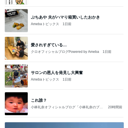
ぷちあや 夫がハマり箱買いしたおかき
Amebaトピックス
1日前
愛されすぎている…
クロオフィシャルブログPowered by Ameba
1日前
サロンの恩人を発見し大興奮
Amebaトピックス
1日前
これ誰？
小林礼奈オフィシャルブログ「小林礼奈のブー
20時間前
ブーブログ」Powered by Ameba