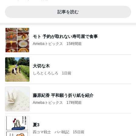
記事を読む
モト 予約が取れない寿司屋で食事
Amebaトピックス
15時間前
大切な木
しろとくろしろ
1日前
藤原紀香 平和願う折り紙を紹介
Amebaトピックス
17時間前
夏3
四コマ戦士 パパ戦記
15日前