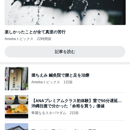
楽しかったことが全て真逆の苦行
Amebaトピックス
22時間前
記事を読む
堀ちえみ 鍼灸院で腰と足を治療
Amebaトピックス
1日前
【ANAプレミアムクラス初体験】雷で50分遅延…
沖縄往復で分かった「余裕を買う」価値
華麗なるスタバマダム
2日前