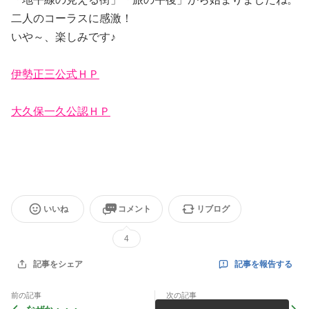
二人のコーラスに感激！
いや～、楽しみです♪
伊勢正三公式ＨＰ
大久保一久公認ＨＰ
いいね
コメント
リブログ
4
記事を報告する
記事をシェア
前の記事
次の記事