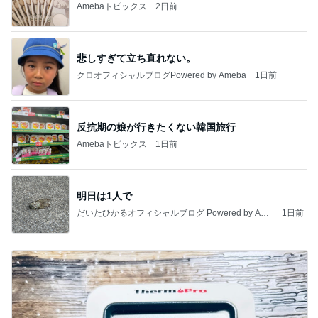
Amebaトピックス
2日前
悲しすぎて立ち直れない。
クロオフィシャルブログPowered by Ameba
1日前
反抗期の娘が行きたくない韓国旅行
Amebaトピックス
1日前
明日は1人で
だいたひかるオフィシャルブログ Powered by Ame
1日前
ba