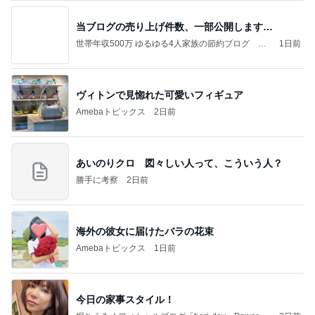
当ブログの売り上げ件数、一部公開します…
世帯年収500万 ゆるゆる4人家族の節約ブログ 〜
1日前
ケチ旦那と金銭感覚マヒ嫁の日々〜
ヴィトンで見惚れた可愛いフィギュア
Amebaトピックス
2日前
あいのりクロ 図々しい人って、こういう人？
勝手に考察
2日前
海外の彼女に届けたバラの花束
Amebaトピックス
1日前
今日の家事スタイル！