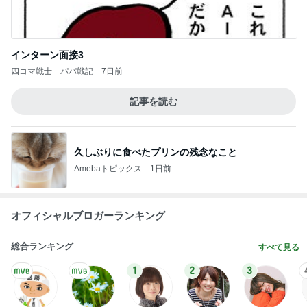
インターン面接3
四コマ戦士 パパ戦記
7日前
記事を読む
久しぶりに食べたプリンの残念なこと
Amebaトピックス
1日前
オフィシャルブロガーランキング
総合ランキング
すべて見る
1
2
3