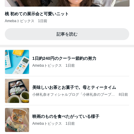
桃 初めての展示会と可愛いニット
Amebaトピックス
1日前
記事を読む
1日約240円のクーラー節約の努力
Amebaトピックス
1日前
美味しいお茶とお菓子で。母とティータイム
小林礼奈オフィシャルブログ「小林礼奈のブーブー
8日前
ブログ」Powered by Ameba
映画のものを食べたがっている様子
Amebaトピックス
1日前