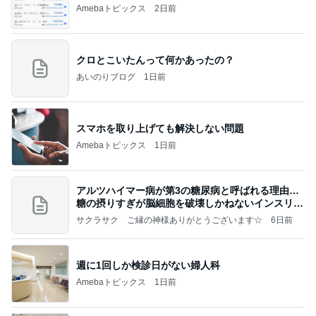
Amebaトピックス
2日前
クロとこいたんって何かあったの？
あいのりブログ
1日前
スマホを取り上げても解決しない問題
Amebaトピックス
1日前
アルツハイマー病が第3の糖尿病と呼ばれる理由…
糖の摂りすぎが脳細胞を破壊しかねないインスリン
の恐
サクラサク ご縁の神様ありがとうございます☆
6日前
週に1回しか検診日がない婦人科
Amebaトピックス
1日前