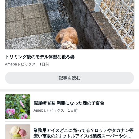
トリミング後のモデル体型な後ろ姿
Amebaトピックス
1日前
記事を読む
假屋崎省吾 満開になった鹿の子百合
Amebaトピックス
1日前
業務用アイスどこに売ってる？ロッテやタカナシ等
安い市販の2リットルアイスは業務スーパーやシャ