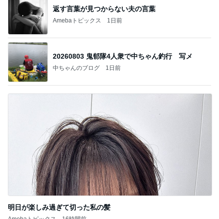
返す言葉が見つからない夫の言葉
Amebaトピックス
1日前
20260803 鬼郁隊4人衆で中ちゃん釣行 写メ
中ちゃんのブログ
1日前
明日が楽しみ過ぎて切った私の髪