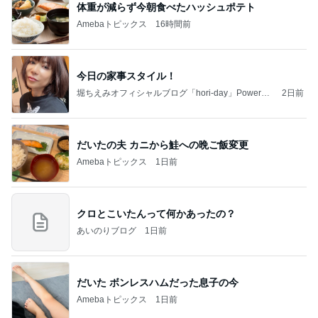
体重が減らず今朝食べたハッシュポテト
Amebaトピックス
16時間前
今日の家事スタイル！
堀ちえみオフィシャルブログ「hori-day」Powered
2日前
by Ameba
だいたの夫 カニから鮭への晩ご飯変更
Amebaトピックス
1日前
クロとこいたんって何かあったの？
あいのりブログ
1日前
だいた ボンレスハムだった息子の今
Amebaトピックス
1日前