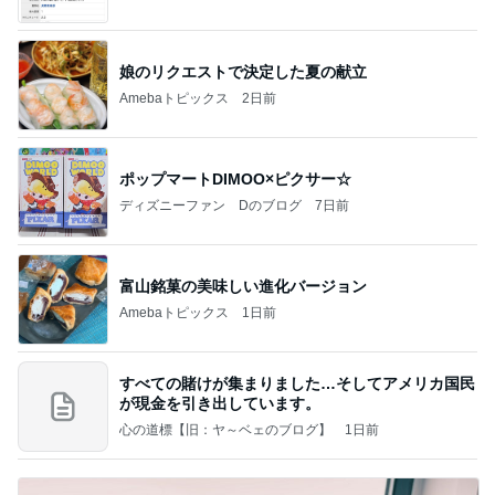
て」Powered by Ameba
娘のリクエストで決定した夏の献立
Amebaトピックス
2日前
ポップマートDIMOO×ピクサー☆
ディズニーファン Dのブログ
7日前
富山銘菓の美味しい進化バージョン
Amebaトピックス
1日前
すべての賭けが集まりました…そしてアメリカ国民
が現金を引き出しています。
心の道標【旧：ヤ～ベェのブログ】
1日前