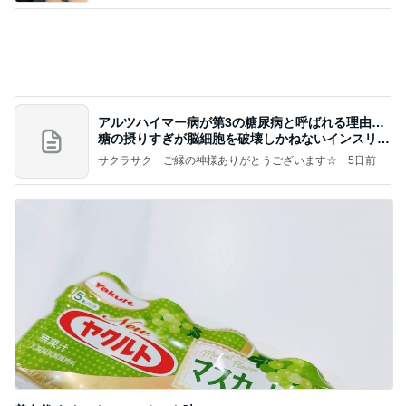
アルツハイマー病が第3の糖尿病と呼ばれる理由…
糖の摂りすぎが脳細胞を破壊しかねないインスリン
の恐
サクラサク ご縁の神様ありがとうございます☆
5日前