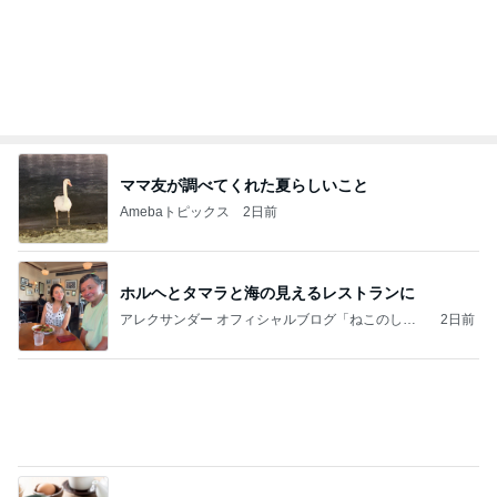
ママ友が調べてくれた夏らしいこと
Amebaトピックス
2日前
ホルヘとタマラと海の見えるレストランに
アレクサンダー オフィシャルブログ「ねこのしっ
2日前
ぽ欲しいな」Powered by Ameba