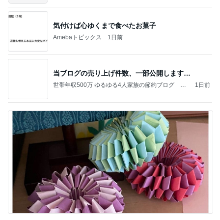
気付けば心ゆくまで食べたお菓子
Amebaトピックス
1日前
当ブログの売り上げ件数、一部公開します…
世帯年収500万 ゆるゆる4人家族の節約ブログ 〜
1日前
ケチ旦那と金銭感覚マヒ嫁の日々〜