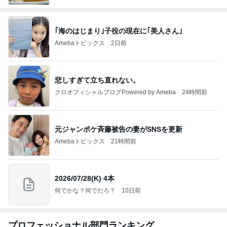
｢海のはじまり｣子役の現在に｢美人さん｣
Amebaトピックス
2日前
悲しすぎて立ち直れない。
クロオフィシャルブログPowered by Ameba
24時間前
元ジャンポケ斉藤被告の妻がSNSを更新
Amebaトピックス
21時間前
2026/07/28(K) 4本
何でかな？何でだろ？
10日前
プロフェッショナル部門ランキング