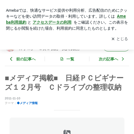
■メディア掲載■ 日経ＰＣビギナーズ１２月号 Ｃドライブ
の整理収納 | 整理収納アドバイザー 西口理恵子 オフィシャル
アプリをダウンロードして
ブログの更新通知
を受け取りまし
開く
ブログ「１日１収納＝美人収納」Powered by Ameba
ょう。
整理収納アドバイザー 西口理恵子 オフィシャ
フォロー
ルブログ「１日１収納＝美人収納」
前の記事へ
一覧
次の記事へ
■メディア掲載■ 日経ＰＣビギナー
ズ１２月号 Ｃドライブの整理収納
2011-11-10
テーマ：
◆メディア情報