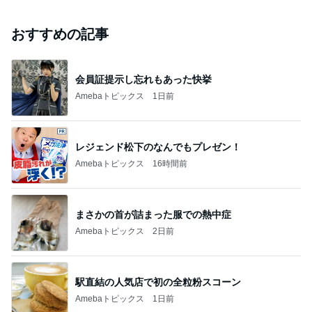
おすすめの記事
会員証提示し忘れもあった快挙
Amebaトピックス
1日前
レジェンド松下のなんでもプレゼン！
Amebaトピックス
16時間前
まさかの首が詰まった服での熱中症
Amebaトピックス
2日前
駅直結の人気店で初の全粒粉スコーン
Amebaトピックス
1日前