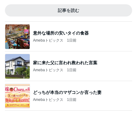
昔話が止まらなかった寮の出来事
Amebaトピックス
10時間前
毎日大変な子供達のランチの準備
Amebaトピックス
15時間前
一生食べたいと思った豪華な蕎麦
Amebaトピックス
11時間前
夫に隠れてこっそり続けた塾通い
Amebaトピックス
1日前