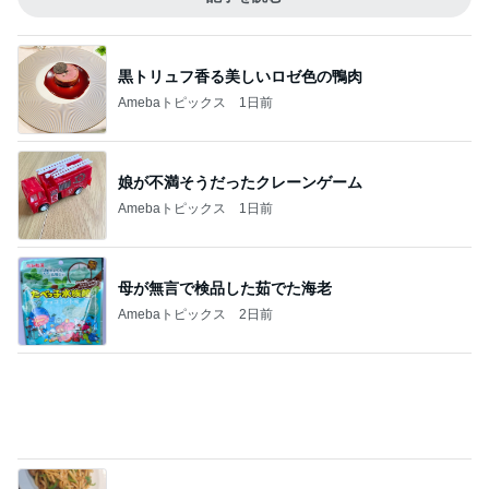
父も疎開した戦争と音楽の物語
Amebaトピックス
1日前
ウエスト78cmの0サイズパンツ
Amebaトピックス
9時間前
寝ている仔犬に静かになる人々
Amebaトピックス
16時間前