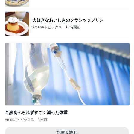
小倉優子 息子達とくら寿司昼食
Amebaトピックス
1日前
記事を読む
当選した国産小麦100%のビスケット
Amebaトピックス
15時間前