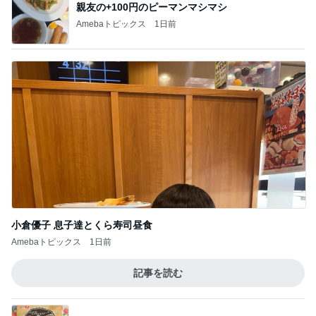
一緒にいたくない夫との誕生日
Amebaトピックス
16時間前
記事を読む
MAX NANA 親近感わくイルカの出産
Amebaトピックス
15時間前