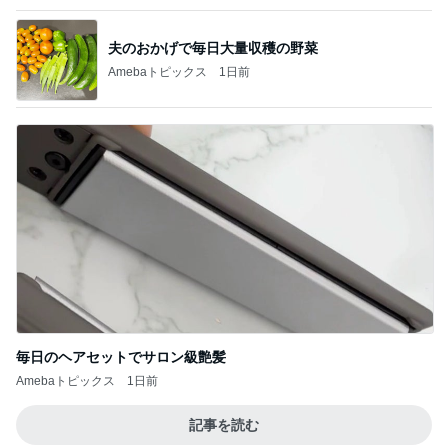
いつまでもアツアツな酸辣湯麺
Amebaトピックス
2日前
記事を読む
4本立てでアップした長時間動画
Amebaトピックス
10時間前