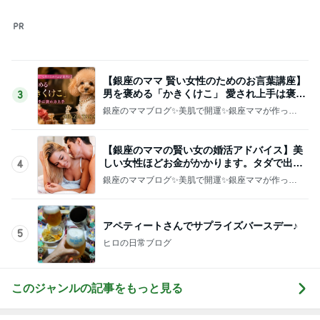
大好きなおいしさのクラシックプリン
Amebaトピックス
13時間前
全然食べられずすごく減った体重
Amebaトピックス
1日前
記事を読む