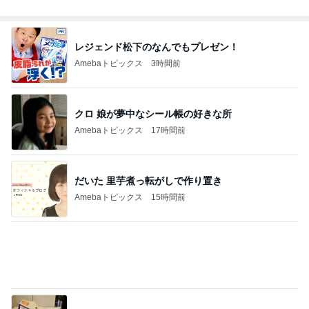
意外な場所の安いタイの食器
Amebaトピックス
1日前
家に来た父に言われ救われた言葉
Amebaトピックス
1日前
どっちが本当のマザコンか言った妻
Amebaトピックス
1日前