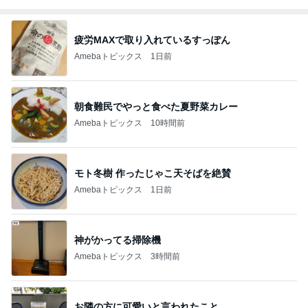
疲労MAXで取り入れているすっぽん
Amebaトピックス
1日前
朝食難民でやっと食べた夏野菜カレー
Amebaトピックス
10時間前
モト冬樹 作ったじゃこ天そばを絶賛
Amebaトピックス
1日前
神がかってる掃除機
Amebaトピックス
3時間前
お隣の方に可愛いと言われたこと