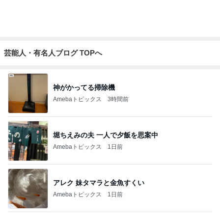
日経平均に比べ寂しい優待株の状況
Amebaトピックス
2日前
中学受験の恩恵を感じた娘の様子
Amebaトピックス
16時間前
シャネル新作のヴィンテージな特徴
Amebaトピックス
1日前