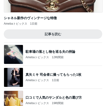
マックのナゲットキャンペーン
Amebaトピックス
10時間前
記事を読む
久しぶりに月を見て泣けてきた訳
Amebaトピックス
16時間前