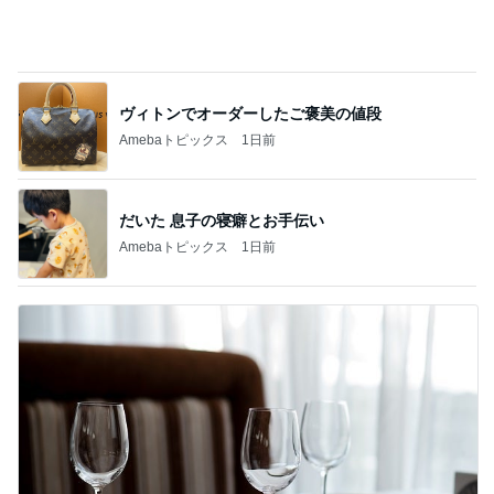
出張で痩せなかったダイエット報告
Amebaトピックス
1日前
記事を読む
塾での初めての訳が分からないテスト
Amebaトピックス
21時間前
本家と比較しても変わらないリング
Amebaトピックス
1日前