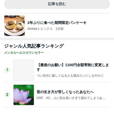
軽めの美味しいサンドウィッチ
Amebaトピックス
1日前
これ以上裏切られたら壊れる私
Amebaトピックス
1日前