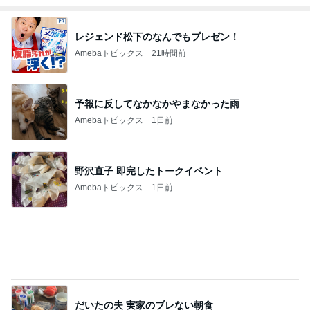
キャシー中島 絶好調でキルトカット
Amebaトピックス
2日前