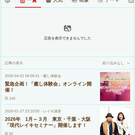
一覧
人気
画像
テーマ
広告を表示できませんでした
記事の表示
絞り込みなし
2026-04-01 09:09:41
・
癒し体験会
緊急企画！「癒し体験会」オンライン開
催！
140
2026-01-27 23:10:00
・
レイキ講座
2026年 1月～３月 東京・千葉・大阪
「現代レイキセミナー」開催します！
92