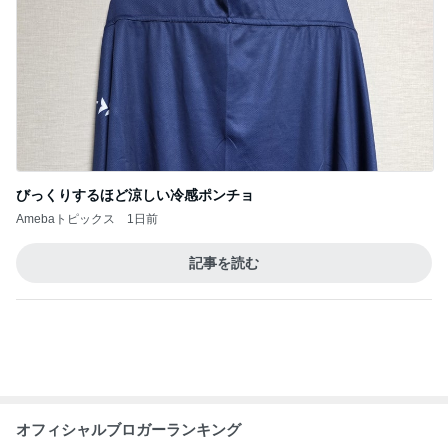
芸能人・有名人ブログ TOPへ
レジェンド松下のなんでもプレゼン！
Amebaトピックス
21時間前
大成功だった話題のお帰りマンゴー
Amebaトピックス
23時間前