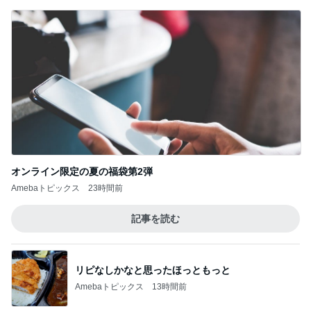
だいたの夫 実家のブレない朝食
Amebaトピックス
10時間前
ついリピしてしまう美味しいジュース
Amebaトピックス
10時間前