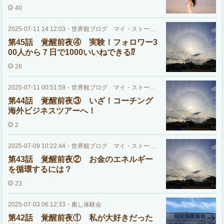
40
2025-07-11 14:12:03
・
世界観ブログ マイ・ストーリー
第45話 覚醒前夜④ 実験！フォロワー3
00人から７日で1000いいねできる⁉
26
2025-07-11 00:51:59
・
世界観ブログ マイ・ストーリー
第44話 覚醒前夜③ いざ！コーチング
海外ビジネスツアーへ！
2
2025-07-09 10:22:44
・
世界観ブログ マイ・ストーリー
第43話 覚醒前夜② お金のエネルギー
を循環するには？
23
2025-07-03 06:12:33
・
癒し体験会
第42話 覚醒前夜① 私が大好きだった