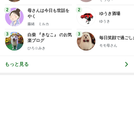
次世代掃除機がやってきた！！
Amebaトピックス
21時間前
だいた 実家に持って行くゴミ袋
Amebaトピックス
1日前
びっくりするほど涼しい冷感ポンチョ