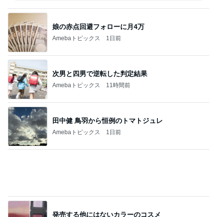
昔話が止まらなかった寮の出来事
Amebaトピックス
1日前
オンライン限定の夏の福袋第2弾
Amebaトピックス
23時間前
記事を読む