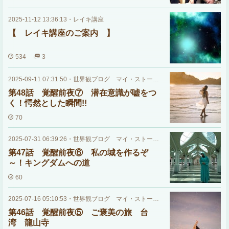
2025-11-12 13:36:13
・
レイキ講座
【 レイキ講座のご案内 】
534
3
2025-09-11 07:31:50
・
世界観ブログ マイ・ストーリー
第48話 覚醒前夜⑦ 潜在意識が嘘をつ
く！愕然とした瞬間!!
70
2025-07-31 06:39:26
・
世界観ブログ マイ・ストーリー
第47話 覚醒前夜⑥ 私の城を作るぞ
～！キングダムへの道
60
2025-07-16 05:10:53
・
世界観ブログ マイ・ストーリー
第46話 覚醒前夜⑤ ご褒美の旅 台
湾 龍山寺