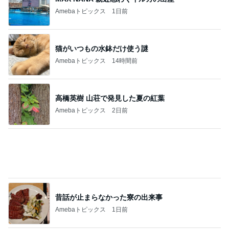
レジェンド松下のなんでもプレゼン！
Amebaトピックス
21時間前
予報に反してなかなかやまなかった雨
Amebaトピックス
1日前
野沢直子 即完したトークイベント
Amebaトピックス
1日前