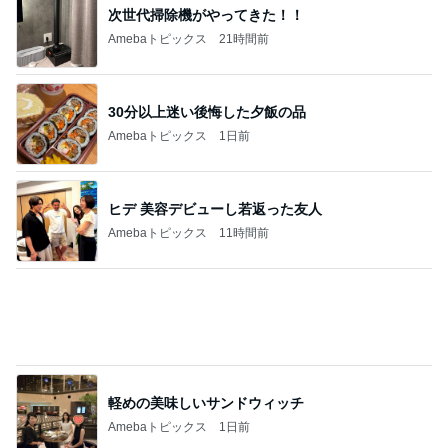
発売する他にはないカラーのコスメ
Amebaトピックス
23時間前
どこまで信じて良いか分からぬ返事