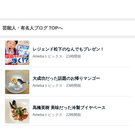
Amebaトピックス
11時間前
義母が作った天日干しのクスクス
Amebaトピックス
1日前
念願だった専門店の幸運のにじます
Amebaトピックス
1日前