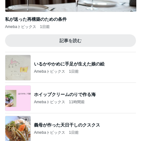
夫が驚いた面接の二次と三次
Amebaトピックス
2日前
美奈代の夫 姉妹達に癒される奥さま
Amebaトピックス
20時間前