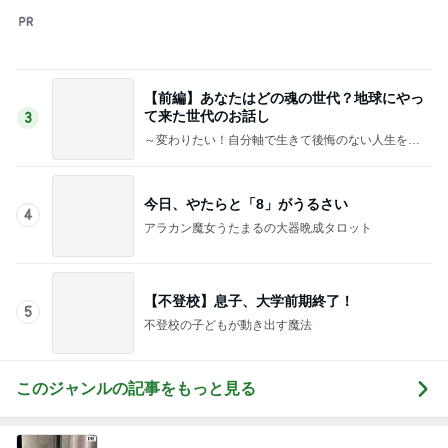
加害者に怯えながら行った夏祭り
Amebaトピックス
12時間前
記事を読む
娘の赤点回避フォローに月4万
Amebaトピックス
1日前
次男と四男で逆転した判定結果
Amebaトピックス
11時間前
田中健 鳥羽から恒例のトマトジュレ
Amebaトピックス
1日前