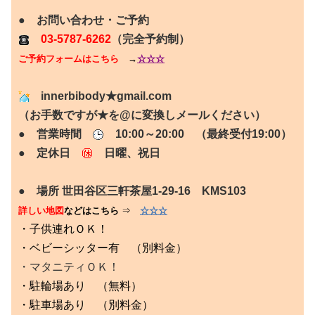
● お問い合わせ・ご予約
03-5787-6262
（完全予約制）
ご予約フォームはこちら
→
☆☆☆
innerbibody★gmail.com
（お手数ですが★を@に変換しメールください）
● 営業時間
10:00～20:00 （最終受付19:00）
● 定休日
日曜、祝日
● 場所 世田谷区三軒茶屋1-29-16 KMS103
詳しい地図
などはこちら
⇒
☆☆☆
・子供連れＯＫ！
・ベビーシッター有 （別料金）
・マタニティＯＫ！
・駐輪場あり （無料）
・駐車場あり （別料金）