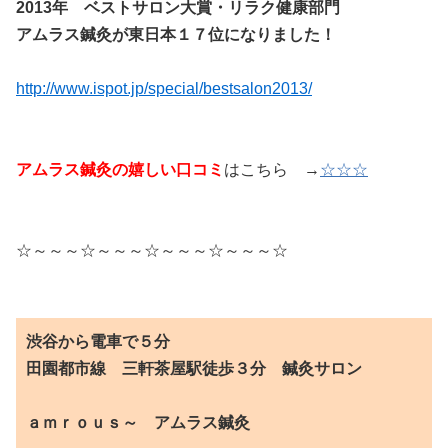
2013年 ベストサロン大賞・リラク健康部門
アムラス鍼灸が東日本１７位になりました！
http://www.ispot.jp/special/
bestsalon2013/
アムラス鍼灸の嬉しい口コミ
はこちら →
☆☆☆
☆～～～☆～～～☆～～～☆～～～☆
渋谷から電車で５分
田園都市線 三軒茶屋駅徒歩３分 鍼灸サロン
ａｍｒｏｕｓ～ アムラス鍼灸