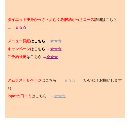
ダイエット痩身かっさ・足むくみ解消かっさコース
詳細はこちら
→
☆☆☆
メニュー詳細
はこちら →
☆☆☆
キャンペーン
はこちら →
☆☆☆
ご予約状況
はこちら →
☆☆☆
アムラスＦＢページ
はこちら →
☆☆☆
（いいね！お願いします
♪）
ispotの口コミ
はこちら →
☆☆☆