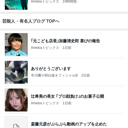
Amebaトピックス
19時間前
芸能人・有名人ブログ TOPへ
｢元こども店長｣加藤清史郎 喜びの報告
Amebaトピックス
1日前
ありがとうございます
市川團十郎白猿オフィシャルB
2日前
辻希美の長女 ｢プロ顔負け｣のお菓子公開
Amebaトピックス
1日前
斎藤元彦がぶらぶら動画のアップを止めた