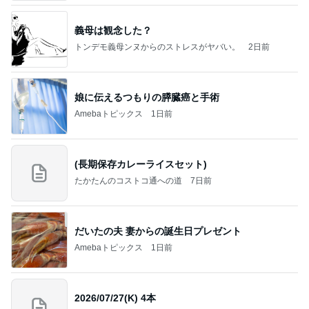
義母は観念した？
トンデモ義母ンヌからのストレスがヤバい。
2日前
娘に伝えるつもりの膵臓癌と手術
Amebaトピックス
1日前
(長期保存カレーライスセット)
たかたんのコストコ通への道
7日前
だいたの夫 妻からの誕生日プレゼント
Amebaトピックス
1日前
2026/07/27(K) 4本