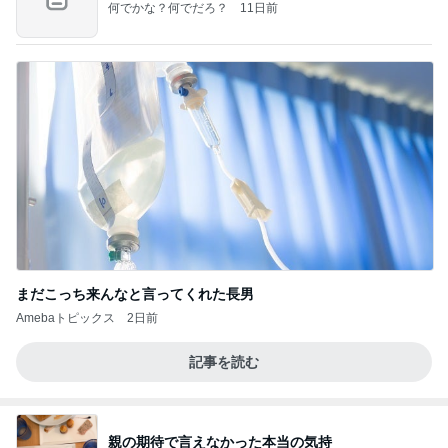
何でかな？何でだろ？
11日前
まだこっち来んなと言ってくれた長男
Amebaトピックス
2日前
記事を読む
親の期待で言えなかった本当の気持