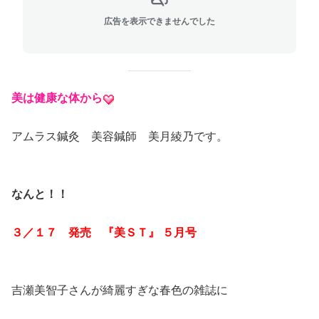
広告を表示できませんでした
美は健康な体から
アムラス鍼灸 美容鍼師 美月綾乃です。
なんと！！
３／１７ 発売 『美ＳＴ』 ５月号
吉瀬美智子さんが綺麗すぎな春色の雑誌に