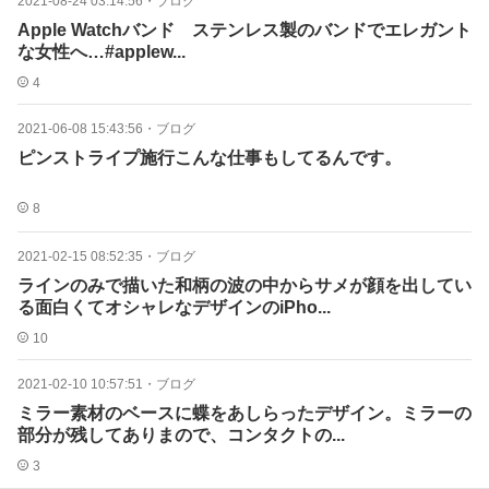
2021-08-24 03:14:56
・
ブログ
Apple Watchバンド ステンレス製のバンドでエレガント
な女性へ…#applew...
4
2021-06-08 15:43:56
・
ブログ
ピンストライプ施行こんな仕事もしてるんです。
8
2021-02-15 08:52:35
・
ブログ
ラインのみで描いた和柄の波の中からサメが顔を出してい
る面白くてオシャレなデザインのiPho...
10
2021-02-10 10:57:51
・
ブログ
ミラー素材のベースに蝶をあしらったデザイン。ミラーの
部分が残してありまので、コンタクトの...
3