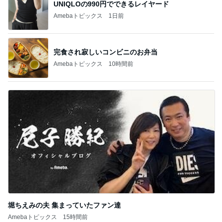
完食され寂しいコンビニのお弁当
Amebaトピックス
10時間前
堀ちえみの夫 集まっていたファン達
Amebaトピックス
15時間前
記事を読む