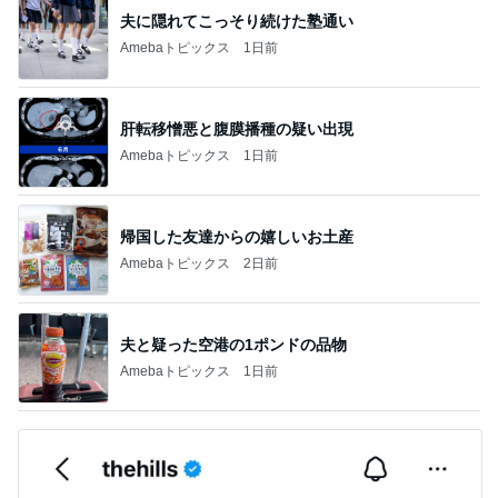
夫に隠れてこっそり続けた塾通い
Amebaトピックス
1日前
肝転移憎悪と腹膜播種の疑い出現
Amebaトピックス
1日前
帰国した友達からの嬉しいお土産
Amebaトピックス
2日前
夫と疑った空港の1ポンドの品物
Amebaトピックス
1日前