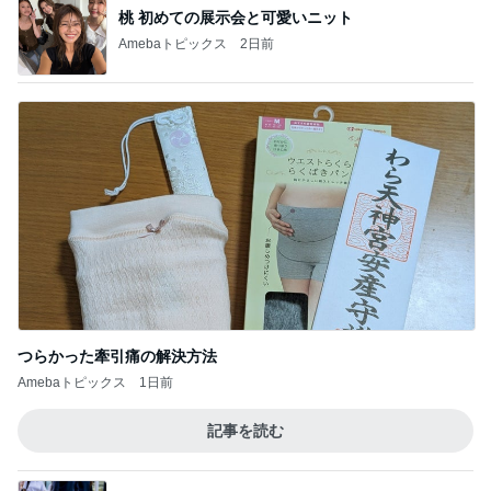
桃 初めての展示会と可愛いニット
Amebaトピックス
2日前
つらかった牽引痛の解決方法
Amebaトピックス
1日前
記事を読む