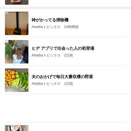
神がかってる掃除機
Amebaトピックス
14時間前
ヒデ アプリで出会った人の初登場
Amebaトピックス
2日前
夫のおかげで毎日大量収穫の野菜
Amebaトピックス
1日前
UNIQLOの990円でできるレイヤード
Amebaトピックス
1日前