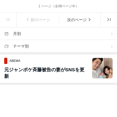
1
ページ（全
98
ページ中）
前のページ
次のページ
月別
テーマ別
ABEMA
元ジャンポケ斉藤被告の妻がSNSを更
新