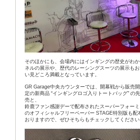
そのほかにも、会場内にはインギングの歴史がわか
ネルの展示や、歴代のレーシングスーツの展示もお
い見どころ満載となっています。
GR Garage中央カウンターでは、開幕戦から販売
定の新商品 “インギングロゴ入りトートバッグ” の
売と、
鈴鹿ファン感謝デーで配布されたスーパーフォーミ
のオフィシャルフリーペーパー STAGE特別版も配
おりますので、ぜひそちらもチェックしてください