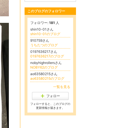
このブログのフォロワー
フォロワー:
181
人
shin10-01さん
shin10-01のブログ
910759さん
うちたつのブログ
0197636217さん
0197636217のブログ
nobyhighrollersさん
NOBY62のブログ
ao63580215さん
ao63580215のブログ
一覧を見る
フォロー
フォローすると、このブログの
更新情報が届きます。