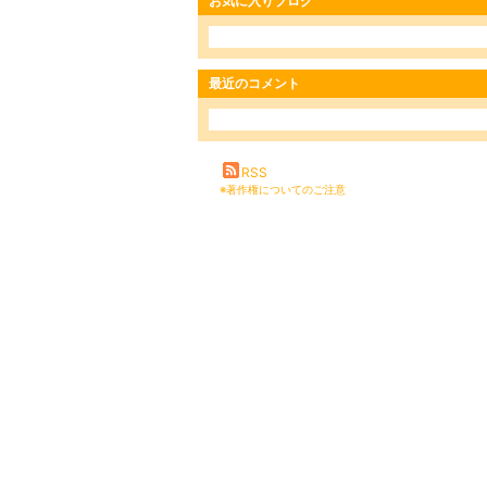
お気に入りブログ
最近のコメント
RSS
※著作権についてのご注意