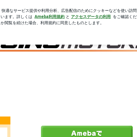
笑った切り方
芸能人ブログ
人気ブログ
新規登録
ログ
TORSPORTのブログ