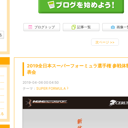
ブログトップ
記事一覧
画像一
る
次ページ
>>
2019全日本スーパーフォーミュラ選手権 参戦体
表会
2019-04-06 00:04:50
テーマ：
SUPER FORMULA
見る