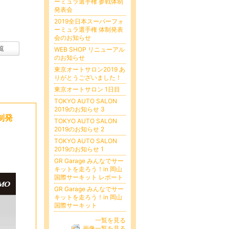
ーミュラ選手権 参戦体制
発表会
2019全日本スーパーフォ
ーミュラ選手権 体制発表
会のお知らせ
覧
WEB SHOP リニューアル
のお知らせ
東京オートサロン2019 あ
りがとうございました！
東京オートサロン 1日目
TOKYO AUTO SALON
2019のお知らせ 3
制発
TOKYO AUTO SALON
2019のお知らせ 2
TOKYO AUTO SALON
2019のお知らせ 1
GR Garage みんなでサー
キットを走ろう！in 岡山
国際サーキット レポート
GR Garage みんなでサー
キットを走ろう！in 岡山
国際サーキット
一覧を見る
画像一覧を見る