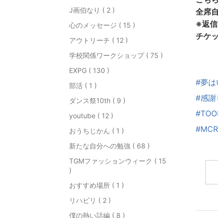
J画伯なり ( 2 )
全席自
※返
心のメッセージ ( 15 )
チケ
アウトリーチ ( 12 )
学校関係ワークショップ ( 75 )
EXPG ( 130 )
#夢
部活 ( 1 )
#感
ダンス祭10th ( 9 )
#TOO
youtube ( 12 )
#MCR
おうちじかん ( 1 )
新たな自分への勉強 ( 68 )
TGMファッションウィーク ( 15
)
おすすめ場所 ( 1 )
リハビリ ( 2 )
僕の熱い話編 ( 8 )