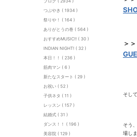
ブログ ( 2934 )
SHO
つぶやき ( 1934 )
祭りや！ ( 164 )
ありがとうの巻 ( 564 )
おすすめMUSIC!! ( 30 )
＞＞
INDIAN NIGHT! ( 32 )
GU
本日！！ ( 236 )
筋肉マン ( 6 )
新たなスタート ( 29 )
お祝い ( 52 )
そし
子供ネタ ( 11 )
レッスン ( 157 )
結婚式 ( 31 )
ダンス！！ ( 196 )
そう
場し
美容院 ( 129 )