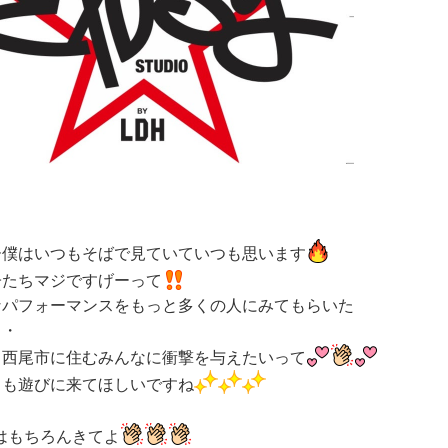
ー僕はいつもそばで見ていていつも思います
子たちマジですげーって
なパフォーマンスをもっと多くの人にみてもらいた
・・
て西尾市に住むみんなに衝撃を与えたいって
とも遊びに来てほしいですね
はもちろんきてよ