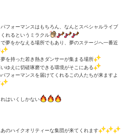
スパフォーマンスはもちろん、なんとスペシャルライブ
てくれるというミラクル
スで夢をかなえる場所でもあり、夢のステージへ一番近
所
て夢を持った若き熱きダンサーが集まる場所
高いゆえに切磋琢磨できる環境がそこにある
のパフォーマンスを届けてくれるこの人たちが来ますよ
これはいくしかない
にあのハイクオリティーな集団が来てくれます