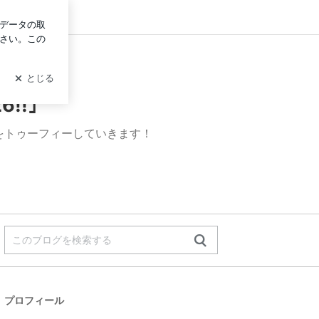
グイン
!!｣
たいことをトゥーフィーしていきます！
プロフィール