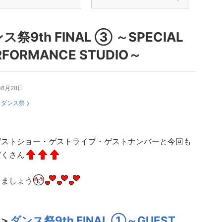
ス祭9th FINAL ③ ～SPECIAL
RFORMANCE STUDIO～
08月28日
：
ダンス祭
ゲストショー・ゲストライブ・ゲストナンバーと今回も
だくさん
しましょう
＞
ダンス祭9th FINAL ①～GUEST