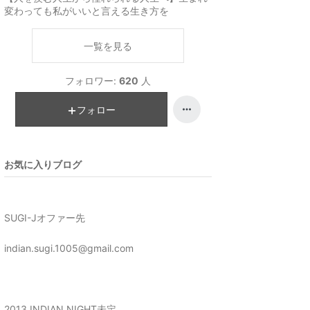
変わっても私がいいと言える生き方を
一覧を見る
フォロワー:
620
人
フォロー
お気に入りブログ
SUGI-Jオファー先
indian.sugi.1005@gmail.com
2013 INDIAN NIGHT未定