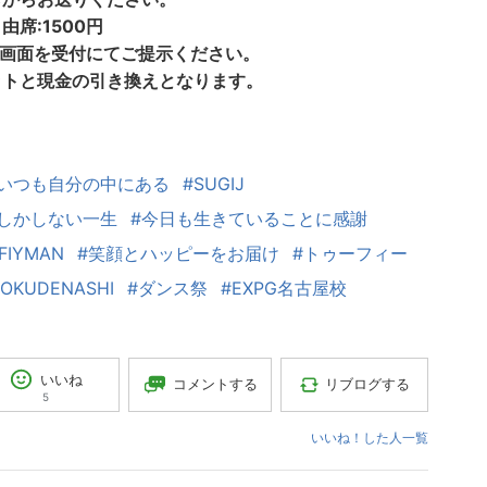
由席:1500円
信画面を受付にてご提示ください。
ットと現金の引き換えとなります。
はいつも自分の中にある
#SUGIJ
謝しかしない一生
#今日も生きていることに感謝
FIYMAN
#笑顔とハッピーをお届け
#トゥーフィー
OKUDENASHI
#ダンス祭
#EXPG名古屋校
いいね
コメントする
リブログする
5
いいね！した人一覧