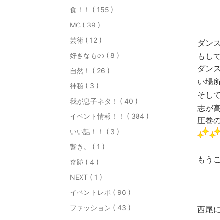
食！！ ( 155 )
MC ( 39 )
芸術 ( 12 )
ダン
好きなもの ( 8 )
もし
ダン
自然！ ( 26 )
い場
神秘 ( 3 )
そし
我が息子ネタ！ ( 40 )
志が
イベント情報！！ ( 384 )
圧巻
いい話！！ ( 3 )
響き。 ( 1 )
もう
奇跡 ( 4 )
NEXT ( 1 )
イベントレポ ( 96 )
ファッション ( 43 )
西尾