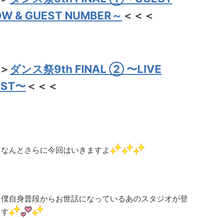
W & GUEST NUMBER～
＜＜＜
＞
ダンス祭9th FINAL ② 〜LIVE
EST〜
＜＜＜
てなんとさらに今回はいきますよ
、僕自身普段からお世話になっているあのスタジオが登
ます