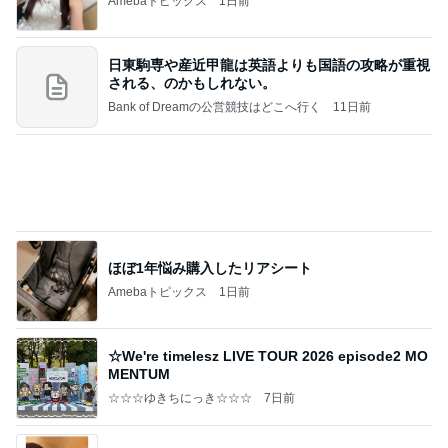
Amebaトピックス
1日前
日東駒専や産近甲龍は英語よりも国語の攻略が重視
される、のかもしれない。
Bank of Dreamの公営競技はどこへ行く
11日前
ほぼ1年悩み購入したリアシート
Amebaトピックス
1日前
☆We're timelesz LIVE TOUR 2026 episode2 MO
MENTUM
☆☆☆ゆきちにっき☆☆☆
7日前