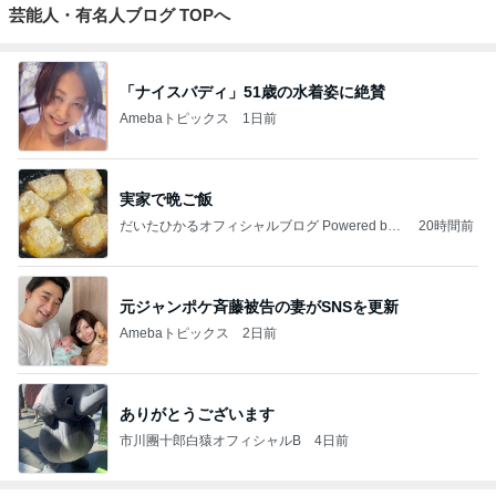
芸能人・有名人ブログ TOPへ
「ナイスバディ」51歳の水着姿に絶賛
Amebaトピックス
1日前
実家で晩ご飯
だいたひかるオフィシャルブログ Powered by
20時間前
Ameba
元ジャンポケ斉藤被告の妻がSNSを更新
Amebaトピックス
2日前
ありがとうございます
市川團十郎白猿オフィシャルB
4日前