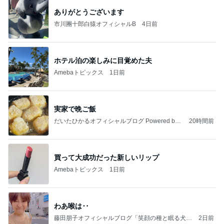
ありがとうございます
市川團十郎白猿オフィシャルB
4日前
ホテル泊の楽しみに目覚めた夫
Amebaトピックス
1日前
実家で晩ご飯
だいたひかるオフィシャルブログ Powered by
20時間前
Ameba
買って大成功だった新しいリップ
Amebaトピックス
1日前
わあ喉は‥
藤田朋子オフィシャルブログ「笑顔の種と眠る犬」
2日前