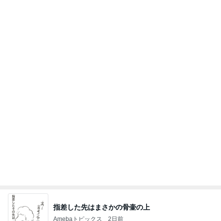
指差した先はまさかの骨壷の上
Amebaトピックス
2日前