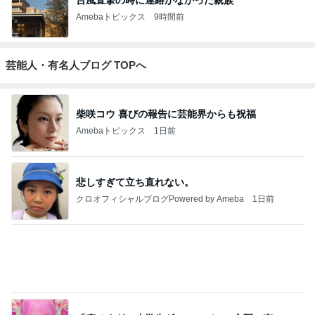
台風直撃の時に連絡がなかった親族
Amebaトピックス
9時間前
芸能人・有名人ブログ TOPへ
柴咲コウ 喜びの報告に芸能界からも祝福
Amebaトピックス
1日前
悲しすぎて立ち直れない。
クロオフィシャルブログPowered by Ameba
1日前
「痩せすぎ」小学生ギャルモデルに心配の声
Amebaトピックス
1日前