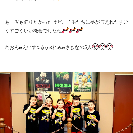
あー僕も踊りたかったけど、子供たちに夢が与えれたすご
くすごくいい機会でしたね
れおん
&
えいす&るか&れみ&さきなの5人