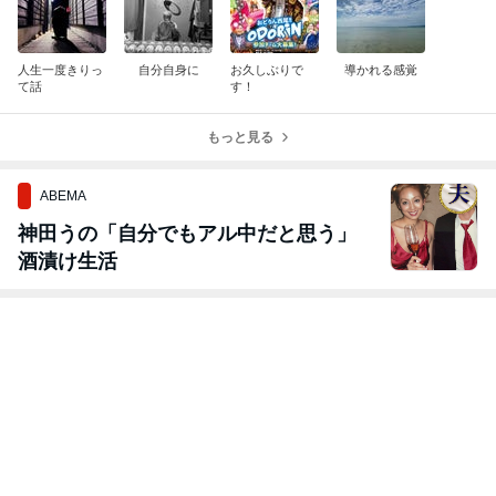
人生一度きりっ
自分自身に
お久しぶりで
導かれる感覚
て話
す！
もっと見る
ABEMA
神田うの「自分でもアル中だと思う」
酒漬け生活