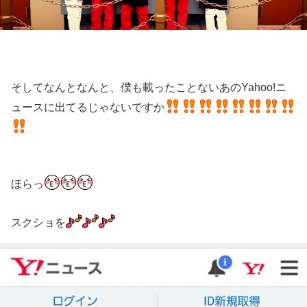
そしてなんとなんと、僕も載ったことないあのYahoo!ニ
ュースに出てるじゃないですか
ほらっ
スクショを