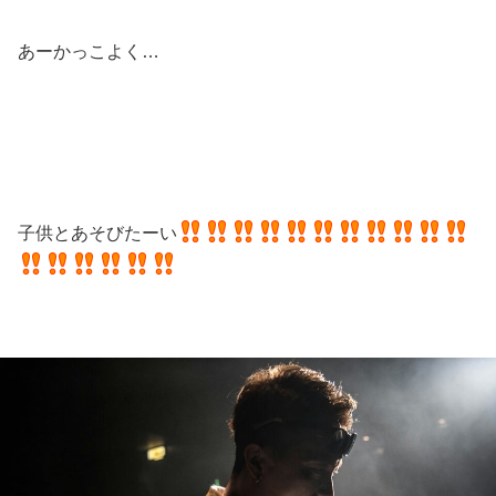
あーかっこよく…
子供とあそびたーい