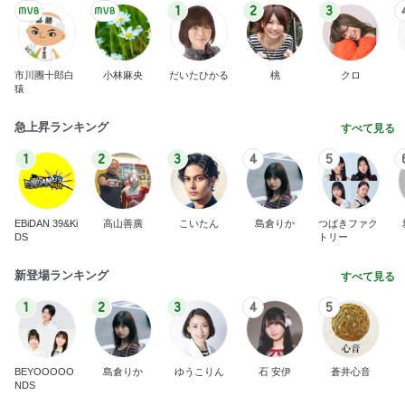
2026/08/08(D) 16本
何でかな？何でだろ？
2時間前