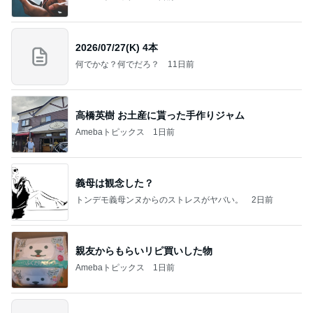
2026/07/27(K) 4本
何でかな？何でだろ？
11日前
高橋英樹 お土産に貰った手作りジャム
Amebaトピックス
1日前
義母は観念した？
トンデモ義母ンヌからのストレスがヤバい。
2日前
親友からもらいリピ買いした物
Amebaトピックス
1日前