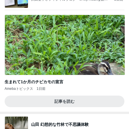
記」by Ameba
生まれて1か月のチビカモの宣言
Amebaトピックス
1日前
記事を読む
山田 幻想的な竹林で不思議体験