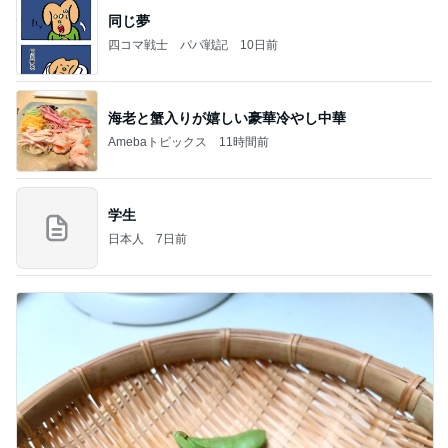
同じ夢
四コマ戦士 パパ戦記
10日前
海老と蟹入りが嬉しい豪華冷やし中華
Amebaトピックス
11時間前
学生
日本人
7日前