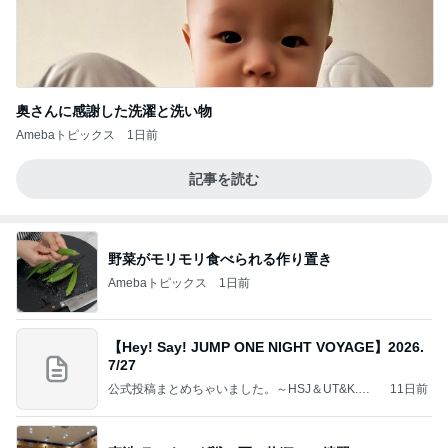
奥さんに感謝した洗濯と洗い物
Amebaトピックス
1日前
記事を読む
野菜がモリモリ食べられる作り置き
Amebaトピックス
1日前
【Hey! Say! JUMP ONE NIGHT VOYAGE】2026.
7/27
公式投稿まとめちゃいました。～HSJ＆UT&K.O.
11日前
～