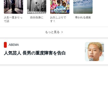
人生一度きりっ
自分自身に
お久しぶりで
導かれる感覚
て話
す！
もっと見る
ABEMA
人気芸人 長男の重度障害を告白