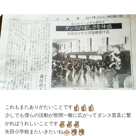
これもまたありがたいことです
少しでも僕らの活動が世間一般に広がってダンス普及に繋
がればうれしいことです
矢田小学校またいきたいね