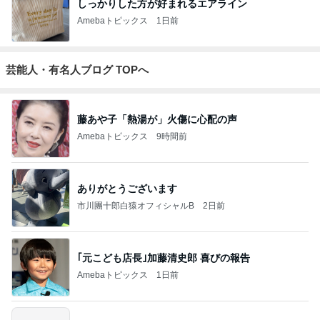
しっかりした方が好まれるエアライン
Amebaトピックス
1日前
芸能人・有名人ブログ TOPへ
藤あや子「熱湯が」火傷に心配の声
Amebaトピックス
9時間前
ありがとうございます
市川團十郎白猿オフィシャルB
2日前
｢元こども店長｣加藤清史郎 喜びの報告
Amebaトピックス
1日前