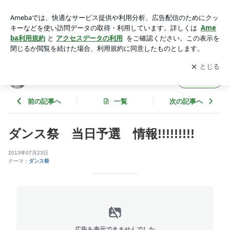
ダンス祭 当日予選 情報!!!!!!!!! | SUGI-Jの｢ﾐﾗｸﾙｸﾙｸﾙ奇跡を起
こすぞ!2026!!｣
アプリをダウンロードして
ブログの更新通知
を受け取りまし
開く
ょう。
SUGI-Jの｢ﾐﾗｸﾙｸﾙｸﾙ奇跡を起こすぞ!2026!!｣
フォロー
前の記事へ
一覧
次の記事へ
ダンス祭 当日予選 情報!!!!!!!!!
2013年07月23日
テーマ：
ダンス祭
広告を表示できませんでした