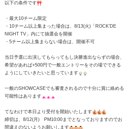
以下の条件です
・最大10チーム限定
・10チーム以上集まった場合は、8/13(火)「ROCK'DE
NIGHT TV」内にて抽選会を開催
・5チーム以上集まらない場合は、開催不可
当日予選に出演してもらってもし決勝進出ならずの場合、
希望があれば+500円で一般エントリーをその場でできる
ようにしていきたいと思っています
一般のSHOWCASEでも審査されるので十分に賞に絡める
可能性はあります
てなわけで本日より受付を開始いたします
締切は、8/12(月) PM10:00までとなっておりますのでお
間違えのないようお願いします