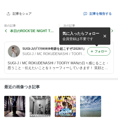
記事を報告する
記事をシェア
前の記事
次の記事
本日のROCK'DE NIGHT TV
うなぎ～
気に入ったらフォロー
ゲストは・・・？！
会員登録は不要です
SUGI-Jの｢ﾐﾗｸﾙｸﾙｸﾙ奇跡を起こすぞ!2026!!｣
フォロー
SUGI-J / MC ROKUDENASHI / TOOFIY MAN
SUGI-J / MC ROKUDENASHI / TOOFIY MANの日々感じること・
思うこと・伝えたいことをトゥーフィーしていきます！ 笑顔とハ
ッピーをお届けblogへようこそ
最近の画像つき記事