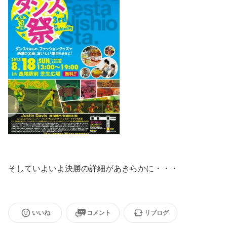
そしていよいよ決勝の詳細があきらかに・・・
いいね
コメント
リブログ