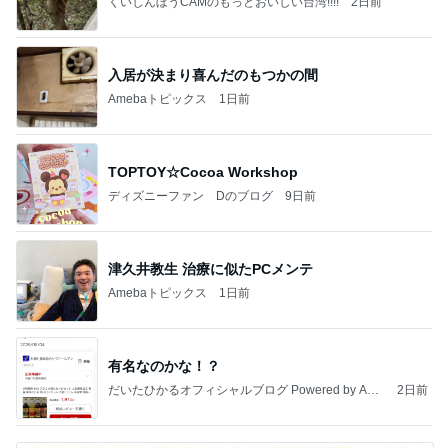
くいしんぼうCAMのもっとおいしい台湾!!!!
2日前
入居が決まり喜んだのもつかの間
Amebaトピックス
1日前
TOPTOY☆Cocoa Workshop
ディズニーファン Dのブログ
9日前
津久井教生 治療に似たPCメンテ
Amebaトピックス
1日前
有名なのかな！？
だいたひかるオフィシャルブログ Powered by Ame
2日前
ba