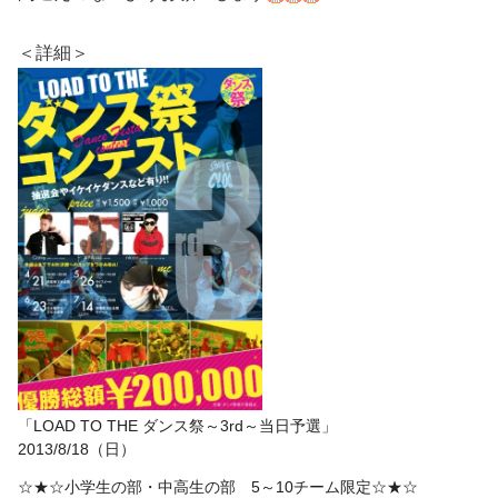
＜詳細＞
「LOAD TO THE ダンス祭～3rd～当日予選」
2013/8/18（日）
☆★☆小学生の部・中高生の部 5～10チーム限定☆★☆