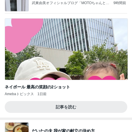
武東由美オフィシャルブログ「MOTOちゃんとの
9時間前
はっぴぃな毎日」Powered by Ameba
ネイボール 最高の笑顔の2ショット
Amebaトピックス
1日前
記事を読む
だいたの夫 我が家の献立の決め方