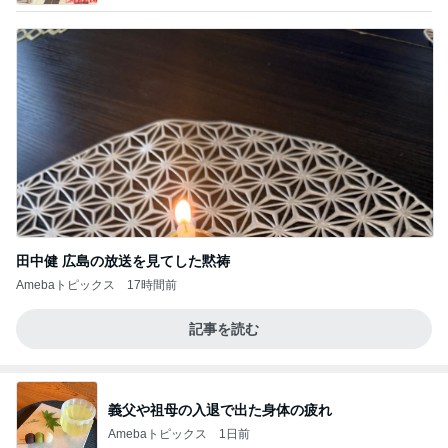
田中健 広島の放送を見てした黙祷
Amebaトピックス
17時間前
記事を読む
義父や祖母の入退で出た身体の疲れ
Amebaトピックス
1日前