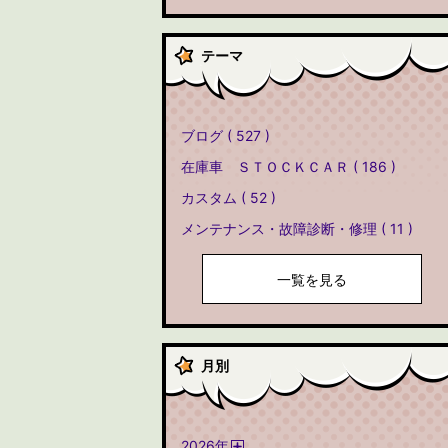
テーマ
ブログ ( 527 )
在庫車 ＳＴＯＣＫＣＡＲ ( 186 )
カスタム ( 52 )
メンテナンス・故障診断・修理 ( 11 )
一覧を見る
月別
2026
年