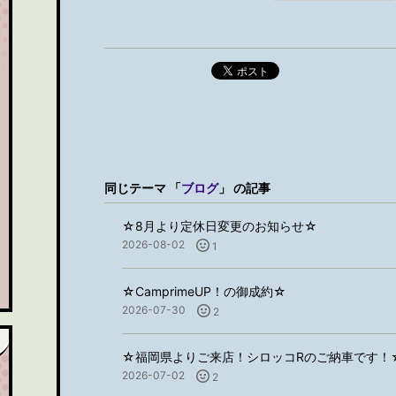
ポスト
同じテーマ 「
ブログ
」 の記事
☆8月より定休日変更のお知らせ☆
2026-08-02
1
☆CamprimeUP！の御成約☆
2026-07-30
2
☆福岡県よりご来店！シロッコRのご納車です！
2026-07-02
2