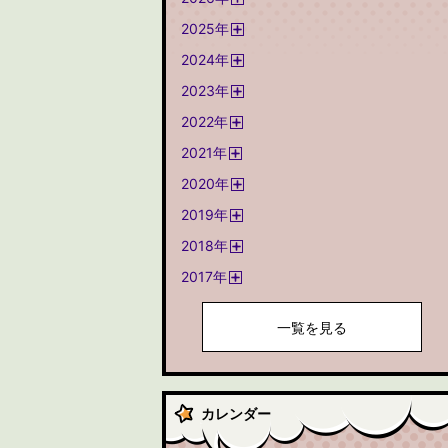
開
2025
年
く
開
2024
年
く
開
2023
年
く
開
2022
年
く
開
2021
年
く
開
2020
年
く
開
2019
年
く
開
2018
年
く
開
2017
年
く
開
く
一覧を見る
カレンダー