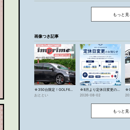
もっと見
画像つき記事
☆350台限定！GOLF6GTIエディション35の新着入庫☆
☆8月より定休日変更のお知らせ☆
おととい
2026-08-02
20
もっと見