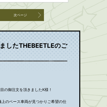
次ページ
したTHEBEETLEのご
で２台目の御注文を頂きましたK様！
極上のベース車両が見つかりご希望の仕