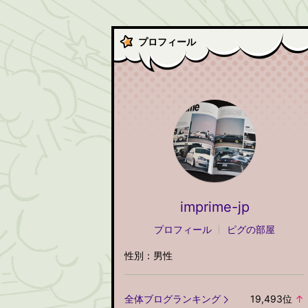
プロフィール
imprime-jp
プロフィール
ピグの部屋
性別：
男性
全体ブログランキング
19,493
位
↑