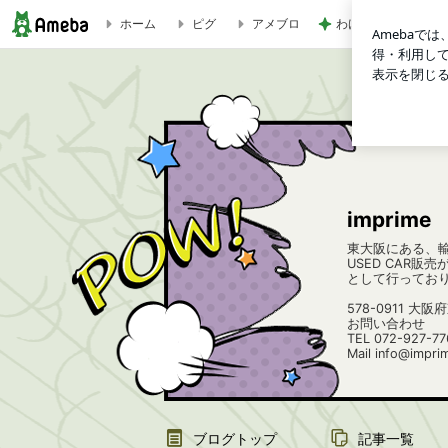
わけわからないくら
ホーム
ピグ
アメブロ
imprime
imprime
東大阪にある、
USED CAR
として行ってお
578-0911 大
お問い合わせ
TEL 072-927-77
Mail info@imprim
ブログトップ
記事一覧