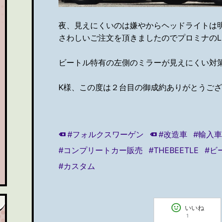
夜、見えにくいのは嫌やからヘッドライトは
さわしいご注文を頂きましたのでプロミナのLE
ビートル特有の左側のミラーが見えにくい対
K様、この度は２台目の御成約ありがとうござい
#フォルクスワーゲン
#改造車
#輸入
#コンプリートカー販売
#THEBEETLE
#ビ
#カスタム
いいね
1