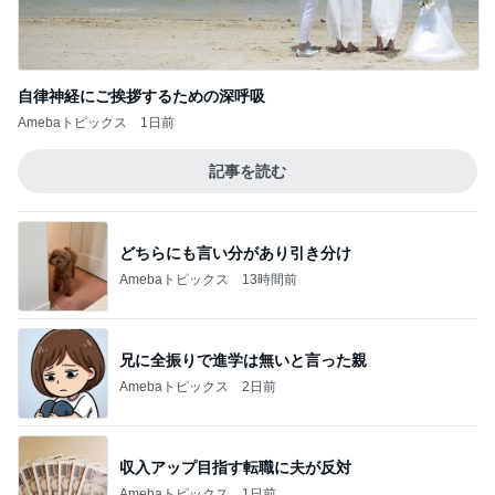
このジャンルの記事をもっと見る
次世代掃除機がやってきた！！
Amebaトピックス
23時間前
パパに任せた息子の止まらない夜更かし
Amebaトピックス
1日前
呑み込みが止まろうとする怖さ
Amebaトピックス
19時間前
期待していた1日2回公演の結果