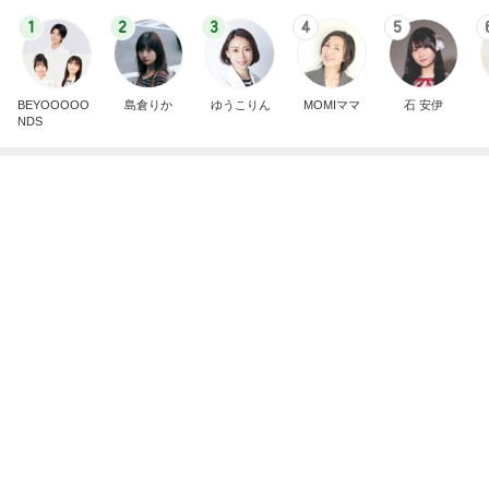
マックの秘密をバラされた口喧嘩
Amebaトピックス
2日前
記事を読む
医師に言われた運もある大きな手術
Amebaトピックス
1日前
コメダのコンプしたくなる可愛い食玩
Amebaトピックス
1日前
このままどこにも行かず過ごす夏
Amebaトピックス
11時間前