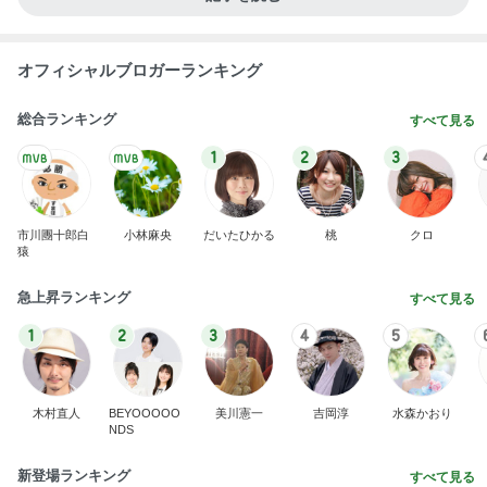
アグネス 家族と早めの誕生日祝い
Amebaトピックス
1日前
全部手作りをやめたお弁当の理由
Amebaトピックス
23時間前