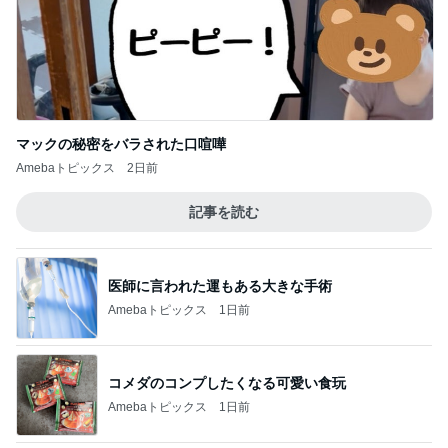
世界シェア70%だった日本の半導体
Amebaトピックス
11時間前
記事を読む
コストコで買えたふるさとの大根
Amebaトピックス
20時間前
ジャンル人気記事ランキング
お弁当づくり