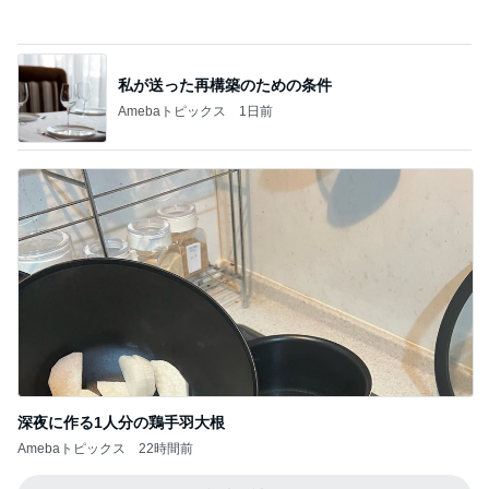
揚げないから簡単なデリ風サラダ
Amebaトピックス
1日前
記事を読む
どこまで信じて良いか分からぬ返事
Amebaトピックス
1日前
AIの勉強で脳内がパンクした結果
Amebaトピックス
1日前