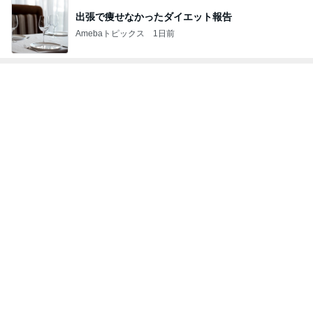
夫の入院帰りに食べたマックのセット
Amebaトピックス
9時間前