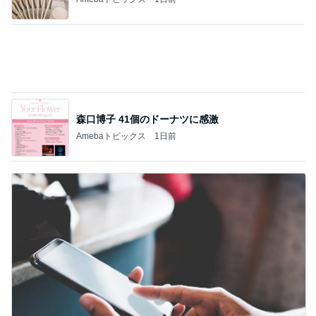
Amebaトピックス
1日前
娘に勧められ買った久々ヒットな品
Amebaトピックス
23時間前
美奈代 助けてもらい機種移行
Amebaトピックス
23時間前