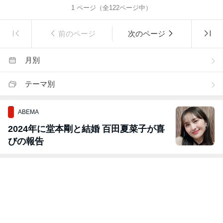
1
ページ（全
122
ページ中）
前のページ
次のページ
月別
テーマ別
ABEMA
2024年に堂本剛と結婚 百田夏菜子が喜
びの報告