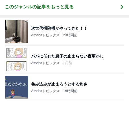
購入したキャップを被りたがる主人
Amebaトピックス
1日前
次男と義父の法事の合同相談
Amebaトピックス
1日前
田中健 撮れた元気な夏の空色
Amebaトピックス
14時間前