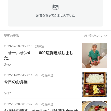
広告を表示できませんでした
記事の表示
絞り込みなし
2023-02-10 03:23:16
・
診療室
オールオン4 600症例達成しまし
た。
62
2022-11-02 04:22:14
・
今日のお弁当
今日のお弁当
27
2022-10-28 06:36:42
・
今日のお弁当
お昼は中華丼、オールオン4は噛み合わせ