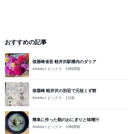
おすすめの記事
假屋崎省吾 軽井沢駅構内のダリア
Amebaトピックス
24時間前
假屋崎 軽井沢の別荘で元祖くず餅
Amebaトピックス
1日前
簡単に作った朝のおにぎりと味噌汁
Amebaトピックス
10時間前