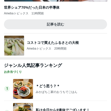
記事を読む
アグネス 孫がお泊まりに来た夜
Amebaトピックス
1日前
ご近所さんの微妙なお金持ち自慢
Amebaトピックス
2日前
夫から知らされた義実家の帰省費用
Amebaトピックス
16時間前
私が送った再構築のための条件
Amebaトピックス
1日前