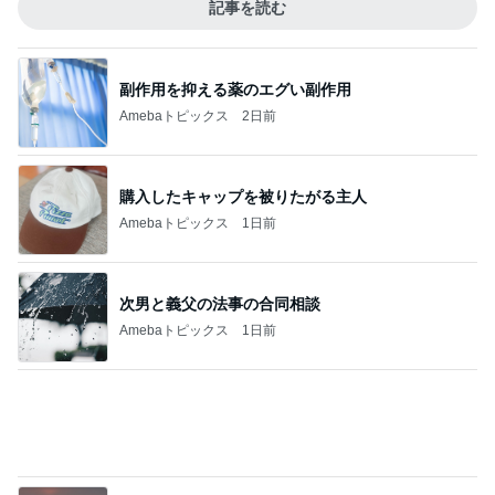
暴食のせいで急激に出現したむくみ
Amebaトピックス
15時間前
食べたりんごの種から始めた水耕栽培
Amebaトピックス
1日前