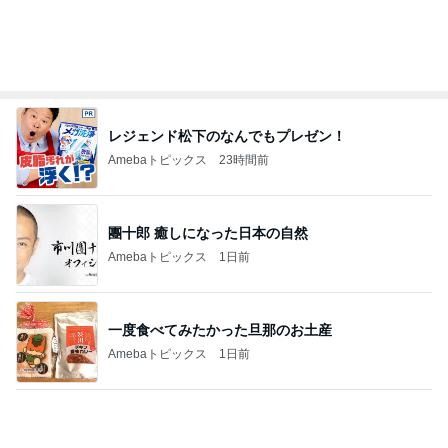
擦らずにサビが落ちる画期的な物
Amebaトピックス
1日前
記事を読む
稼ぎが少なく両親の蓄えで生活
Amebaトピックス
1日前