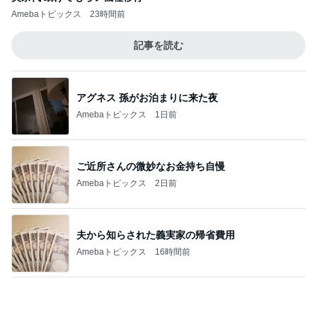
一度食べてみたかった旦那のお土産
Amebaトピックス
1日前
頭痛の母に娘がしてくれたお世話
Amebaトピックス
1日前
駐車場の落とし物を巡る夫の持論
Amebaトピックス
1日前