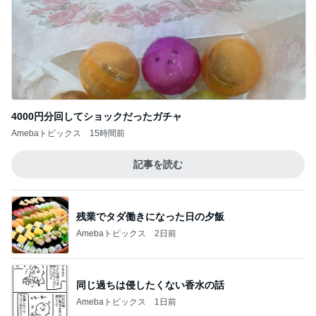
4000円分回してショックだったガチャ
Amebaトピックス
15時間前
記事を読む
残業でタダ働きになった日の夕飯
Amebaトピックス
2日前
同じ過ちは侵したくない香水の話
Amebaトピックス
1日前