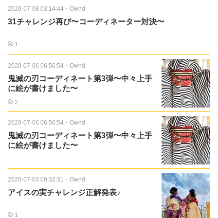
2020-07-08 03:14:44
・
Ownd
31チャレンジ再び〜コーディネーター対決〜
1
2020-07-06 06:56:54
・
Ownd
鬼滅の刃コーディネート第3弾〜中々上手
に絵が書けました〜
2
2020-07-06 06:56:54
・
Ownd
鬼滅の刃コーディネート第3弾〜中々上手
に絵が書けました〜
2020-07-03 09:32:31
・
Ownd
アイスの実チャレンジ正解発表♪
1