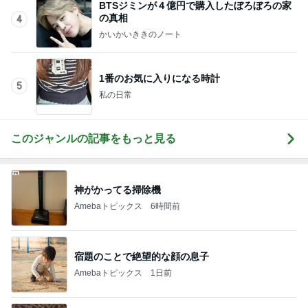
BTSジミンが４億円で購入したぼろぼろの家
の真相
4
かいかいききのノート
1番のお気に入りになる時計
5
私の日常
このジャンルの記事をもっと見る
神がかってる掃除機
Amebaトピックス
6時間前
宿題のことで絶望的な顔の息子
Amebaトピックス
1日前