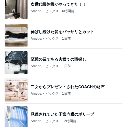
次世代掃除機がやってきた！！
Amebaトピックス
6時間前
伸ばし続けた髪をバッサリとカット
Amebaトピックス
1日前
至難の業である夫婦での職探し
Amebaトピックス
1日前
二女からプレゼントされたCOACHの財布
Amebaトピックス
1日前
見逃されていた子宮内膜のポリープ
Amebaトピックス
12時間前