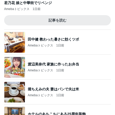
若乃花 娘と中華街でリベンジ
Amebaトピックス
1日前
記事を読む
田中健 教わった暑さに効くツボ
Amebaトピックス
1日前
渡辺美奈代 家族に作ったお弁当
Amebaトピックス
1日前
堀ちえみの夫 妻はパンで夫は米
Amebaトピックス
1日前
ホテルのあちこちにある25周年装飾