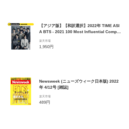
【アジア版】【和訳選択】2022年 TIME ASI
A BTS - 2021 100 Most Influential Compan
ies 防弾少年団 タイムマガジン 画報 インタビ
楽天市場
ュー 韓国 雑誌 マガジン Korean Magazine
1,950円
【レビューで生写真5枚】【宅配便】
Newsweek (ニューズウィーク日本版) 2022
年 4/12号 [雑誌]
楽天市場
489円