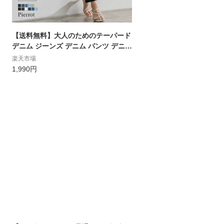
【送料無料】大人のためのテーパード
デニム ジーンズ デニム パンツ デニム
パンツ レディース ボトム テーパード
楽天市場
デニム テーパードパンツ テーパード
1,990円
ストレッチ ジーンズ レディース ゆっ
たり ピエロ Pierrot MD