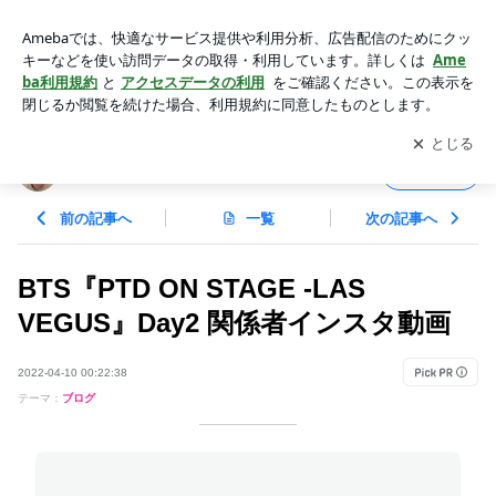
BTS『PTD ON STAGE -LAS VEGUS』Day2 関係者インスタ
動画 | Bコレ BTSの情報収集
アプリをダウンロードして
ブログの更新通知
を受け取りまし
開く
ょう。
Bコレ BTSの情報収集
フォロー
前の記事へ
一覧
次の記事へ
BTS『PTD ON STAGE -LAS
VEGUS』Day2 関係者インスタ動画
2022-04-10 00:22:38
テーマ：
ブログ