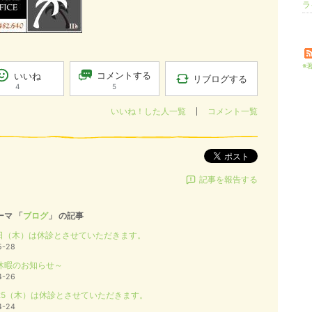
ラ
※
コメントする
いいね
リブログする
5
4
いいね！した人一覧
コメント一覧
ポスト
記事を報告する
ーマ 「
ブログ
」 の記事
0日（木）は休診とさせていただきます。
5-28
休暇のお知らせ～
4-26
/25（木）は休診とさせていただきます。
4-24