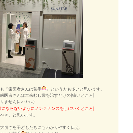
も『歯医者さんは苦手
』という方も多いと思います。
歯医者さんは本来むし歯を治すだけの[痛いところ]
りません(｡＞0＜｡)
歯にならないようにメンテナンスをしにいくところ]
べき、と思います。
大切さを子どもたちにもわかりやすく伝え、