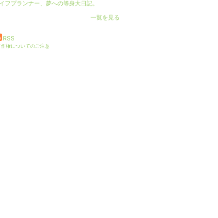
イフプランナー、夢への等身大日記。
一覧を見る
RSS
著作権についてのご注意