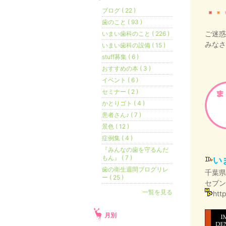
ブログ ( 22 )
歯のこと ( 93 )
ご迷惑
いまい歯科のこと ( 226 )
みなさ
いまい歯科の設備 ( 15 )
stuff募集 ( 6 )
おすすめの本 ( 3 )
イベント ( 6 )
セミナー ( 2 )
かとりゴト ( 4 )
患者さん♪ ( 7 )
景色 ( 12 )
症例集 ( 4 )
『みんなの歯を守るんだ
もん』 ( 7 )
い
歯の衛生週間ブログリレ
千葉県
ー ( 25 )
セブン
一覧を見る
htt
月別