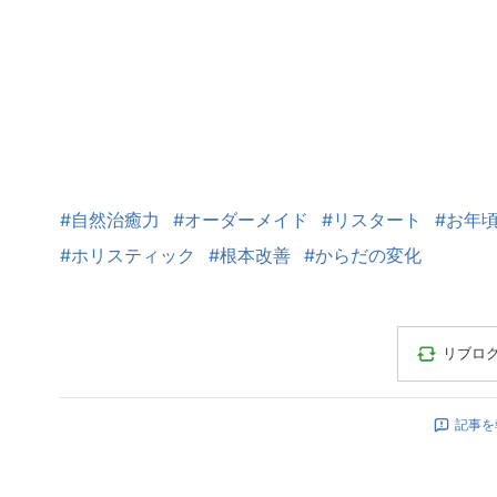
#自然治癒力
#オーダーメイド
#リスタート
#お年
#ホリスティック
#根本改善
#からだの変化
リブロ
記事を