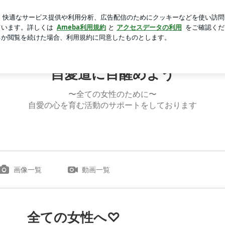
くなった会社
芸能人ブログ
人気ブログ
新規登録
ロ
自愛道に目醒めよう
〜全ての女性のために〜
自愛の心を育む活動のサポートをしております
画像一覧
動画一覧
全ての女性へ♡