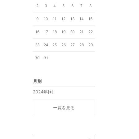
2
3
4
5
6
7
8
9
10
11
12
13
14
15
16
17
18
19
20
21
22
23
24
25
26
27
28
29
30
31
月別
2024
年
開
く
一覧を見る