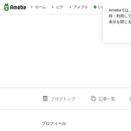
いきなりタスクがな
ホーム
ピグ
アメブロ
自愛道に目醒めよう
ブログトップ
記事一覧
プロフィール