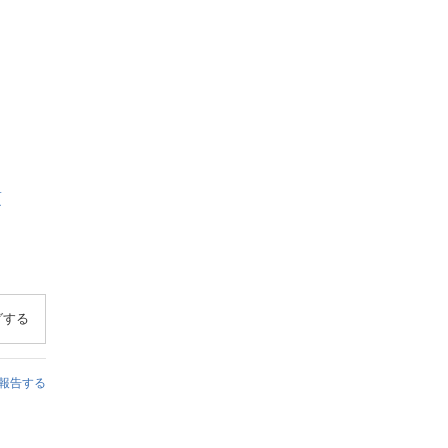
頃
グする
報告する