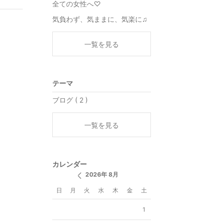
全ての女性へ♡
気負わず、気ままに、気楽に♫
一覧を見る
テーマ
ブログ ( 2 )
一覧を見る
カレンダー
2026年 8月
日
月
火
水
木
金
土
1