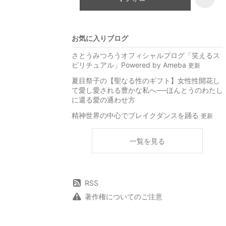
お気に入りブログ
さとうみつろうオフィシャルブログ「笑えるス
ピリチュアル」Powered by Ameba
更新
夏目祭子の【聖なる性のギフト】女性性開花し
て愛し愛される豊かな私へ──ほんとうのわたし
に還る愛の通わせ方
精神世界の中心でブレイクダンスを踊る
更新
一覧を見る
RSS
著作権についてのご注意