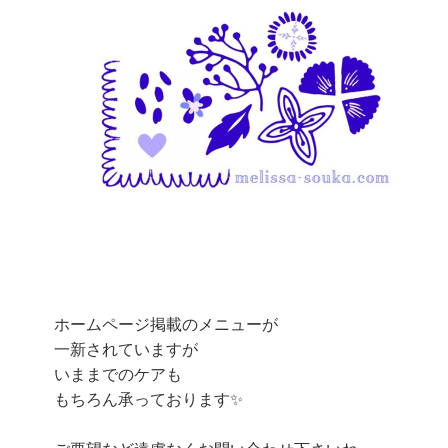
ホームページ掲載のメニューが
一新されていますが
いままでのケアも
もちろん承っております✨