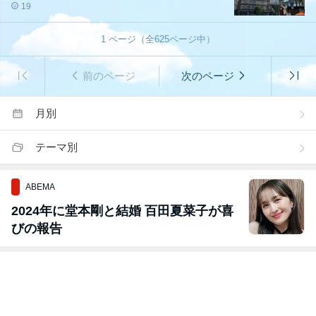
19
1
ページ（全
625
ページ中）
前のページ
次のページ
月別
テーマ別
ABEMA
2024年に堂本剛と結婚 百田夏菜子が喜
びの報告