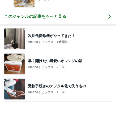
ミスドの茶色っぽいフルーツフローズン
Amebaトピックス
1日前
胸部のはずが腰に見えるレントゲン
Amebaトピックス
2日前
毎日ひと苦労な息子の漢字の練習
Amebaトピックス
1日前