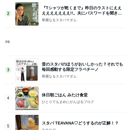
ほろっとほどけるほうじ茶の食感
Amebaトピックス
1日前
記事を読む
朝からニヤニヤしてしまう楽しい毎日
Amebaトピックス
1日前