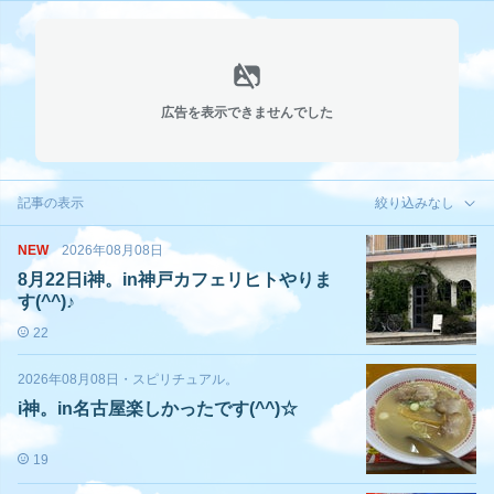
広告を表示できませんでした
記事の表示
絞り込みなし
NEW
2026年08月08日
8月22日i神。in神戸カフェリヒトやりま
す(^^)♪
22
2026年08月08日
・
スピリチュアル。
i神。in名古屋楽しかったです(^^)☆
19