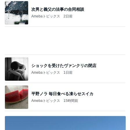
初めて知った地ビールの冷蔵保存
Amebaトピックス
1日前
遠藤の妻 歯磨き粉まみれの子の荷物
Amebaトピックス
1日前
肉汁が溢れて感動したハンバーグ
Amebaトピックス
1日前
團十郎 予定なしで2人の横に
Amebaトピックス
12時間前