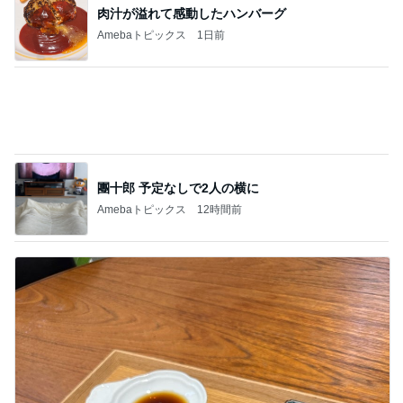
特養をデイサービスと思う認知症の母
Amebaトピックス
1日前
そんな事しか出来ない娘への甘やかし
Amebaトピックス
1日前
可愛すぎてたまらないラゲージタグ
Amebaトピックス
1日前