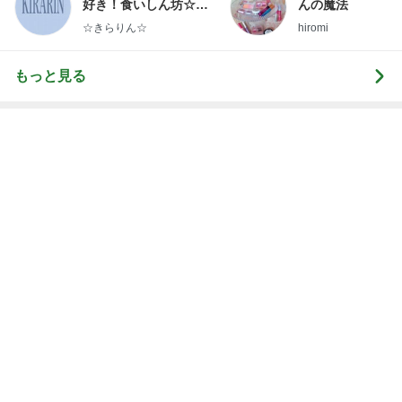
Amebaトピックス
1時間前
期待が大き過ぎたビジホの朝食
Amebaトピックス
1日前
フランスで1850円もする韓国弁当
Amebaトピックス
13時間前