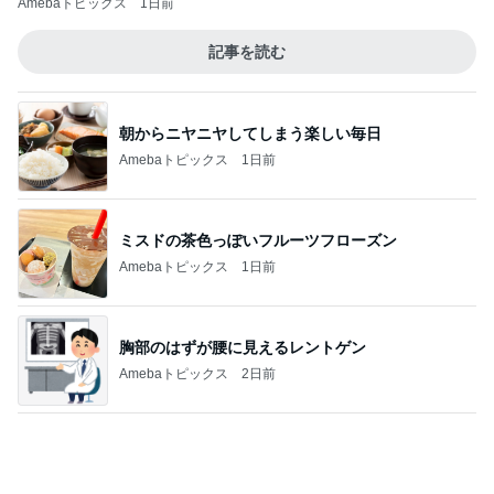
娘とお揃い風に履けそうなサンダル
Amebaトピックス
1日前
堀ちえみ 愛犬三姉妹の記念撮影
Amebaトピックス
14時間前