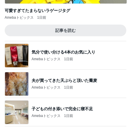
アートの切り口の新しい国語教育
Amebaトピックス
1日前
探し当てた一番美味しいたくあん
Amebaトピックス
1日前
加害者に怯えながら行った夏祭り
Amebaトピックス
17時間前
旦那が小さい声でつぶやいた事
Amebaトピックス
10時間前