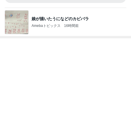
Amebaトピックス
1日前
だいたの夫 息子の一声で献立変更
Amebaトピックス
1日前