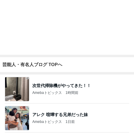
好奇心を満たしに行く初の国
Amebaトピックス
1日前
講師から告げられた子の足の現実
Amebaトピックス
1日前
記事を読む