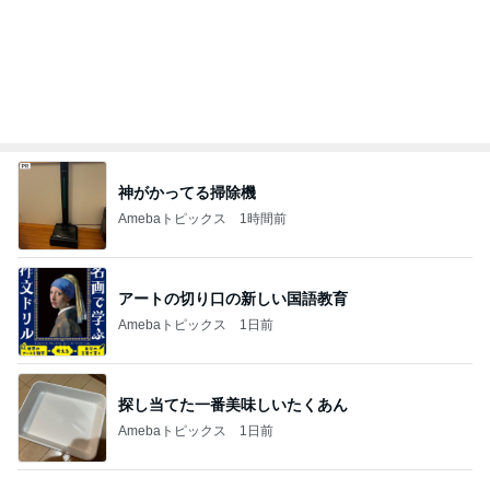
夫から知らされた義実家の帰省費用
Amebaトピックス
18時間前
記事を読む
自分にとっての本物探しのタイミング
Amebaトピックス
1日前