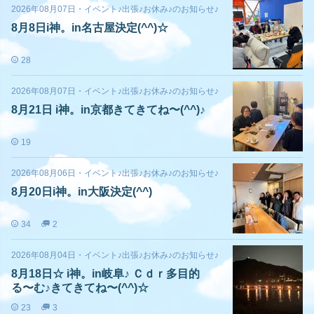
2026年08月07日
・
イベント♪出張♪お休み♪のお知らせ♪
8月8日i神。in名古屋決定(^^)☆
28
2026年08月07日
・
イベント♪出張♪お休み♪のお知らせ♪
8月21日 i神。in京都きてきてね〜(^^)♪
19
2026年08月06日
・
イベント♪出張♪お休み♪のお知らせ♪
8月20日i神。in大阪決定(^^)
34
2
2026年08月04日
・
イベント♪出張♪お休み♪のお知らせ♪
8月18日☆ i神。in岐阜♪ Ｃｄｒ多目的
る〜む♪きてきてね〜(^^)☆
23
3