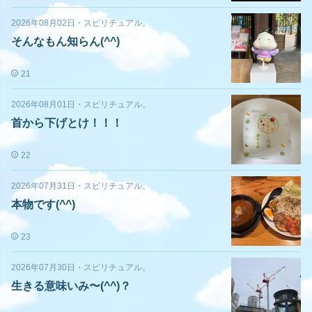
2026年08月02日
・
スピリチュアル。
そんなもん知らん(^^)
21
2026年08月01日
・
スピリチュアル。
首から下げとけ！！！
22
2026年07月31日
・
スピリチュアル。
本物です(^^)
23
2026年07月30日
・
スピリチュアル。
生きる意味いみ〜(^^)？