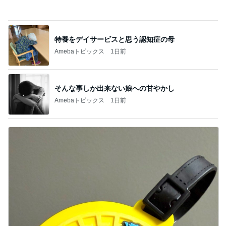
秋野暢子 お腹にいい和の朝食
Amebaトピックス
1日前
記事を読む
娘が描いたうになどのカピバラ
Amebaトピックス
16時間前
神がかってる掃除機
Amebaトピックス
1時間前