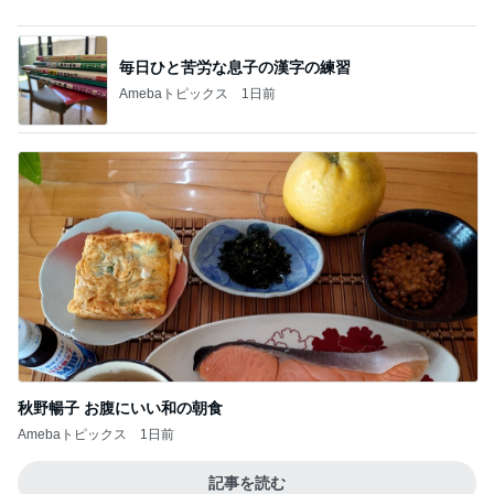
コストコでさらに安くなっていたお米
Amebaトピックス
11時間前
記事を読む
ウエスト78cmの0サイズパンツ
Amebaトピックス
1日前
韓国のチョコパイに書かれた情の文字
Amebaトピックス
12時間前
バウムと思わなければいいという次男