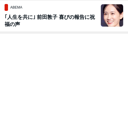
ABEMA
｢人生を共に｣ 前田敦子 喜びの報告に祝
福の声