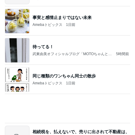
移動
市川團十郎白猿オフィシャルB
5日前
美優 大成功のセルフまつげパーマ
Amebaトピックス
12時間前