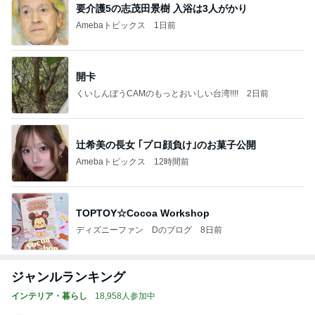
要介護5の志茂田景樹 入浴は3人がかり
Amebaトピックス
1日前
開卡
くいしんぼうCAMのもっとおいしい台湾!!!!
2日前
辻希美の長女 ｢プロ顔負け｣のお菓子公開
Amebaトピックス
12時間前
TOPTOY☆Cocoa Workshop
ディズニーファン Dのブログ
8日前
ジャンルランキング
インテリア・暮らし
18,958人参加中