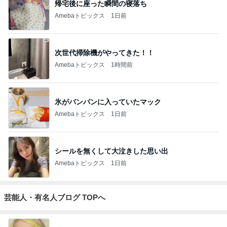
帰宅後に座った瞬間の寝落ち
Amebaトピックス
1日前
次世代掃除機がやってきた！！
Amebaトピックス
1時間前
氷がパンパンに入っていたマック
Amebaトピックス
1日前
シールを無くして大泣きした思い出
Amebaトピックス
1日前
芸能人・有名人ブログ TOPへ