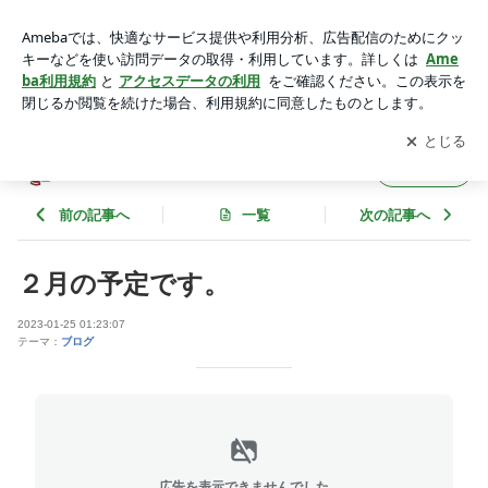
２月の予定です。 | チキチキベーグルのブログ
アプリをダウンロードして
ブログの更新通知
を受け取りまし
開く
ょう。
チキチキベーグルのブログ
フォロー
前の記事へ
一覧
次の記事へ
２月の予定です。
2023-01-25 01:23:07
テーマ：
ブログ
広告を表示できませんでした