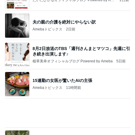
8月2日放送のTBS「週刊さんまとマツコ」先週に引
き続き出演します♪
植草美幸オフィシャルブログ Powered by Ameba
5日前
15連勤の女医が驚いたAIの主張
Amebaトピックス
11時間前
開卡
くいしんぼうCAMのもっとおいしい台湾!!!!
2日前