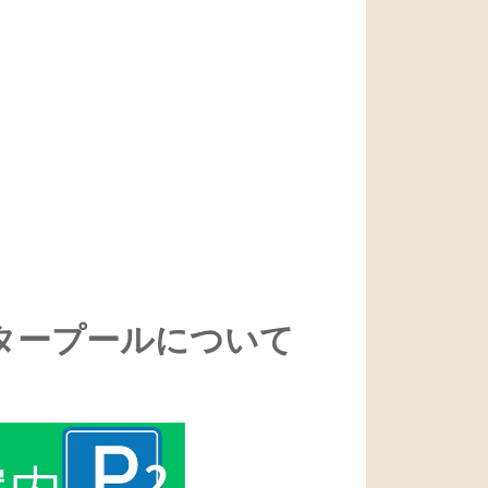
タープール
について