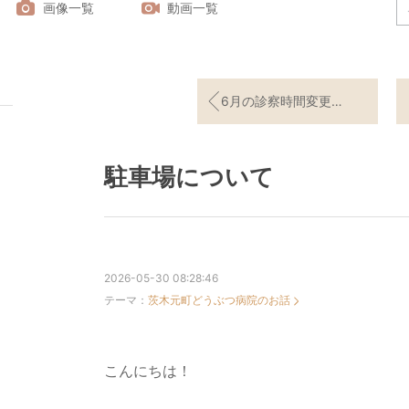
画像一覧
動画一覧
6月の診察時間変更と皮膚糸状菌症について
駐車場について
2026-05-30 08:28:46
テーマ：
茨木元町どうぶつ病院のお話
こんにちは！