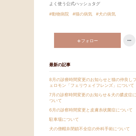
よく使う公式ハッシュタグ
#動物病院
#猫の病気
#犬の病気
フォロー
最新の記事
8月の診療時間変更のお知らせと猫の仲良し
ェロモン「フェリウェイフレンズ」について
7月の診察時間変更のお知らせ＆犬の膿皮症
ついて
6月の診察時間変更と皮膚糸状菌症について
駐車場について
犬の僧帽弁閉鎖不全症の外科手術について