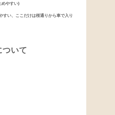
止めやすい)
めやすい、ここだけは桜通りから車で入り
について