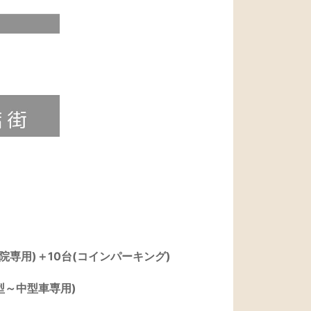
院専用)＋10台(コインパーキング)
型～中型車専用)