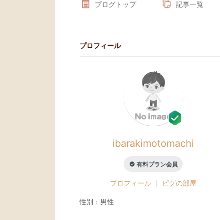
ブログトップ
記事一覧
プロフィール
ibarakimotomachi
有料プラン会員
プロフィール
ピグの部屋
性別：
男性