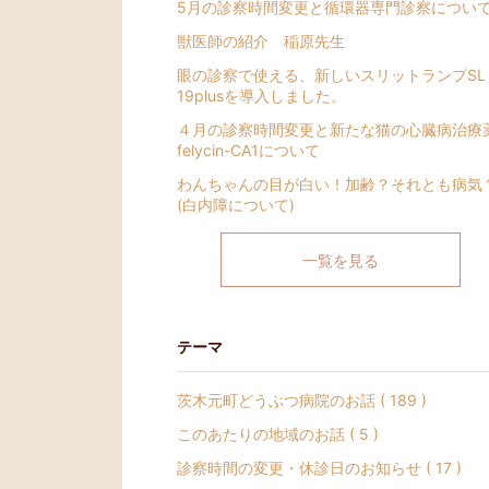
5月の診察時間変更と循環器専門診察につい
獣医師の紹介 稲原先生
眼の診察で使える、新しいスリットランプSL
19plusを導入しました。
４月の診察時間変更と新たな猫の心臓病治療
felycin-CA1について
わんちゃんの目が白い！加齢？それとも病気
(白内障について)
一覧を見る
テーマ
茨木元町どうぶつ病院のお話 ( 189 )
このあたりの地域のお話 ( 5 )
診察時間の変更・休診日のお知らせ ( 17 )