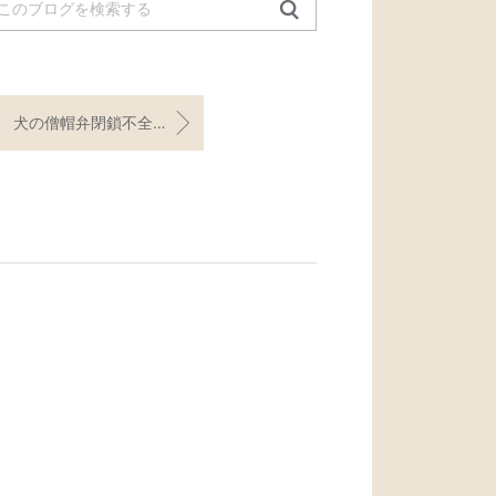
犬の僧帽弁閉鎖不全症の外科手術について