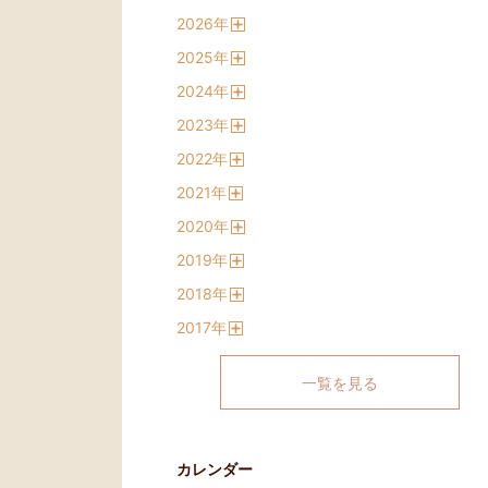
2026
年
開
2025
年
く
開
2024
年
く
開
2023
年
く
開
2022
年
く
開
2021
年
く
開
2020
年
く
開
2019
年
く
開
2018
年
く
開
2017
年
く
開
く
一覧を見る
カレンダー