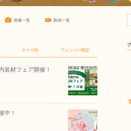
画像一覧
動画一覧
プ
テーマ別
アメンバー限定
内装材フェア開催！
催中！