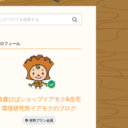
ロフィール
青森ひばショップイアモク&住宅
環境研究所イアモクのブログ
有料プラン会員