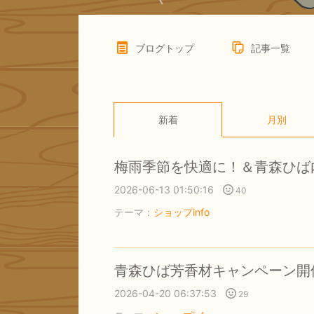
ブログトップ
記事一覧
新着
月別
梅雨季節を快適に！＆青森ひば
2026-06-13 01:50:16
40
テーマ：
ショップinfo
青森ひば芳香材キャンペーン開
2026-04-20 06:37:53
29