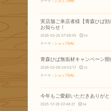
テーマ：
ショップinfo
実店舗ご来店者様【青森ひば効
お知らせ！
2026-02-20 07:58:05
53
テーマ：
ショップinfo
青森ひば無垢材キャンペーン開
2026-02-08 04:53:17
23
テーマ：
ショップinfo
今年もご愛顧いただきありがと
2025-12-28 02:48:21
54