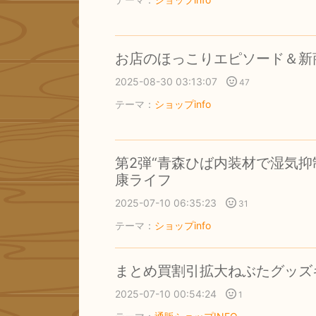
お店のほっこりエピソード＆新
2025-08-30 03:13:07
47
テーマ：
ショップinfo
第2弾“青森ひば内装材で湿気
康ライフ
2025-07-10 06:35:23
31
テーマ：
ショップinfo
まとめ買割引拡大ねぶたグッズ
2025-07-10 00:54:24
1