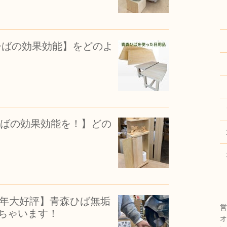
森ひばの効果効能】をどのよ
森ひばの効果効能を！】どの
【毎年大好評】青森ひば無垢
営
ちゃいます！
オ