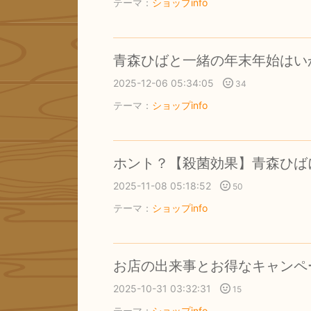
テーマ：
ショップinfo
青森ひばと一緒の年末年始はい
2025-12-06 05:34:05
34
テーマ：
ショップinfo
ホント？【殺菌効果】青森ひば
2025-11-08 05:18:52
50
テーマ：
ショップinfo
お店の出来事とお得なキャンペ
2025-10-31 03:32:31
15
テーマ：
ショップinfo