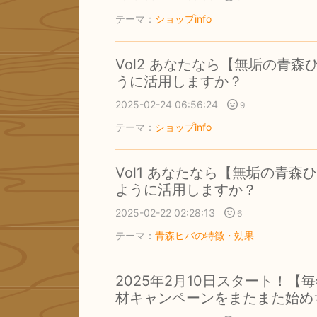
テーマ：
ショップinfo
Vol2 あなたなら【無垢の青
うに活用しますか？
2025-02-24 06:56:24
9
テーマ：
ショップinfo
Vol1 あなたなら【無垢の青
ように活用しますか？
2025-02-22 02:28:13
6
テーマ：
青森ヒバの特徴・効果
2025年2月10日スタート！
材キャンペーンをまたまた始め