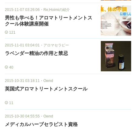
2015-11-07 03:26:06
・
Re;Hoimiの紹介
男性も学べる！アロマトリートメントス
クール体験講座開催
121
2015-11-01 03:04:01
・
アロマセラピー
ラベンダー精油の作用と禁忌
40
2015-10-31 03:18:11
・
Ownd
英国式アロマトリートメントスクール
11
2015-10-30 04:55:55
・
Ownd
メディカルハーブセラピスト資格