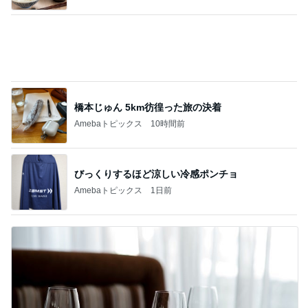
橋本じゅん 5km彷徨った旅の決着
Amebaトピックス
10時間前
びっくりするほど涼しい冷感ポンチョ
Amebaトピックス
1日前