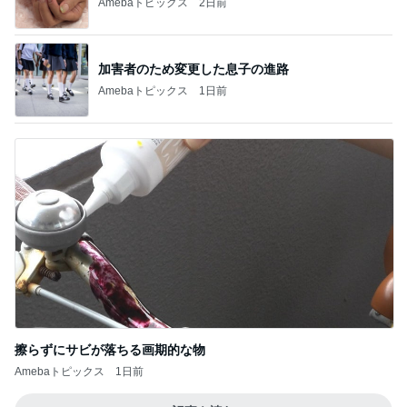
Amebaトピックス
2日前
加害者のため変更した息子の進路
Amebaトピックス
1日前
擦らずにサビが落ちる画期的な物
Amebaトピックス
1日前