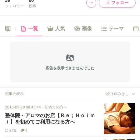
39
60
フォロー
フォロワー
投稿
一覧
人気
画像
テーマ
広告を表示できませんでした
記事の表示
絞り込みなし
2016-05-19 08:45:44
・
初めての方へ
整体院・アロマのお店【Ｒｅ；Ｈｏｉｍ
ｉ】を初めてご利用になる方へ
323
1