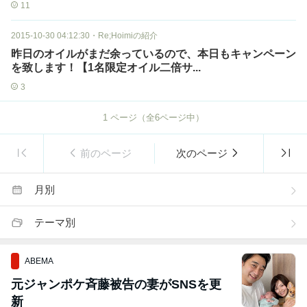
11
2015-10-30 04:12:30
・
Re;Hoimiの紹介
昨日のオイルがまだ余っているので、本日もキャンペーン
を致します！【1名限定オイル二倍サ...
3
1
ページ（全
6
ページ中）
前のページ
次のページ
月別
テーマ別
ABEMA
元ジャンポケ斉藤被告の妻がSNSを更
新