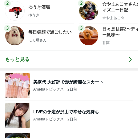
ログ
2
2
☆やまあこ☆さん
ゆうき酒場
ィズニー日記
ゆうき
☆やまあこ☆
3
3
日々是甘露2〜デ
毎日笑顔で過ごしたい
ー風味〜
モモ母さん
甘露
もっと見る
美奈代 大好評で形が綺麗なスカート
Amebaトピックス
2日前
LIVEの予定が沢山で幸せな気持ち
Amebaトピックス
2日前