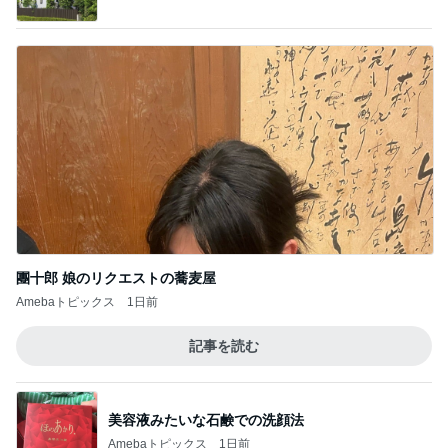
團十郎 娘のリクエストの蕎麦屋
Amebaトピックス
1日前
記事を読む
美容液みたいな石鹸での洗顔法
Amebaトピックス
1日前