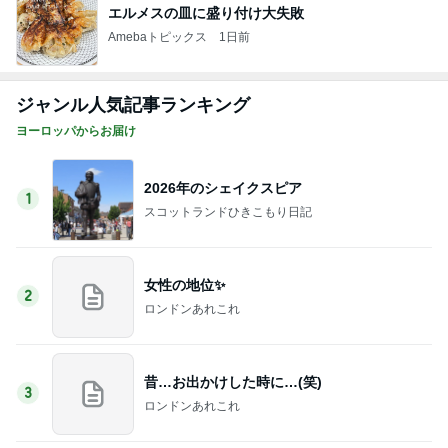
エルメスの皿に盛り付け大失敗
Amebaトピックス
1日前
ジャンル人気記事ランキング
ヨーロッパからお届け
2026年のシェイクスピア
1
スコットランドひきこもり日記
女性の地位✨
2
ロンドンあれこれ
昔…お出かけした時に…(笑)
3
ロンドンあれこれ