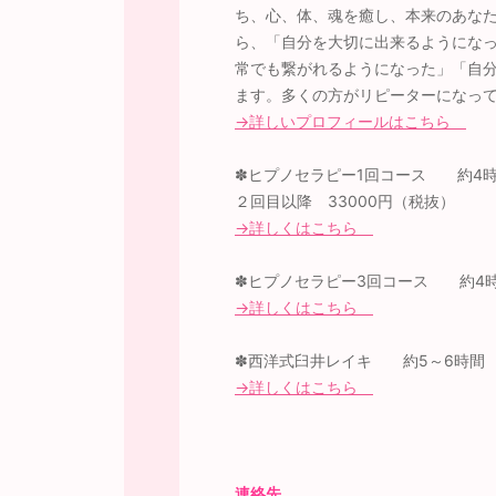
ち、心、体、魂を癒し、本来のあな
ら、「自分を大切に出来るようにな
常でも繋がれるようになった」「自
ます。多くの方がリピーターになっ
→詳しいプロフィールはこちら
✽ヒプノセラピー1回コース 約4時
２回目以降 33000円（税抜）
→詳しくはこちら
✽ヒプノセラピー3回コース 約4時間
→詳しくはこちら
✽西洋式臼井レイキ 約5～6時間 全
→詳しくはこちら
連絡先