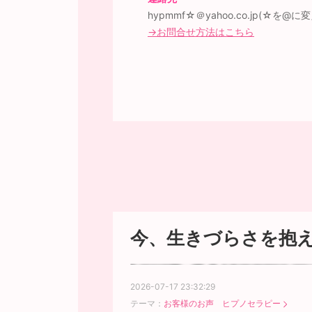
hypmmf☆＠yahoo.co.jp(☆を
→お問合せ方法はこちら
今、生きづらさを抱
2026-07-17 23:32:29
テーマ：
お客様のお声 ヒプノセラピー