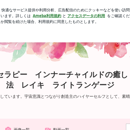
美味しいもつ鍋
芸能人ブログ
人気ブログ
新規登録
ロ
前世療法 体細胞療法 レイキ ライトランゲージ
セラピー インナーチャイルドの癒し
法 レイキ ライトランゲージ
しています。宇宙意識とつながり創造主のハイヤーセルフとして、素晴
画像一覧
動画一覧