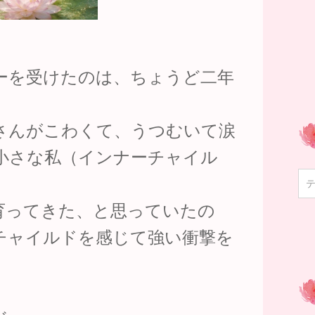
ーを受けたのは、ちょうど二年
さんがこわくて、うつむいて涙
小さな私（インナーチャイル
育ってきた、と思っていたの
チャイルドを感じて強い衝撃を