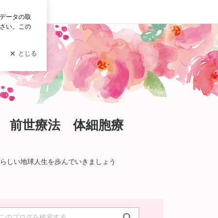
グイン
 前世療法 体細胞療
らしい地球人生を歩んでいきましょう