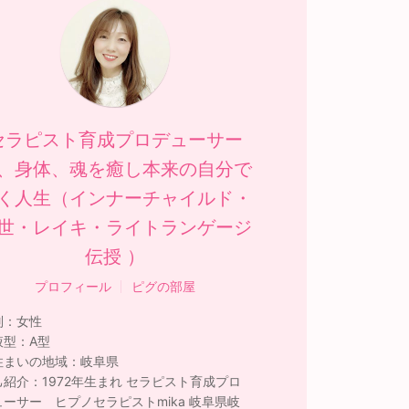
セラピスト育成プロデューサー
、身体、魂を癒し本来の自分で
く人生（インナーチャイルド・
世・レイキ・ライトランゲージ
伝授 ）
プロフィール
ピグの部屋
別：
女性
液型：
A型
住まいの地域：
岐阜県
己紹介：
1972年生まれ セラピスト育成プロ
ューサー ヒプノセラピストmika 岐阜県岐