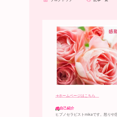
→ホームページはこちら
自己紹介
ヒプノセラピストmikaです。怒り