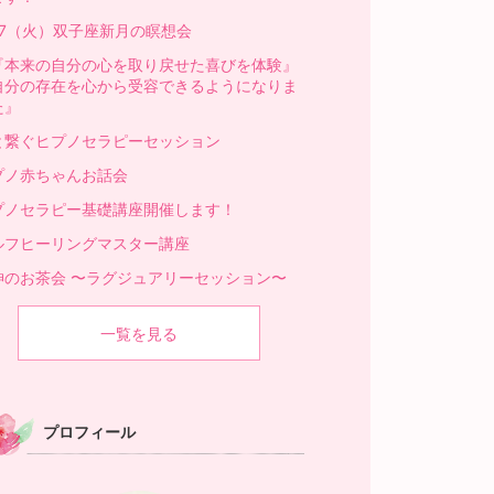
/27（火）双子座新月の瞑想会
本来の自分の心を取り戻せた喜びを体験』
自分の存在を心から受容できるようになりま
た』
と繋ぐヒプノセラピーセッション
プノ赤ちゃんお話会
プノセラピー基礎講座開催します！
ルフヒーリングマスター講座
神のお茶会 〜ラグジュアリーセッション〜
一覧を見る
プロフィール