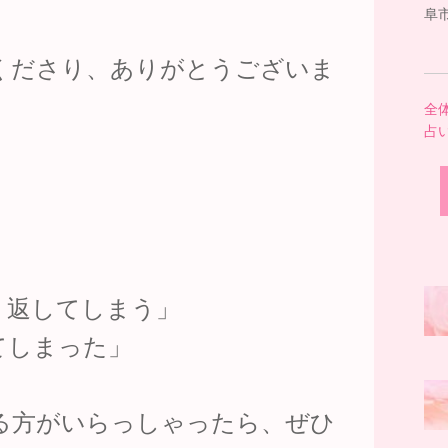
阜市
くださり、ありがとうございま
全
占
り返してしまう」
てしまった」
る方がいらっしゃったら、ぜひ