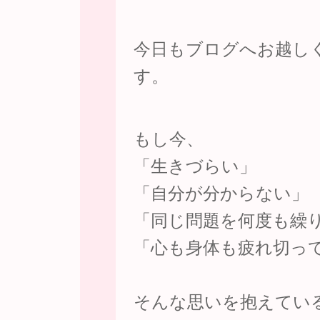
今日もブログへお越し
す。
もし今、
「生きづらい」
「自分が分からない」
「同じ問題を何度も繰
「心も身体も疲れ切っ
そんな思いを抱えてい