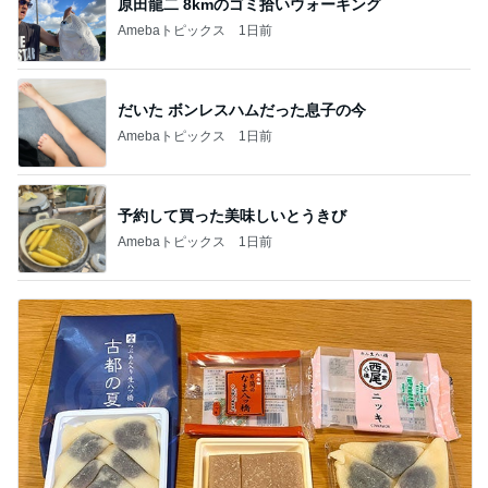
原田龍二 8kmのゴミ拾いウォーキング
Amebaトピックス
1日前
だいた ボンレスハムだった息子の今
Amebaトピックス
1日前
予約して買った美味しいとうきび
Amebaトピックス
1日前