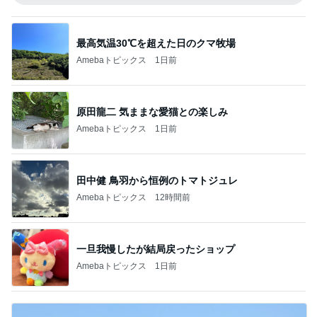
最高気温30℃を超えた日のクマ牧場
Amebaトピックス
1日前
原田龍二 気ままな愛猫との楽しみ
Amebaトピックス
1日前
田中健 鳥羽から恒例のトマトジュレ
Amebaトピックス
12時間前
一旦我慢したが結局戻ったショップ
Amebaトピックス
1日前