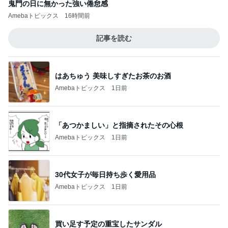
鬼門の日に無かった強い倦怠感
Amebaトピックス
16時間前
記事を読む
はあちゅう 美味しすぎたお茶のお酒
Amebaトピックス
1日前
「あつかましい」と指摘されたその心根
Amebaトピックス
1日前
30代女子が毎日持ち歩く愛用品
Amebaトピックス
1日前
買い足す予定の重宝したサンダル