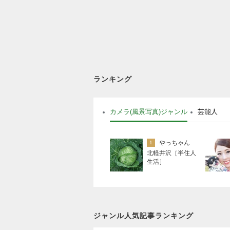
ランキング
カメラ(風景写真)ジャンル
芸能人
やっちゃん
1
北軽井沢［半住人
生活］
ジャンル人気記事ランキング