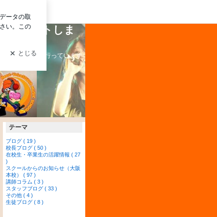
グイン
のサポートしま
す♪
曲編曲レッスンを行っています
テーマ
ブログ ( 19 )
校長ブログ ( 50 )
在校生・卒業生の活躍情報 ( 27
)
スクールからのお知らせ（大阪
本校） ( 97 )
講師コラム ( 3 )
スタッフブログ ( 33 )
その他 ( 4 )
生徒ブログ ( 8 )