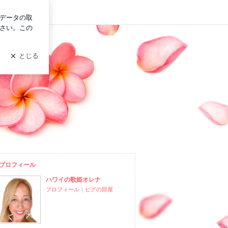
グイン
プロフィール
ハワイの歌姫オレナ
プロフィール
｜
ピグの部屋