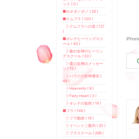
ッド ( 0 )
■ホオポノポノ ( 26 )
■クムフラ ( 100 )
|-クムフラへの道 ( 121
)
iPh
■オレナヒーリングスク
ール ( 45 )
|-森の女神のヒーリン
グスクール ( 53 )
|-森の女神のメッセー
ジ ( 15 )
|-ハワイの女神通信 (
48 )
|-Heavenly ( 8 )
|-Fairy Heart ( 3 )
|-オレナの徒然 ( 16 )
■フラ ( 146 )
|-フラ動画 ( 16 )
|-イベントご案内 ( 20 )
|-フラスクール ( 298 )