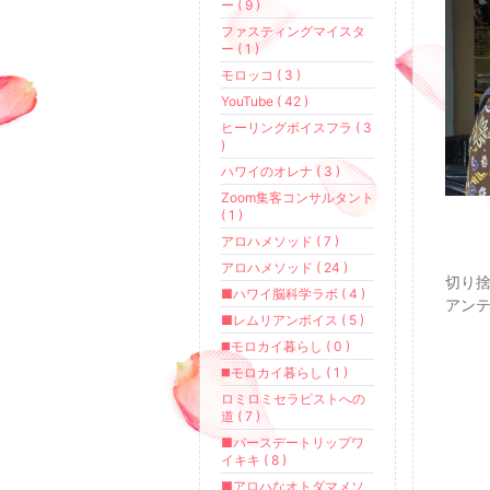
ー ( 9 )
ファスティングマイスタ
ー ( 1 )
モロッコ ( 3 )
YouTube ( 42 )
ヒーリングボイスフラ ( 3
)
ハワイのオレナ ( 3 )
Zoom集客コンサルタント
( 1 )
アロハメソッド ( 7 )
アロハメソッド ( 24 )
切り
■ハワイ脳科学ラボ ( 4 )
アンテ
■レムリアンボイス ( 5 )
◼️モロカイ暮らし ( 0 )
◼️モロカイ暮らし ( 1 )
ロミロミセラピストへの
道 ( 7 )
■バースデートリップワ
イキキ ( 8 )
■アロハなオトダマメソ