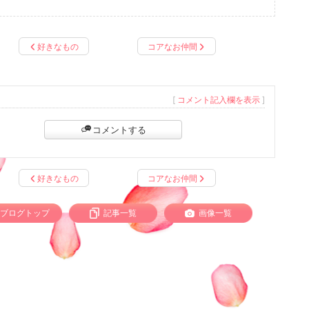
好きなもの
コアなお仲間
[
コメント記入欄を表示
]
コメントする
好きなもの
コアなお仲間
ブログトップ
記事一覧
画像一覧