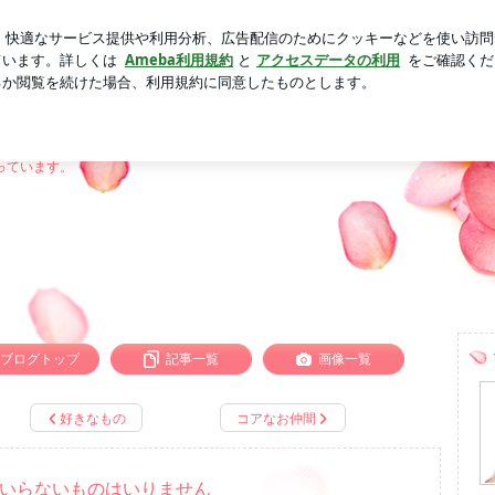
限定のパスタ
芸能人ブログ
人気ブログ
新規登録
ロ
ながら
っています。
ブログトップ
記事一覧
画像一覧
好きなもの
コアなお仲間
いらないものはいりません