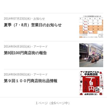
2014年07月23日(水)
・
お知らせ
夏季（7・8月）営業日のお知らせ
2014年04月16日(水)
・
アーケード
第9回100円商店街の報告
2014年04月09日(水)
・
アーケード
第９回１００円商店街出品情報
1
ページ（全
6
ページ中）