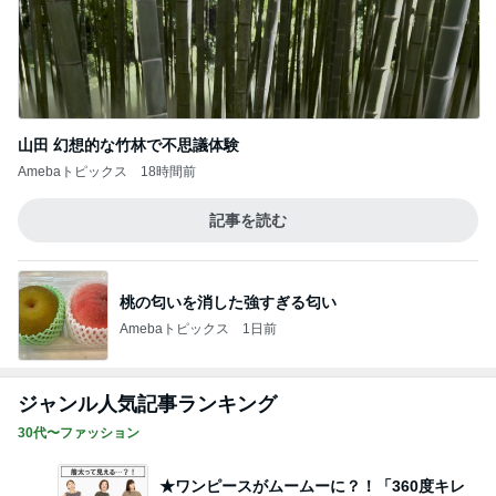
山田 幻想的な竹林で不思議体験
Amebaトピックス
18時間前
記事を読む
桃の匂いを消した強すぎる匂い
Amebaトピックス
1日前
ジャンル人気記事ランキング
30代〜ファッション
★ワンピースがムームーに？！「360度キレ