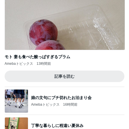
モト 妻も食べた酸っぱすぎるプラム
Amebaトピックス
13時間前
記事を読む
娘の文句にブチ切れたお泊まり会
Amebaトピックス
16時間前
丁寧な暮らしに程遠い夏休み