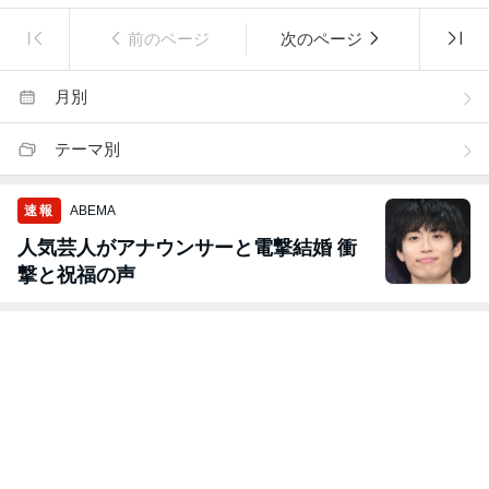
前のページ
次のページ
月別
テーマ別
速報
ABEMA
人気芸人がアナウンサーと電撃結婚 衝
撃と祝福の声