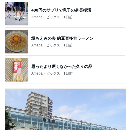
490円のサプリで息子の身長復活
Amebaトピックス
1日前
堀ちえみの夫 納豆喜多方ラーメン
Amebaトピックス
1日前
思ったより硬くなかった久々の品
Amebaトピックス
1日前