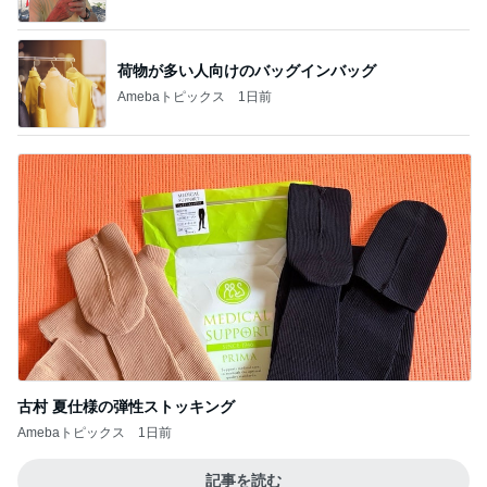
荷物が多い人向けのバッグインバッグ
Amebaトピックス
1日前
古村 夏仕様の弾性ストッキング
Amebaトピックス
1日前
記事を読む