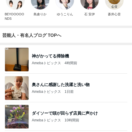
BEYOOOOO
島倉りか
ゆうこりん
石 安伊
蒼井心音
NDS
芸能人・有名人ブログ TOPへ
神がかってる掃除機
Amebaトピックス
4時間前
奥さんに感謝した洗濯と洗い物
Amebaトピックス
1日前
ダイソーで頭が回らず店員に声かけ
Amebaトピックス
10時間前