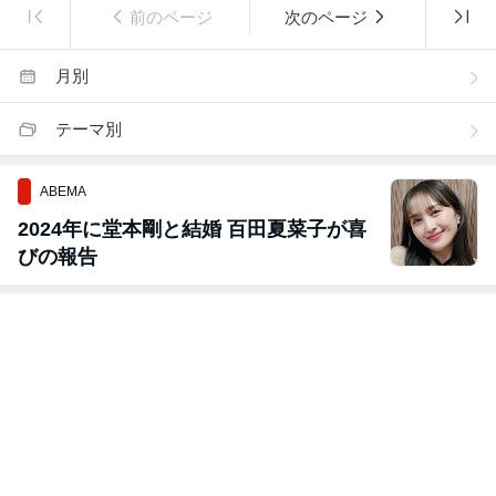
前のページ
次のページ
月別
テーマ別
ABEMA
2024年に堂本剛と結婚 百田夏菜子が喜
びの報告