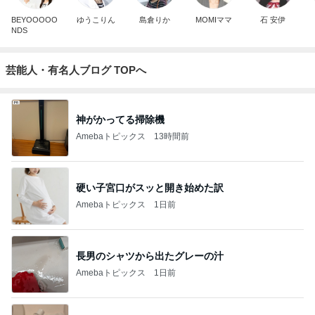
BEYOOOOO
ゆうこりん
島倉りか
MOMIママ
石 安伊
NDS
芸能人・有名人ブログ TOPへ
神がかってる掃除機
Amebaトピックス
13時間前
硬い子宮口がスッと開き始めた訳
Amebaトピックス
1日前
長男のシャツから出たグレーの汁
Amebaトピックス
1日前